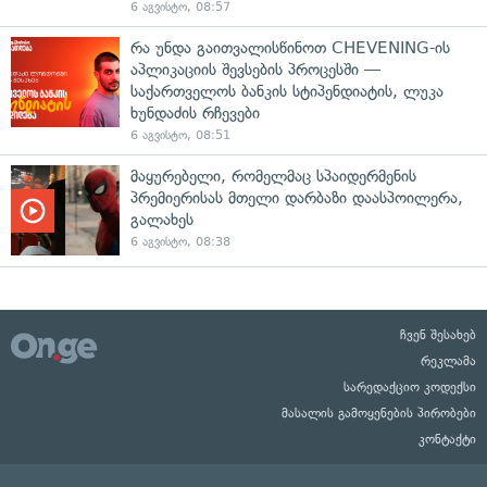
6 აგვისტო, 08:57
რა უნდა გაითვალისწინოთ CHEVENING-ის
აპლიკაციის შევსების პროცესში —
საქართველოს ბანკის სტიპენდიატის, ლუკა
ხუნდაძის რჩევები
6 აგვისტო, 08:51
მაყურებელი, რომელმაც სპაიდერმენის
პრემიერისას მთელი დარბაზი დაასპოილერა,
გალახეს
6 აგვისტო, 08:38
ჩვენ შესახებ
რეკლამა
სარედაქციო კოდექსი
მასალის გამოყენების პირობები
კონტაქტი