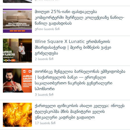
მიიღეთ 25%-იანი ფასდაკლება
კომფორტერში შერჩეულ კოლექციაზე ნაწილ-
ნაწილ გადახდისას
ერთი საათის წინ
Wine Square X Lunatic ერთმანეთის
მხარდასაჭერად | მცირე ბიზნესის ჯაჭვი
გრძელდება
2 საათის წინ
თორნიკე შენგელია ბარსელონას ემშვიდობება
| საქართველოს ბანკი — ეროვნული
საკალათბურთო ნაკრების გენერალური
სპონსორი
3 საათის წინ
ქართველი ფიზიკოსის ახალი კვლევა: ინოუეს
ტელესკოპმა მზის მაგნიტური ველის
უნიკალური კადრები გადაიღო
17 საათის წინ