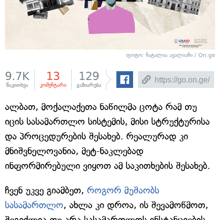
ფოტო: ნატალია ავალიანი / On.ge
9.7K
13
129
წაკითხვა
კომენტარი
გაზიარება
ალბათ, მოქალაქეთა ნაწილმა ცოტა რამ თუ
იცის სასამართლო სისტემის, მისი სტრუქტურისა
და პროცედურების შესახებ. რეალურად კი
მნიშვნელოვანია, მეტ-ნაკლებად
ინფორმირებული ვიყოთ ამ საკითხების შესახებ.
ჩვენ უკვე გიამბეთ,
როგორ მუშაობს
სასამართლო
, ახლა კი დროა, ის შევამოწმოთ,
შეგიძლია თუ არა სასამართლოს ინსტანციების