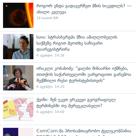
როგორ უნდა გადავურჩეთ მზის სიკვდილს? —
ახალი კვლევა
19 საათის წინ
საია: სტრასბურგმა მზია ამაღლობელის
საქმეზე რიგით მეოთხე საჩივარი
დაარეგისტრირა
6 აგვისტო, 14:26
ირაკლი კობახიძე: "ყალბი შინაარსი იქმნება,
თითქოს საქართველოში უარყოფითი გარემოა
შექმნილი რუსი ტურისტებისთვის"
6 აგვისტო, 14:20
ქვიზი: შენ უკეთ ერკვევი გეოგრაფიულ
ტერმინებში თუ მერვეკლასელი?
6 აგვისტო, 14:00
ComCom-მა პროსამთავრობო ტელეკომპანია