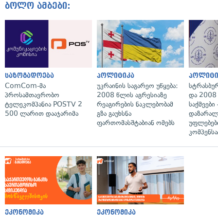
ბოლო ამბები:
საზოგადოება
პოლიტიკა
პოლიტი
ComCom-მა
უკრაინის საგარეო უწყება:
სტრასბუ
პროსამთავრობო
2008 წლის აგრესიაზე
და 2008
ტელეკომპანია POSTV 2
რეაგირების ნაკლებობამ
საქმეები
500 ლარით დააჯარიმა
გზა გაუხსნა
დაზარა
ფართომასშტაბიან ომებს
უფლებებ
კომპენსა
ეკონომიკა
ეკონომიკა