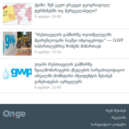
ქვიზი: შენ უკეთ ერკვევი გეოგრაფიულ
ტერმინებში თუ მერვეკლასელი?
6 აგვისტო, 14:00
"რუსთაველის გამზირზე თვითმცლელში
მცირეწლოვანი ბავშვი იმყოფებოდა" — GWP
სამართლებრივ ზომებს მიმართავს
6 აგვისტო, 13:32
ჯივიპი რუსთაველის გამზირზე
წყალმომარაგების ქსელების სარეაბილიტაციო
არეალში მომხდარი ინციდენტის შესახებ
განცხადებას ავრცელებს
6 აგვისტო, 12:40
ჩვენ შესახებ
რეკლამა
სარედაქციო კოდექსი