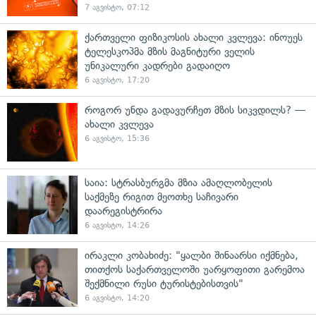
7 აგვისტო, 07:12
ქართველი ფიზიკოსის ახალი კვლევა: ინოუეს
ტელესკოპმა მზის მაგნიტური ველის
უნიკალური კადრები გადაიღო
6 აგვისტო, 17:20
როგორ უნდა გადავურჩეთ მზის სიკვდილს? —
ახალი კვლევა
6 აგვისტო, 15:36
საია: სტრასბურგმა მზია ამაღლობელის
საქმეზე რიგით მეოთხე საჩივარი
დაარეგისტრირა
6 აგვისტო, 14:26
ირაკლი კობახიძე: "ყალბი შინაარსი იქმნება,
თითქოს საქართველოში უარყოფითი გარემოა
შექმნილი რუსი ტურისტებისთვის"
6 აგვისტო, 14:20