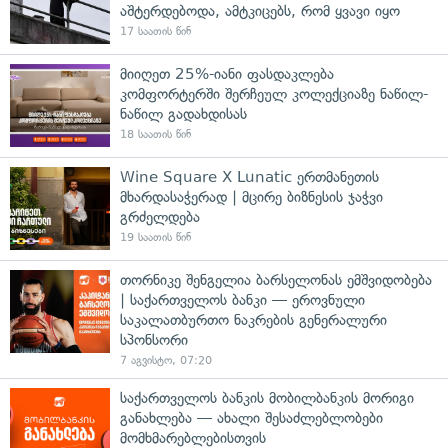
აშტერდებოდა, ამტკიცებს, რომ ყვავი იყო
17 საათის წინ
მიიღეთ 25%-იანი ფასდაკლება
კომფორტერში შერჩეულ კოლექციაზე ნაწილ-
ნაწილ გადახდისას
18 საათის წინ
Wine Square X Lunatic ერთმანეთის
მხარდასაჭერად | მცირე ბიზნესის ჯაჭვი
გრძელდება
19 საათის წინ
თორნიკე შენგელია ბარსელონას ემშვიდობება
| საქართველოს ბანკი — ეროვნული
საკალათბურთო ნაკრების გენერალური
სპონსორი
7 აგვისტო, 07:20
საქართველოს ბანკის მობილბანკის მორიგი
განახლება — ახალი შესაძლებლობები
მომხმარებლებისთვის