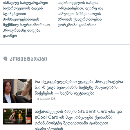
ისწავლე საზღვარგარეთ
საქართველოს ბანკის
საქართველოს ბანკის
ორგანიზებით, მცირე და
სტიპენდიით —
საშუალო ბიზნესისთვის
მოსწავლეებისთვის
შრომის უსაფრთხოების
შექმნილ საერთაშორისო
ვორკშოპი გაიმართა
პროგრამაზე მიღება
დაიწყო
კომენტარები
რა მტკიცებულებებით ედავება პროკურატურა
ნ.ი.-ს გიგა ავალიანის საქმეზე ძალადობის
წაქეზებას — საქმის დეტალები
10 საათის წინ
საქართველოს ბანკის Student Card-ისა და
sCool Card-ის მფლობელები ქუთაისში
ტრანსპორტზე შეღავათიანი ტარიფით
ისარგებლებენ