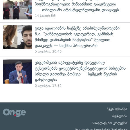
პორნოგრაფიული შინაარსით გაავრცელა
— თბილისში არასრულწლოვანი დააკავეს
14 საათის წინ
გიგა ავალიანის საქმეზე არასრულწლოვანი
ნ.ი. "ჯანმთელობის ჯგუფურად, განზრახ
მძიმედ დაზიანების წაქეზების" მუხლით
დააკავეს — საქმის პროკურორი
5 აგვისტო, 20:48
ენგურჰესის აგრეგატებზე დაგეგმილ
ტესტირებას ელექტროენერგეტიკული სისტემის
სრული გათიშვა მოჰყვა — სემეკის წევრის
განცხადება
5 აგვისტო, 17:32
ჩვენ შესახებ
რეკლამა
სარედაქციო კოდექსი
მასალის გამოყენების პირობები