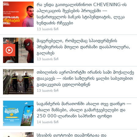
რა უნდა გაითვალისწინოთ CHEVENING-ის
აპლიკაციის შევსების პროცესში —
საქართველოს ბანკის სტიპენდიატის, ლუკა
ხუნდაძის რჩევები
13 საათის წინ
მაყურებელი, რომელმაც სპაიდერმენის
პრემიერისას მთელი დარბაზი დაასპოილერა,
გალახეს
13 საათის წინ
თბილისის აეროპორტში ირანის სამი მოქალაქე
დააკავეს — ისინი საზღვრის ყალბი საბუთებით
გადაკვეთას ცდილობდნენ
13 საათის წინ
საგანძურის მარათონში ახალი თვე დაიწყო —
ახალი შანსები, ახალი გამარჯვებულები და
250 000-ლარიანი საპრიზო ფონდი
14 საათის წინ
სხვების ფოტოები დაამონტაჟა და