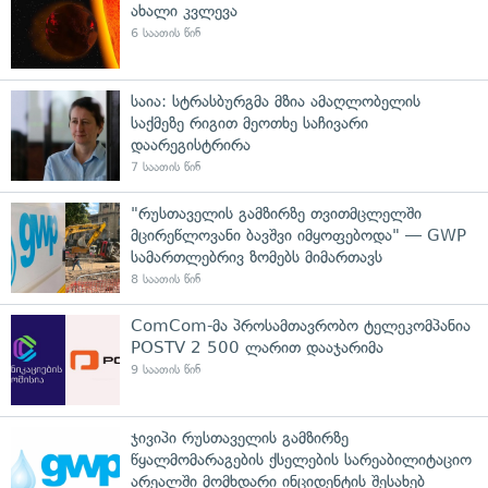
ახალი კვლევა
6 საათის წინ
საია: სტრასბურგმა მზია ამაღლობელის
საქმეზე რიგით მეოთხე საჩივარი
დაარეგისტრირა
7 საათის წინ
"რუსთაველის გამზირზე თვითმცლელში
მცირეწლოვანი ბავშვი იმყოფებოდა" — GWP
სამართლებრივ ზომებს მიმართავს
8 საათის წინ
ComCom-მა პროსამთავრობო ტელეკომპანია
POSTV 2 500 ლარით დააჯარიმა
9 საათის წინ
ჯივიპი რუსთაველის გამზირზე
წყალმომარაგების ქსელების სარეაბილიტაციო
არეალში მომხდარი ინციდენტის შესახებ