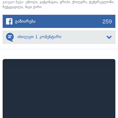
გაიგეთ მეტი:
ებოლა
,
ვაქცინაცია
,
გრიპი
,
ქოლერა
,
ტუბერკულოზი
,
ჩუტყვავილა
,
შავი ჭირი
259
გაზიარება
იხილეთ 1 კომენტარი