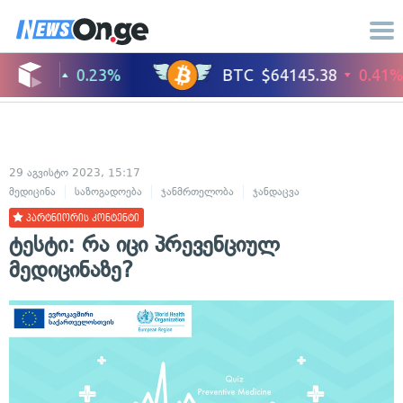
29 აგვისტო 2023, 15:17
მედიცინა
საზოგადოება
ჯანმრთელობა
ჯანდაცვა
პარტნიორის კონტენტი
ტესტი: რა იცი პრევენციულ
მედიცინაზე?