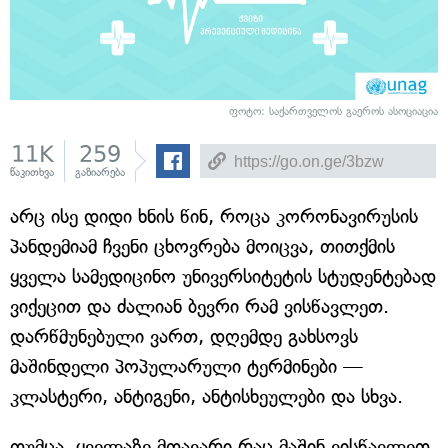
ფოტო: საქართველოს გაეროს ასოციაცია
11K
259
წაკითხვა
გაზიარება
არც ისე დიდი ხნის წინ, როცა კორონავირუსის
პანდემიამ ჩვენი ცხოვრება მოიცვა, თითქმის
ყველა სამედიცინო უნივერსიტეტის სტუდენტებად
ვიქეცით და ძალიან ბევრი რამ ვისწავლეთ.
დარწმუნებული ვართ, დღემდე გახსოვს
მაშინდელი პოპულარული ტერმინები —
კლასტერი, ანტიგენი, ანტისხეულები და სხვა.
თუმცა, ყველაზე მთავარი რაც მაშინ ვისწავლეთ