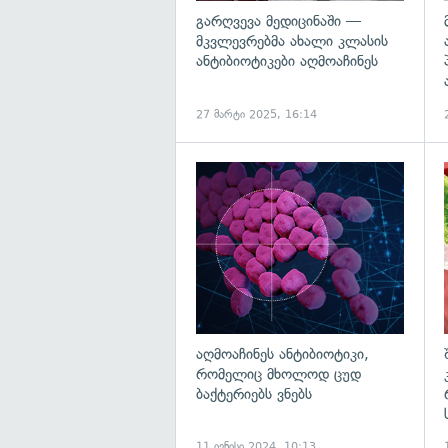
გარღვევა მედიცინაში —
მკვლევრებმა ახალი კლასის
ანტიბიოტიკები აღმოაჩინეს
27 მარტი 2025, 16:14
გ
აღმოაჩინეს ანტიბიოტიკი,
რომელიც მხოლოდ ცუდ
ბაქტერიებს ვნებს
11 ივნისი 2024, 10:13