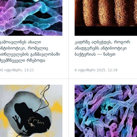
გამოავლინეს ახალი
კადრზე აღბეჭდეს, როგორ
ანტიბიოტიკი, რომელიც
ანადგურებს ანტიბიოტიკი
ათწლეულების განმავლობაში
ბაქტერიას — ნახეთ
შეუმჩნეველი რჩებოდა
30 ოქტომბერი, 13:21
6 ოქტომბერი 2025, 12:18
ადახედვა
გადახედვა