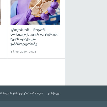
ფსიქობიომი: როგორ
მოქმედებენ კუჭის ბაქტერიები
ჩვენს ფსიქიკურ
ჯანმრთელობაზე
8 მაისი 2020, 09:28
მასალის გამოყენების პირობები
კონტაქტი