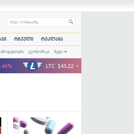
ავი
რჩეული
რეკლამა
საზოგადოება
ეკონომიკა
მეტი
გადახედვა