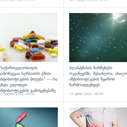
ადახედვა
"საქართველოსთვის
პლასტმასის ნარჩენები
გამოწვევაა სურსათის გზით
ოკეანეებში, შესაძლოა, ახალ
ანტიბიოტიკების მიღება" — რა
ანტიბიოტიკების წყაროს
უნდა ვიცოდეთ
წარმოადგენდეს
ანტიბიოტიკების გამოყენებაზე
15 ივლისი 2022, 09:32
13 ივნისი 2022, 09:30
ადახედვა