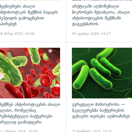
მეცნიერები ახალი
არქტიკაში აღმოჩენილი
ანტიბიოტიკის შექმნას ბაყაყის
მიკრობები შესაძლოა, ახალი
პეპტიდის გამოყენებით
ანტიბიოტიკების შექმნაში
აპირებენ
დაგვეხმაროს
26 მარტი 2025, 16:08
30 აგვისტო 2024, 14:17
ადახედვა
გადახედვა
შექმნეს ანტიბიოტიკების ახალი
უჯრედული მახსოვრობა —
კლასი, რომელმაც
მკვლევრებმა ბაქტერიების
რეზისტენტული ბაქტერიები
უცნაური თვისება აღმოაჩინეს
სრულად გაანადგურა
11 აპრილი 2024, 16:04
22 ნოემბერი 2023, 18:21