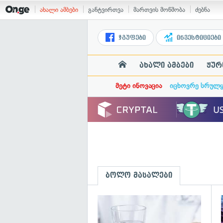
ახალი ამბები
განტვირთვა
მართვის მოწმობა
ძებნა
ჯგუფები
ინვესტიციები
ახალი ამბები
ჟურ
მეტი ინოვაცია
იცხოვრე სრულ
ბოლო მასალები