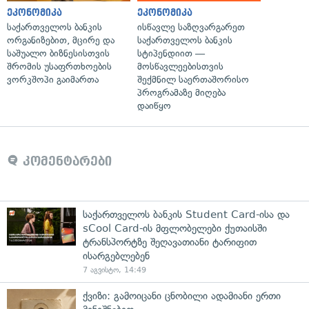
ეკონომიკა
ეკონომიკა
საქართველოს ბანკის
ისწავლე საზღვარგარეთ
ორგანიზებით, მცირე და
საქართველოს ბანკის
საშუალო ბიზნესისთვის
სტიპენდიით —
შრომის უსაფრთხოების
მოსწავლეებისთვის
ვორკშოპი გაიმართა
შექმნილ საერთაშორისო
პროგრამაზე მიღება
დაიწყო
კომენტარები
საქართველოს ბანკის Student Card-ისა და
sCool Card-ის მფლობელები ქუთაისში
ტრანსპორტზე შეღავათიანი ტარიფით
ისარგებლებენ
7 აგვისტო, 14:49
ქვიზი: გამოიცანი ცნობილი ადამიანი ერთი