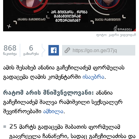
ფოტო: კადრი ვიდეოდან
868
6
წაკითხვა
გაზიარება
ამის შესახებ ანანია გაჩეჩილაძემ ფორმულას
გადაცემა ღამის კომენტარში
ისაუბრა
.
რატომ არის მნიშვნელოვანი:
ანანია
გაჩეჩილაძემ შალვა რამიშვილი სექსუალურ
შევიწროებაში
ამხილა
.
25 მარტს გადაცემა შაბათის ფორმულამ
გაავრცელა ჩანაწერი, სადაც გაჩეჩილაძისა და