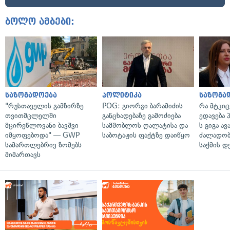
ბოლო ამბები:
საზოგადოება
პოლიტიკა
საზოგა
"რუსთაველის გამზირზე
POG: გიორგი ბარამიძის
რა მტკი
თვითმცლელში
განცხადებაზე გამოძიება
ედავება 
მცირეწლოვანი ბავშვი
სამშობლოს ღალატისა და
ს გიგა ა
იმყოფებოდა" — GWP
საბოტაჟის ფაქტზე დაიწყო
ძალადობი
სამართლებრივ ზომებს
საქმის დ
მიმართავს