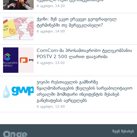
6 აგვისტო, 14:20
ქვიზი: შენ უკეთ ერკვევი გეოგრაფიულ
ტერმინებში თუ მერვეკლასელი?
6 აგვისტო, 14:00
ComCom-მა პროსამთავრობო ტელეკომპანია
POSTV 2 500 ლარით დააჯარიმა
6 აგვისტო, 13:02
ჯივიპი რუსთაველის გამზირზე
წყალმომარაგების ქსელების სარეაბილიტაციო
არეალში მომხდარი ინციდენტის შესახებ
განცხადებას ავრცელებს
6 აგვისტო, 12:40
ჩვენ შესახებ