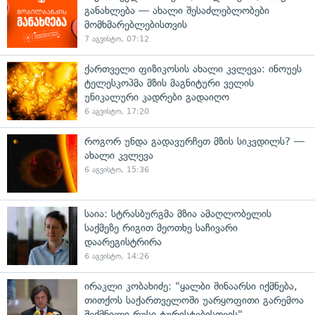
განახლება — ახალი შესაძლებლობები
მომხმარებლებისთვის
7 აგვისტო, 07:12
ქართველი ფიზიკოსის ახალი კვლევა: ინოუეს
ტელესკოპმა მზის მაგნიტური ველის
უნიკალური კადრები გადაიღო
6 აგვისტო, 17:20
როგორ უნდა გადავურჩეთ მზის სიკვდილს? —
ახალი კვლევა
6 აგვისტო, 15:36
საია: სტრასბურგმა მზია ამაღლობელის
საქმეზე რიგით მეოთხე საჩივარი
დაარეგისტრირა
6 აგვისტო, 14:26
ირაკლი კობახიძე: "ყალბი შინაარსი იქმნება,
თითქოს საქართველოში უარყოფითი გარემოა
შექმნილი რუსი ტურისტებისთვის"