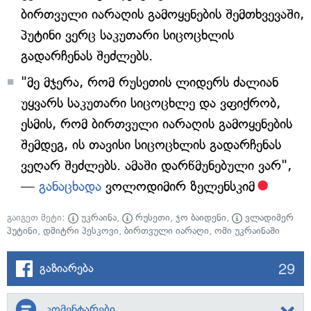
ბირთვული იარაღის გამოყენების შემთხვევაში,
პუტინი ვერც საკუთარი სიცოცხლის
გადარჩენას შეძლებს.
"მე მჯერა, რომ რუსეთის ლიდერს ძალიან
უყვარს საკუთარი სიცოცხლე და ვფიქრობ,
ესმის, რომ ბირთვული იარაღის გამოყენების
შემდეგ, ის თავისი სიცოცხლის გადარჩენას
ვეღარ შეძლებს. ამაში დარწმუნებული ვარ",
—
განაცხადა
ვოლოდიმირ ზელენსკიმ
გაიგეთ მეტი:
უკრაინა
,
რუსეთი
,
ჯო ბაიდენი
,
ვლადიმერ
პუტინი
,
დმიტრი პესკოვი
,
ბირთვული იარაღი
,
ომი უკრაინაში
29
გაზიარება
კომენტარები