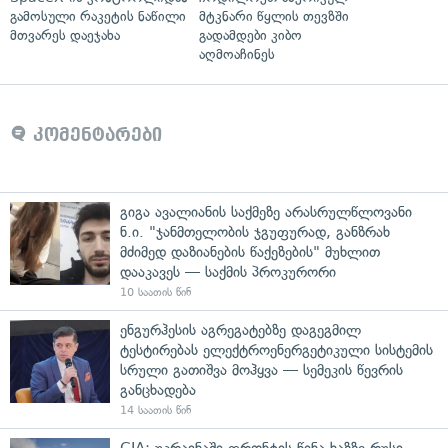
გამოსული რაკეტის ნაწილი
მტკნარი წყლის თევზში
მთვარეს დაეჯახა
გადამდები კიბო
აღმოაჩინეს
კომენტარები
გიგა ავალიანის საქმეზე არასრულწლოვანი
ნ.ი. "ჯანმთელობის ჯგუფურად, განზრახ
მძიმედ დაზიანების წაქეზების" მუხლით
დააკავეს — საქმის პროკურორი
10 საათის წინ
ენგურჰესის აგრეგატებზე დაგეგმილ
ტესტირებას ელექტროენერგეტიკული სისტემის
სრული გათიშვა მოჰყვა — სემეკის წევრის
განცხადება
14 საათის წინ
CIA: უკრაინაში ფრონტის წინა ხაზზე რუსი