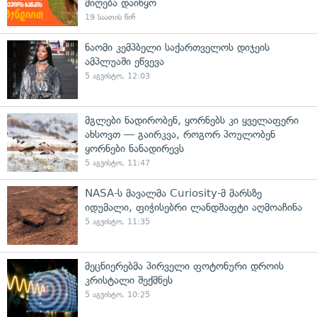
მიღება დაიწყო
19 საათის წინ
ნაომი კემპბელი საქართველოს დიჯეის
ამპლუაში ეწვევა
5 აგვისტო, 12:03
მგლები ნადირობენ, ყორნებს კი ყველაფერი
ახსოვთ — გაირკვა, როგორ პოულობენ
ყორნები ნანადირევს
5 აგვისტო, 11:47
NASA-ს მავალმა Curiosity-მ მარსზე
იდუმალი, ფიჭისებრი ლანდშაფტი აღმოაჩინა
5 აგვისტო, 11:35
მეცნიერებმა პირველი ფოტონური დროის
კრისტალი შექმნეს
5 აგვისტო, 10:25