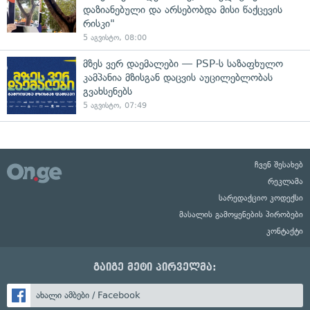
დაზიანებული და არსებობდა მისი წაქცევის
რისკი"
5 აგვისტო, 08:00
მზეს ვერ დაემალები — PSP-ს საზაფხულო
კამპანია მზისგან დაცვის აუცილებლობას
გვახსენებს
5 აგვისტო, 07:49
ჩვენ შესახებ
რეკლამა
სარედაქციო კოდექსი
მასალის გამოყენების პირობები
კონტაქტი
გაიგე მეტი პირველმა:
ახალი ამბები / Facebook