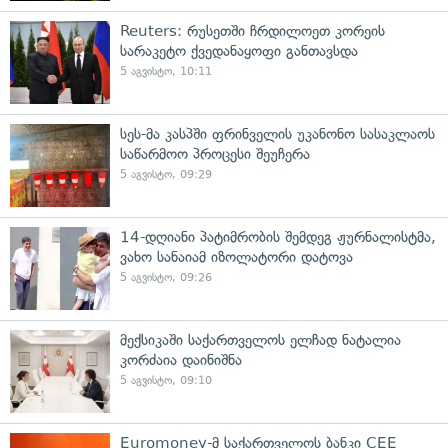
Reuters: რუსეთში ჩრდილოეთ კორეის
სარაკეტო ქვედანაყოფი განთავსდა
5 აგვისტო, 10:11
სეს-მა კასპში ფრინველის უკანონო სასაკლაოს
საწარმოო პროცესი შეუჩერა
5 აგვისტო, 09:29
14-დღიანი პატიმრობის შემდეგ ჟურნალისტმა,
ვახო სანაიამ იზოლატორი დატოვა
5 აგვისტო, 09:26
მექსიკაში საქართველოს ელჩად ნატალია
კორძაია დაინიშნა
5 აგვისტო, 09:10
Euromoney-მ საქართველოს ბანკი CEE