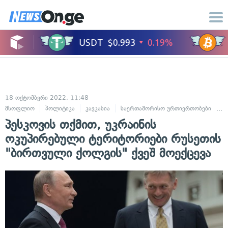
18 ოქტომბერი 2022, 11:48
მსოფლიო
პოლიტიკა
კავკასია
საერთაშორისო ურთიერთობები
ს
პესკოვის თქმით, უკრაინის
ოკუპირებული ტერიტორიები რუსეთის
"ბირთვული ქოლგის" ქვეშ მოექცევა