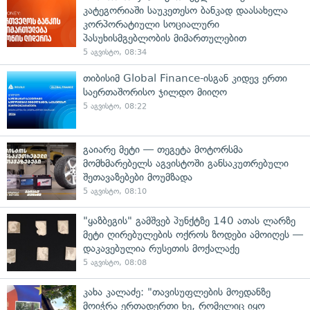
კატეგორიაში საუკეთესო ბანკად დაასახელა
კორპორატიული სოციალური
პასუხისმგებლობის მიმართულებით
5 აგვისტო, 08:34
თიბისიმ Global Finance-ისგან კიდევ ერთი
საერთაშორისო ჯილდო მიიღო
5 აგვისტო, 08:22
გაიარე მეტი — თეგეტა მოტორსმა
მომხმარებელს აგვისტოში განსაკუთრებული
შეთავაზებები მოუმზადა
5 აგვისტო, 08:10
"ყაზბეგის" გამშვებ პუნქტზე 140 ათას ლარზე
მეტი ღირებულების ოქროს ზოდები ამოიღეს —
დაკავებულია რუსეთის მოქალაქე
5 აგვისტო, 08:08
კახა კალაძე: "თავისუფლების მოედანზე
მოიჭრა ერთადერთი ხე, რომელიც იყო