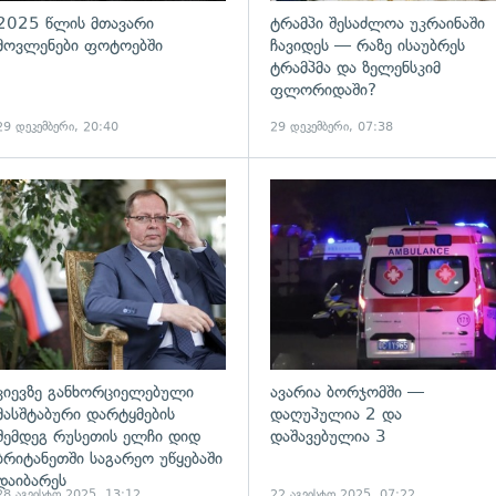
2025 წლის მთავარი
ტრამპი შესაძლოა უკრაინაში
მოვლენები ფოტოებში
ჩავიდეს — რაზე ისაუბრეს
ტრამპმა და ზელენსკიმ
ფლორიდაში?
29 დეკემბერი, 20:40
29 დეკემბერი, 07:38
ადახედვა
გადახედვა
კიევზე განხორციელებული
ავარია ბორჯომში —
მასშტაბური დარტყმების
დაღუპულია 2 და
შემდეგ რუსეთის ელჩი დიდ
დაშავებულია 3
ბრიტანეთში საგარეო უწყებაში
დაიბარეს
28 აგვისტო 2025, 13:12
22 აგვისტო 2025, 07:22