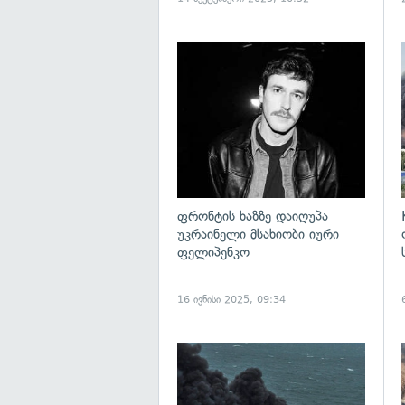
გ
ფრონტის ხაზზე დაიღუპა
უკრაინელი მსახიობი იური
ფელიპენკო
16 ივნისი 2025, 09:34
გ