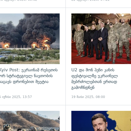
ადახედვა
გადახედვა
Kyiv Post: უკრაინამ რუსეთის
U2 და შონ პენი კანის
ორ სტრატეგიულ ნავთობის
ფესტივალზე უკრაინელ
საცავს დრონებით შეუტია
მებრძოლებთან ერთად
გამოჩნდნენ
6 ივნისი 2025, 13:57
19 მაისი 2025, 08:00
ადახედვა
გადახედვა