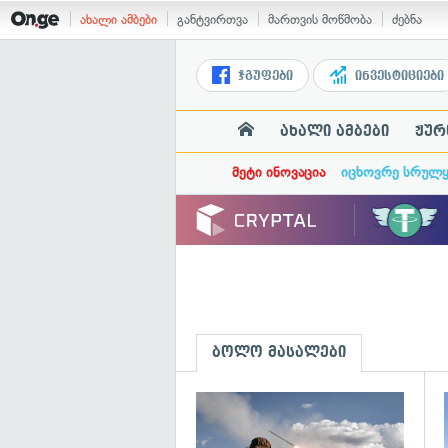
ახალი ამბები
განტვირთვა
მართვის მოწმობა
ძებნა
ჯგუფები
ინვესტიციები
ახალი ამბები
ჟურ
მეტი ინოვაცია
იცხოვრე სრულ
ბოლო მასალები
გ