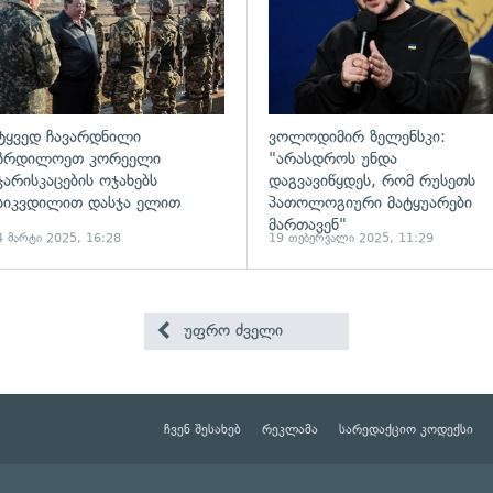
ტყვედ ჩავარდნილი
ვოლოდიმირ ზელენსკი:
ჩრდილოეთ კორეელი
"არასდროს უნდა
ჯარისკაცების ოჯახებს
დაგვავიწყდეს, რომ რუსეთს
სიკვდილით დასჯა ელით
პათოლოგიური მატყუარები
მართავენ"
4 მარტი 2025, 16:28
19 თებერვალი 2025, 11:29
უფრო ძველი
ჩვენ შესახებ
რეკლამა
სარედაქციო კოდექსი