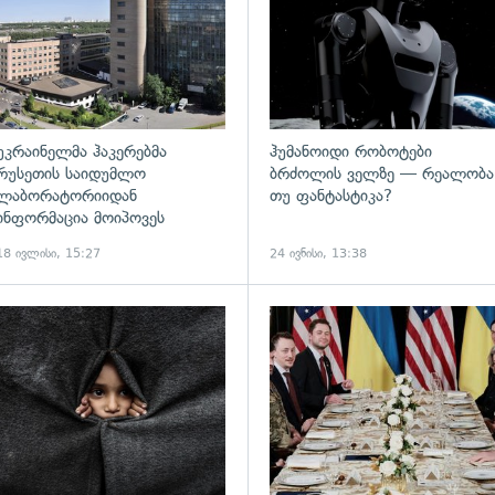
უკრაინელმა ჰაკერებმა
ჰუმანოიდი რობოტები
რუსეთის საიდუმლო
ბრძოლის ველზე — რეალობა
ლაბორატორიიდან
თუ ფანტასტიკა?
ინფორმაცია მოიპოვეს
18 ივლისი, 15:27
24 ივნისი, 13:38
ადახედვა
გადახედვა