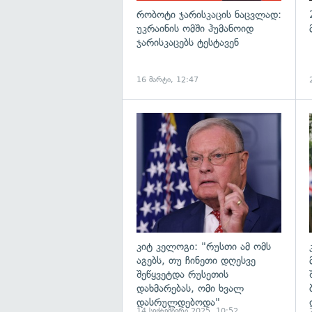
რობოტი ჯარისკაცის ნაცვლად:
უკრაინის ომში ჰუმანოიდ
ჯარისკაცებს ტესტავენ
16 მარტი, 12:47
გ
კიტ კელოგი: "რუსთი ამ ომს
აგებს, თუ ჩინეთი დღესვე
შეწყვეტდა რუსეთის
დახმარებას, ომი ხვალ
დასრულდებოდა"
14 სექტემბერი 2025, 10:52