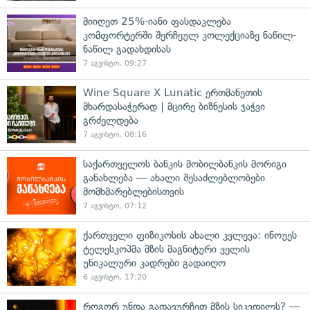
მიიღეთ 25%-იანი ფასდაკლება
კომფორტერში შერჩეულ კოლექციაზე ნაწილ-
ნაწილ გადახდისას
7 აგვისტო, 09:27
Wine Square X Lunatic ერთმანეთის
მხარდასაჭერად | მცირე ბიზნესის ჯაჭვი
გრძელდება
7 აგვისტო, 08:16
საქართველოს ბანკის მობილბანკის მორიგი
განახლება — ახალი შესაძლებლობები
მომხმარებლებისთვის
7 აგვისტო, 07:12
ქართველი ფიზიკოსის ახალი კვლევა: ინოუეს
ტელესკოპმა მზის მაგნიტური ველის
უნიკალური კადრები გადაიღო
6 აგვისტო, 17:20
როგორ უნდა გადავურჩეთ მზის სიკვდილს? —