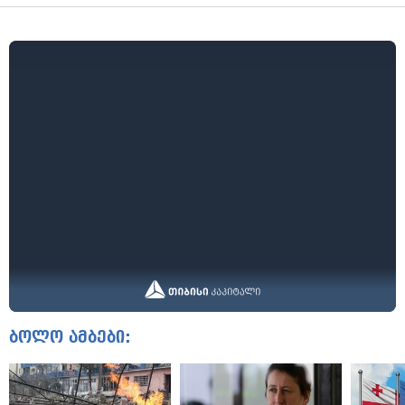
ბოლო ამბები: