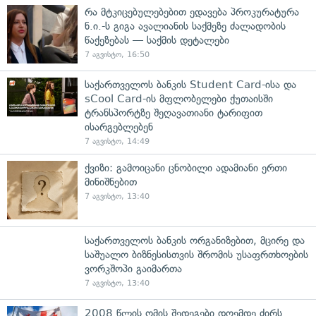
რა მტკიცებულებებით ედავება პროკურატურა
ნ.ი.-ს გიგა ავალიანის საქმეზე ძალადობის
წაქეზებას — საქმის დეტალები
7 აგვისტო, 16:50
საქართველოს ბანკის Student Card-ისა და
sCool Card-ის მფლობელები ქუთაისში
ტრანსპორტზე შეღავათიანი ტარიფით
ისარგებლებენ
7 აგვისტო, 14:49
ქვიზი: გამოიცანი ცნობილი ადამიანი ერთი
მინიშნებით
7 აგვისტო, 13:40
საქართველოს ბანკის ორგანიზებით, მცირე და
საშუალო ბიზნესისთვის შრომის უსაფრთხოების
ვორკშოპი გაიმართა
7 აგვისტო, 13:40
2008 წლის ომის შედეგები დღემდე ძირს