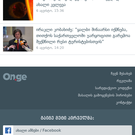
ახალი კვლევა
6 აგვისტო, 15:36
ირაკლი კობახიძე: "ყალბი შინაარსი იქმნება,
თითქოს საქართველოში უარყოფითი გარემოა
შექმნილი რუსი ტურისტებისთვის"
6 აგვისტო, 14:20
ჩვენ შესახებ
რეკლამა
სარედაქციო კოდექსი
მასალის გამოყენების პირობები
კონტაქტი
გაიგე მეტი პირველმა:
ახალი ამბები / Facebook