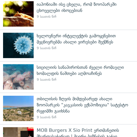
იაპონიაში ისე ცხელა, რომ ზოოპარკში
ცხოველები იხოცებიან
9 საათის წინ
ხელოვნური ინტელექტის გამოყენებით
მეცნიერებმა ახალი ვირუსები შექმნეს
9 საათის წინ
სიცილიის სანაპიროსთან ძველი რომაული
ხომალდის ნაშთები აღმოაჩინეს
9 საათის წინ
თბილისის ზღვის მიმდებარედ ახალი
ზოოპარკის "კავკასიის ექსპოზიცია" სატესტო
რეჟიმში გაიხსნა
9 საათის წინ
MOB Burgers X Sio Print ერთმანეთის
მხარდასაჭერად | მცირე ბიზნესის ჯაჭვი