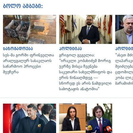
ბოლო ამბები:
საზოგადოება
პოლიტიკა
პოლიტი
სეს-მა გორში ფრინველთა
გრიგოლ გეგელია:
"ასეთ მძ
არალეგალურ სასაკლაოს
"ირაკლი კობახიძემ მორიგ
ლაპარაკი
საწარმოო პროცესი
ჯერზე მისცა ჩვენება
შეიძლებ
შეუჩერა
საკუთარი სახელმწიფოს და
ცდომილე
ერის წინააღმდეგ —
კობა ლი
სწორედ ეს არის ნამდვილი
ბარამიძი
საბოტაჟის ანატომია"