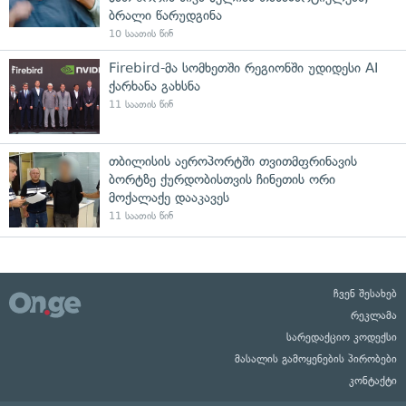
ბრალი წარუდგინა
10 საათის წინ
Firebird-მა სომხეთში რეგიონში უდიდესი AI
ქარხანა გახსნა
11 საათის წინ
თბილისის აეროპორტში თვითმფრინავის
ბორტზე ქურდობისთვის ჩინეთის ორი
მოქალაქე დააკავეს
11 საათის წინ
ჩვენ შესახებ
რეკლამა
სარედაქციო კოდექსი
მასალის გამოყენების პირობები
კონტაქტი