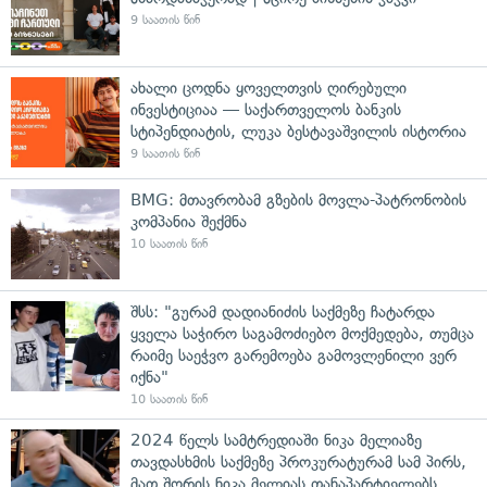
9 საათის წინ
ახალი ცოდნა ყოველთვის ღირებული
ინვესტიციაა — საქართველოს ბანკის
სტიპენდიატის, ლუკა ბესტავაშვილის ისტორია
9 საათის წინ
BMG: მთავრობამ გზების მოვლა-პატრონობის
კომპანია შექმნა
10 საათის წინ
შსს: "გურამ დადიანიძის საქმეზე ჩატარდა
ყველა საჭირო საგამოძიებო მოქმედება, თუმცა
რაიმე საეჭვო გარემოება გამოვლენილი ვერ
იქნა"
10 საათის წინ
2024 წელს სამტრედიაში ნიკა მელიაზე
თავდასხმის საქმეზე პროკურატურამ სამ პირს,
მათ შორის ნიკა მელიას თანაპარტიელებს,