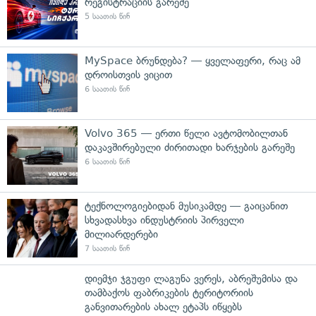
რეგისტრაციის გარეშე
5 საათის წინ
MySpace ბრუნდება? — ყველაფერი, რაც ამ
დროისთვის ვიცით
6 საათის წინ
Volvo 365 — ერთი წელი ავტომობილთან
დაკავშირებული ძირითადი ხარჯების გარეშე
6 საათის წინ
ტექნოლოგიებიდან მუსიკამდე — გაიცანით
სხვადასხვა ინდუსტრიის პირველი
მილიარდერები
7 საათის წინ
დიემჯი ჯგუფი ლაგუნა ვერეს, აბრეშუმისა და
თამბაქოს ფაბრიკების ტერიტორიის
განვითარების ახალ ეტაპს იწყებს