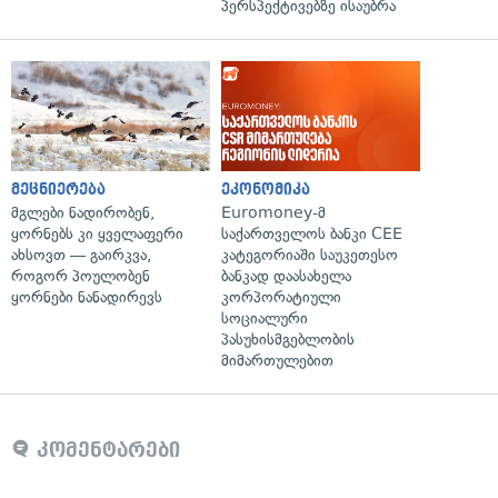
პერსპექტივებზე ისაუბრა
მეცნიერება
ეკონომიკა
მგლები ნადირობენ,
Euromoney-მ
ყორნებს კი ყველაფერი
საქართველოს ბანკი CEE
ახსოვთ — გაირკვა,
კატეგორიაში საუკეთესო
როგორ პოულობენ
ბანკად დაასახელა
ყორნები ნანადირევს
კორპორატიული
სოციალური
პასუხისმგებლობის
მიმართულებით
კომენტარები