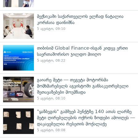
მექსიკაში საქართველოს ელჩად ნატალია
კორძაია დაინიშნა
5 აგვისტო, 09:10
თიბისიმ Global Finance-ისგან კიდევ ერთი
საერთაშორისო ჯილდო მიიღო
5 აგვისტო, 08:22
გაიარე მეტი — თეგეტა მოტორსმა
მომხმარებელს აგვისტოში განსაკუთრებული
შეთავაზებები მოუმზადა
5 აგვისტო, 08:10
"ყაზბეგის" გამშვებ პუნქტზე 140 ათას ლარზე
მეტი ღირებულების ოქროს ზოდები ამოიღეს —
დაკავებულია რუსეთის მოქალაქე
5 აგვისტო, 08:08