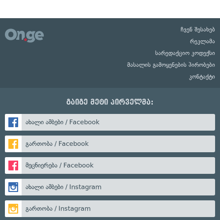
ჩვენ შესახებ
რეკლამა
სარედაქციო კოდექსი
მასალის გამოყენების პირობები
კონტაქტი
გაიგე მეტი პირველმა:
ახალი ამბები / Facebook
გართობა / Facebook
მეცნიერება / Facebook
ახალი ამბები / Instagram
გართობა / Instagram