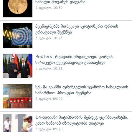
ნაწილი მთვარეს დაეჯახა
5 აგვისტო, 10:30
მეცნიერებმა პირველი ფოტონური დროის
კრისტალი შექმნეს
5 აგვისტო, 10:25
Reuters: რუსეთში ჩრდილოეთ კორეის
სარაკეტო ქვედანაყოფი განთავსდა
5 აგვისტო, 10:11
სეს-მა კასპში ფრინველის უკანონო სასაკლაოს
საწარმოო პროცესი შეუჩერა
5 აგვისტო, 09:29
14-დღიანი პატიმრობის შემდეგ ჟურნალისტმა,
ვახო სანაიამ იზოლატორი დატოვა
5 აგვისტო, 09:26