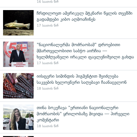
16 საათის წინ
ჩრდილოეთ ამერიკულ მტკნარი წყლის თევზში
გადამდები კიბო აღმოაჩინეს
17 საათის წინ
"ნაციონალურმა მოძრაობამ" დროებითი
მმართველობითი საბჭო აირჩია —
ხელმძღვანელი ირაკლი ფავლენიშვილი გახდა
17 საათის წინ
იისფერი სიმინდის პიგმენტით შეიძლება
საკვების ხელოვნური საღებავი ჩაანაცვლონ
18 საათის წინ
თინა ბოკუჩავა "ერთიანი ნაციონალური
მოძრაობის" ყრილობაზე მივიდა — პირველი
კომენტარი
18 საათის წინ