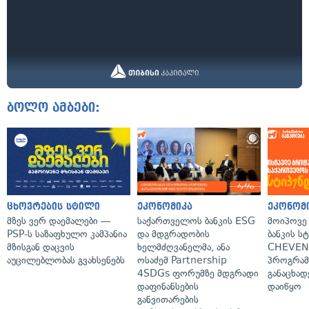
ბოლო ამბები:
ცხოვრების სტილი
ეკონომიკა
ეკონომ
მზეს ვერ დაემალები —
საქართველოს ბანკის ESG
მოიპოვე
PSP-ს საზაფხულო კამპანია
და მდგრადობის
ბანკის ს
მზისგან დაცვის
ხელმძღვანელმა, ანა
CHEVEN
აუცილებლობას გვახსენებს
ოსაძემ Partnership
პროგრამ
4SDGs ფორუმზე მდგრადი
განაცხად
დაფინანსების
დაიწყო
განვითარების