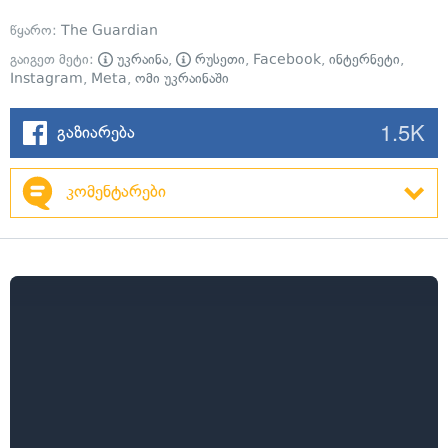
წყარო:
The Guardian
გაიგეთ მეტი:
უკრაინა
,
რუსეთი
,
Facebook
,
ინტერნეტი
,
Instagram
,
Meta
,
ომი უკრაინაში
1.5K
გაზიარება
კომენტარები