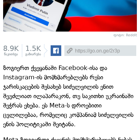
ფოტო: Reddit
8.9K
1.5K
წაკითხვა
გაზიარება
ზოგიერთ ქვეყანაში Facebook-ისა და
Instagram-ის მომხმარებლებს რუსი
ჯარისკაცების შესახებ სიძულვილის ენით
შეუძლიათ ილაპარაკონ, თუ საკითხი უკრაინაში
შეჭრას ეხება. ეს Meta-ს დროებითი
ცვლილებაა, რომელიც კომპანიამ სიძულვილის
ენის პოლიტიკაში შეიტანა.
Meta ზოგიერთი ქვეყნის მომხმარებლებს ნებას