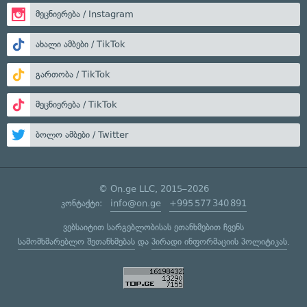
მეცნიერება / Instagram
ახალი ამბები / TikTok
გართობა / TikTok
მეცნიერება / TikTok
ბოლო ამბები / Twitter
© On.ge LLC, 2015–2026
კონტაქტი:
info@on.ge
+995 577 340 891
ვებსაიტით სარგებლობისას ეთანხმებით ჩვენს
სამომხმარებლო შეთანხმებას
და
პირადი ინფორმაციის პოლიტიკას
.