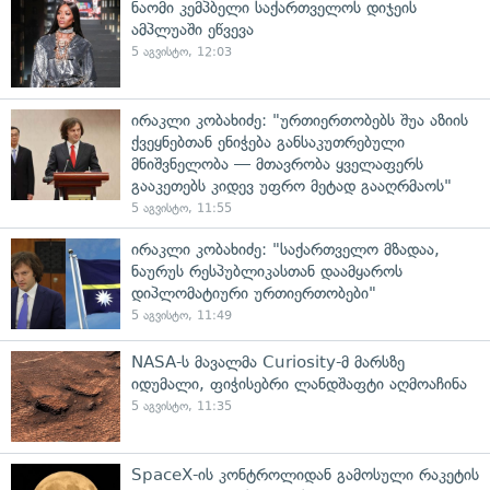
ნაომი კემპბელი საქართველოს დიჯეის
ამპლუაში ეწვევა
5 აგვისტო, 12:03
ირაკლი კობახიძე: "ურთიერთობებს შუა აზიის
ქვეყნებთან ენიჭება განსაკუთრებული
მნიშვნელობა — მთავრობა ყველაფერს
გააკეთებს კიდევ უფრო მეტად გააღრმაოს"
5 აგვისტო, 11:55
ირაკლი კობახიძე: "საქართველო მზადაა,
ნაურუს რესპუბლიკასთან დაამყაროს
დიპლომატიური ურთიერთობები"
5 აგვისტო, 11:49
NASA-ს მავალმა Curiosity-მ მარსზე
იდუმალი, ფიჭისებრი ლანდშაფტი აღმოაჩინა
5 აგვისტო, 11:35
SpaceX-ის კონტროლიდან გამოსული რაკეტის