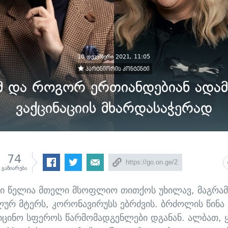
10 დეკემბერი 2021, 11:05
პარტნიორის კონტენტი
 და როგორ ერთიანდებიან ადამ
ვაქცინაციის მხარდასაჭერად
74
გაზიარება
რი წელია მთელი მსოფლიო თითქოს უხილავ, მაგრამ
ურ მტერს, კორონავირუსს ებრძვის. ბრძოლის წინა 
იცინო სფეროს წარმომადგენლები დგანან. ალბათ, 