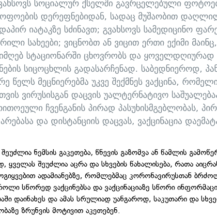
ვახსოვს სოციალურ ქსელში გავრცელებული ფოტოე
ყოფოების დერეფნებიდან, სადაც მუშაობით დაღლილ
დაპირ იატაკზე სძინავთ; გვახსოვს სამედიცინო ფარ
რილი სახეები; ვიცნობთ ან ვიცით ერთი ექიმი მაინც,
იმღებ სტაციონარში ცხოვრობს და ყოველდღიურად 
ნების სიცოცხლის გადასარჩენად. საბედნიეროდ, პა
რე წელს მეცნიერებმა უკვე შექმნეს ვაქცინა, რომელი
ვის ვირუსისგან დაცვის უალტერნატივო საშუალება
თითოეული ჩვენგანის პირად პასუხისმგებლობას, პი
არებასა და დისტანციის დაცვას, ვაქცინაცია დაემატ
შეუძლია ნემსის გაკეთება, წნევის გაზომვა ან წამლის გამოწე
, ყველას შეუძლია აცრა და სხვების წახალისება, რათა აიცრან
მოგიყვებით ადამიანებზე, რომლებმაც კორონავირუსთან ბრძო
როლი სწორედ ვაქცინებსა და ვაქცინაციაზე სწორი ინფორმაცი
აში დაინახეს და ამას სრულიად უანგაროდ, საკუთარი და სხვე
ბაზე ზრუნვის მოტივით აკეთებენ.