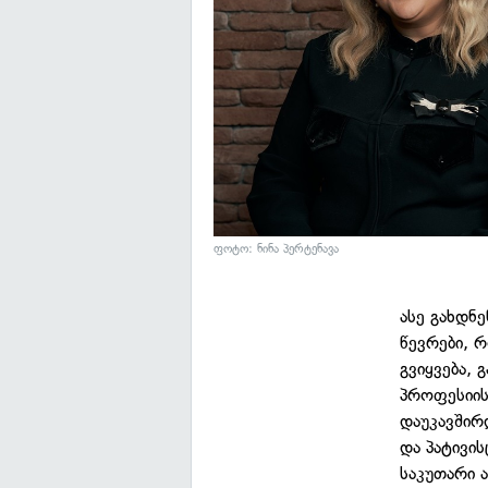
ფოტო: ნინა პერტენავა
ასე გახდნე
წევრები, 
გვიყვება, 
პროფესიის
დაუკავშირ
და პატივი
საკუთარი 