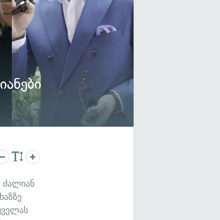
იანები
 ძალიან
ხაზზე
ყველას