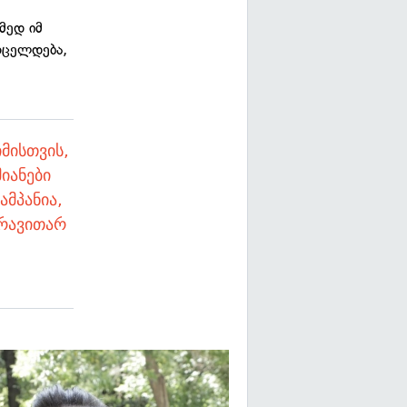
ამედ იმ
რცელდება,
.
იმისთვის,
იანები
ამპანია,
არავითარ