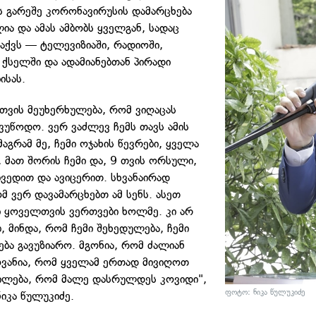
ის გარეშე კორონავირუსის დამარცხება
ია და ამას ამბობს ყველგან, სადაც
 აქვს — ტელევიზიაში, რადიოში,
ქსელში და ადამიანებთან პირადი
ისას.
თვის მეუხერხულება, რომ ვიღაცას
ვუწოდო. ვერ ვაძლევ ჩემს თავს ამის
აგრამ მე, ჩემი ოჯახის წევრები, ყველა
 მათ შორის ჩემი და, 9 თვის ორსული,
ივედით და ავიცერით. სხვანაირად
მ ვერ დავამარცხებთ ამ სენს. ასეთ
ში ყოველთვის ვერთვები ხოლმე. კი არ
, მინდა, რომ ჩემი შეხედულება, ჩემი
ბა გავუზიარო. მგონია, რომ ძალიან
ვანია, რომ ყველამ ერთად მივიღოთ
ილება, რომ მალე დასრულდეს კოვიდი",
ფოტო: ნიკა წულუკიძე
ნიკა წულუკიძე.