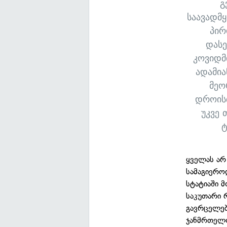
გ
საავადმ
პირ
დასე
კოვიდმ
ადამია
მეო
დროისთ
უკვე 
ტ
ყველას არ 
სამაგიეროდ
სტატიაში 
საკუთარი 
გავრცელებ
ჯანმრთელო