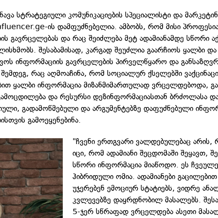
ენავა სტრატეგიული კომუნიკაციების სპეციალისტი და მარკეტი
nfluencer.ge-ის დამფუძნებელია. ამბობს, რომ მისი პროფესი
ის გავრცელებას და რაც შეიძლება მეტ ადამიანამდე სწორი ა
ულისხმობს. შესაბამისად, კარგად შეუძლია გაარჩიოს ყალბი დ
პოვოს ინფორმაციის გავრცელების პირველწყარო და განსაზღვრ
ს შემდეგ, რაც აღმოაჩინა, რომ სოციალურ ქსელებში ვაქცინაც
ბით ყალბი ინფორმაცია მიზანმიმართულად ვრცელდებოდა, გა
გამოცდილება და რესურსი დეზინფორმაციასთან ბრძოლასა დ
ული, გადამოწმებული და არგუმენტებზე დაფუძნებული ინფო
ისთვის გამოეყენებინა.
"ჩვენი ერთგვარი ვალდებულებაც არის,
იცი, რომ ადამიანი შეცდომაში შეყავთ, შე
სწორი ინფორმაცია მიაწოდო. ეს ჩვეულე
ჰიბრიდული ომია. ადამიანები გაცილები
უჯერებენ ემოციურ სტატიებს, ვიდრე ანა
კვლევებზე დაყრდნობილ მასალებს. შესა
5-ჯერ სწრაფად ვრცელდება ასეთი მასა