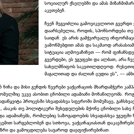
სოციალურ ქსელებში და ამას მიზანმიმ
აკეთებენ.
ჩვენ შეგვიძლია გამოვიკვლიოთ გვერდი 
დაარსებულია, როდის, სპონსორდება თუ 
საიდან. ეს არის გამჭვირვალე ინფორმაცი
ვამოწმებდით ამას და საკმაოდ არასასია
სიტუაცია აღმოვაჩინეთ — რომ ფინანსდე
გვერდები, ეს ჯგუფები და ალბათ, არა ჩვ
სახელმწიფოს საკეთილდღეოდ. რუსეთი
მაგალითად და ძალიან ცუდია ეს", — ამბო
ნ ნინა და მისი გუნდის წევრები ვაქცინაციის მხარდამჭერი კამპ
რომელშიც უკვე ასობით ცნობილი ადამიანი მონაწილეობს. რო
გადაწყვიტა პროცესში სხვადასხვა სფეროში მომუშავე, განსხვ
, ასაკის თუ პოლიტიკური შეხედულების მქონე ცნობილი სახე 
და ადამიანებს, რომლებიც საზოგადოების სხვადასხვა ჯგუფში
სცემით სარგებლობენ და სთხოვა, ვაქცინაციასთან დაკავშირებ
აზრი და გამოცდილება საჯაროდ დაეფიქსირებინათ.