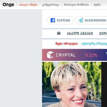
ახალი ამბები
განტვირთვა
მართვის მოწმობა
ძებნა
ჯგუფები
ინვესტიციები
ახალი ამბები
ჟურ
მეტი ინოვაცია
იცხოვრე სრულ