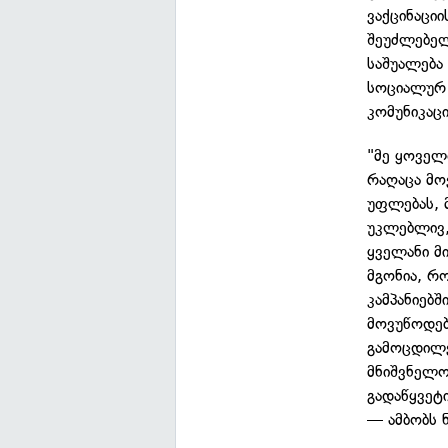
ვაქცინაცი
შეუძლებელ
საშუალება
სოციალურ 
კომუნიკაცი
"მე ყოველ
რაღაცა მო
უფლებას, მ
უკლებლივ,
ყველანი მ
მგონია, რო
კამპანიებ
მოვუწოდებ
გამოცდილე
მნიშვნელო
გადაწყვეტ
— ამბობს 