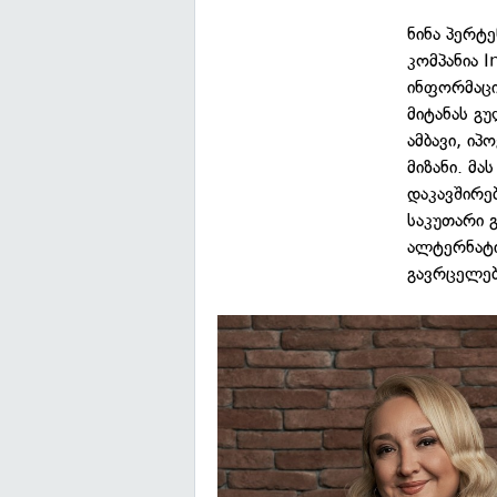
ნინა პერტ
კომპანია I
ინფორმაცი
მიტანას გ
ამბავი, ი
მიზანი. მა
დაკავშირე
საკუთარი 
ალტერნატი
გავრცელებ