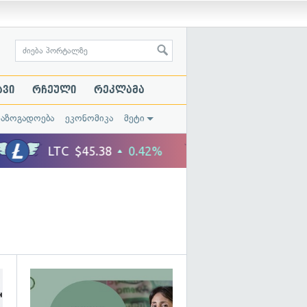
ავი
რჩეული
რეკლამა
საზოგადოება
ეკონომიკა
მეტი