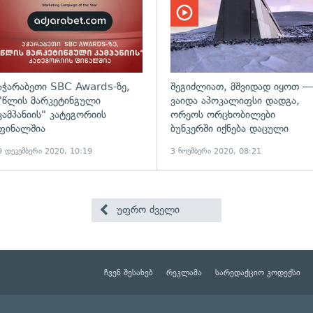
აჭარაბეთი SBC Awards-ზე,
შეგიძლიათ, მშვიდად იყოთ —
"წლის მარკეტინგული
ვაიდა აპოკალიფსი დადგა,
კამპანიის" კატეგორიის
ორეოს ორცხობილები
ფინალშია
ბუნკერში იქნება დაცული
9 დეკემბერი 2020, 10:19
3 ნოემბერი 2020, 08:21
უფრო ძველი
ჩვენ შესახებ
რეკლამა
სარედაქციო კოდექსი