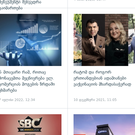
მენეჯმენტი შეხვედრა
გაიმართება
ადახედვა
გადახედვა
5 მთავარი რამ, რითაც
რატომ და როგორ
მონაცემთა მეცნიერება ელ.
ერთიანდებიან ადამიანები
კომერციას მოგების ზრდაში
ვაქცინაციის მხარდასაჭერად
ეხმარება
7 ივლისი 2022, 12:34
10 დეკემბერი 2021, 11:05