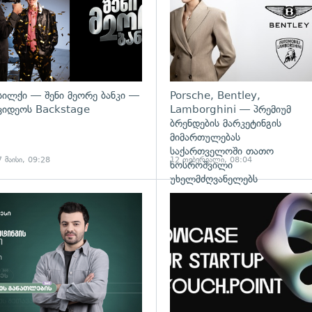
სილქი — შენი მეორე ბანკი —
Porsche, Bentley,
ვიდეოს Backstage
Lamborghini — პრემიუმ
ბრენდების მარკეტინგის
მიმართულებას
საქართველოში თათო
7 მაისი, 09:28
12 თებერვალი, 08:04
ხოსროშვილი
უხელმძღვანელებს