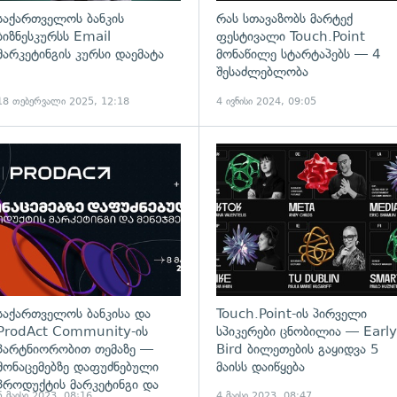
საქართველოს ბანკის
რას სთავაზობს მარტექ
ბიზნესკურსს Email
ფესტივალი Touch.Point
მარკეტინგის კურსი დაემატა
მონაწილე სტარტაპებს — 4
შესაძლებლობა
18 თებერვალი 2025, 12:18
4 ივნისი 2024, 09:05
ადახედვა
საქართველოს ბანკისა და
Touch.Point-ის პირველი
ProdAct Community-ის
სპიკერები ცნობილია — Early
პარტნიორობით თემაზე —
Bird ბილეთების გაყიდვა 5
მონაცემებზე დაფუძნებული
მაისს დაიწყება
პროდუქტის მარკეტინგი და
5 მაისი 2023, 08:16
4 მაისი 2023, 08:47