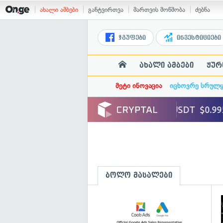
ახალი ამბები
განტვირთვა
მართვის მოწმობა
ძებნა
ჯგუფები
ინვესტიციები
ახალი ამბები
ჟურ
მეტი ინოვაცია
იცხოვრე სრულ
ბოლო მასალები