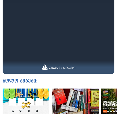
ბოლო ამბები: