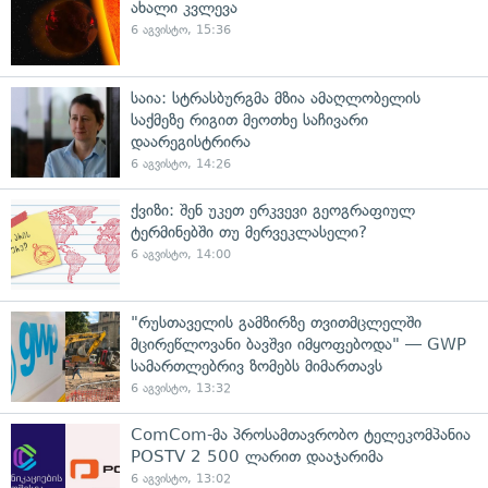
ახალი კვლევა
6 აგვისტო, 15:36
საია: სტრასბურგმა მზია ამაღლობელის
საქმეზე რიგით მეოთხე საჩივარი
დაარეგისტრირა
6 აგვისტო, 14:26
ქვიზი: შენ უკეთ ერკვევი გეოგრაფიულ
ტერმინებში თუ მერვეკლასელი?
6 აგვისტო, 14:00
"რუსთაველის გამზირზე თვითმცლელში
მცირეწლოვანი ბავშვი იმყოფებოდა" — GWP
სამართლებრივ ზომებს მიმართავს
6 აგვისტო, 13:32
ComCom-მა პროსამთავრობო ტელეკომპანია
POSTV 2 500 ლარით დააჯარიმა
6 აგვისტო, 13:02