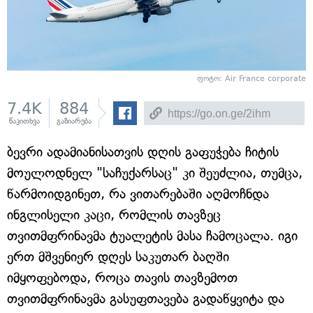
ფოტო: Air France corporate
7.4K
884
წაკითხვა
გაზიარება
ბევრი ადამიანისათვის დღის გაფუჭება ჩიტის
მოულოდნელ "საჩუქარსაც" კი შეუძლია, თუმცა,
წარმოიდგინეთ, რა ვითარებაში აღმოჩნდა
ინგლისელი კაცი, რომლის თავზეც
თვითმფრინავმა ტუალეტის მასა ჩამოცალა. იგი
ერთ მშვენიერ დღეს საკუთარ ბაღში
იმყოფებოდა, როცა თავის თავზემოთ
თვითმფრინავმა გასუფთავება გადაწყვიტა და