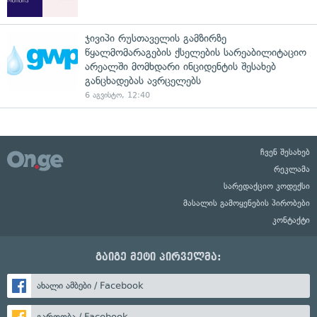
ჯივიპი რუსთაველის გამზირზე
წყალმომარაგების ქსელების სარეაბილიტაციო
არეალში მომხდარი ინციდენტის შესახებ
განცხადებას ავრცელებს
6 აგვისტო, 12:40
ჩვენ შესახებ
რეკლამა
სარედაქციო კოდექსი
მასალის გამოყენების პირობები
კონტაქტი
გაიგე მეტი პირველმა:
ახალი ამბები / Facebook
გართობა / Facebook