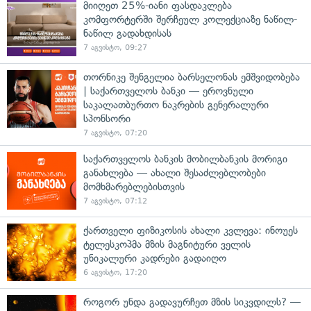
მიიღეთ 25%-იანი ფასდაკლება
კომფორტერში შერჩეულ კოლექციაზე ნაწილ-
ნაწილ გადახდისას
7 აგვისტო, 09:27
თორნიკე შენგელია ბარსელონას ემშვიდობება
| საქართველოს ბანკი — ეროვნული
საკალათბურთო ნაკრების გენერალური
სპონსორი
7 აგვისტო, 07:20
საქართველოს ბანკის მობილბანკის მორიგი
განახლება — ახალი შესაძლებლობები
მომხმარებლებისთვის
7 აგვისტო, 07:12
ქართველი ფიზიკოსის ახალი კვლევა: ინოუეს
ტელესკოპმა მზის მაგნიტური ველის
უნიკალური კადრები გადაიღო
6 აგვისტო, 17:20
როგორ უნდა გადავურჩეთ მზის სიკვდილს? —