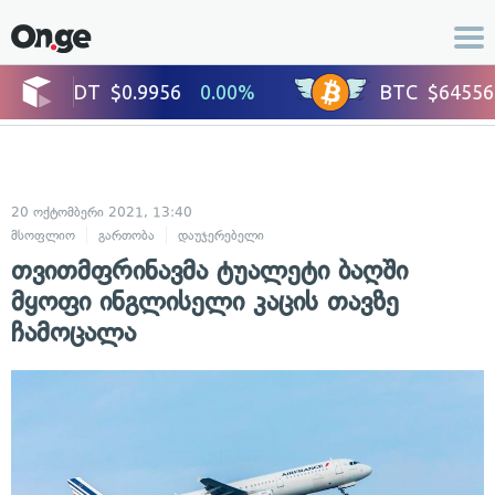
20 ოქტომბერი 2021, 13:40
მსოფლიო
გართობა
დაუჯერებელი
თვითმფრინავმა ტუალეტი ბაღში
მყოფი ინგლისელი კაცის თავზე
ჩამოცალა