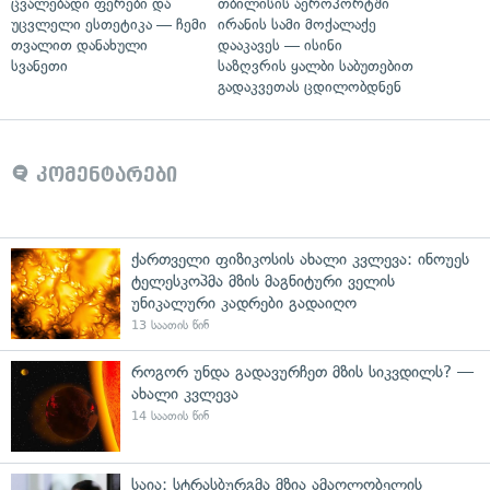
ცვალებადი ფერები და
თბილისის აეროპორტში
უცვლელი ესთეტიკა — ჩემი
ირანის სამი მოქალაქე
თვალით დანახული
დააკავეს — ისინი
სვანეთი
საზღვრის ყალბი საბუთებით
გადაკვეთას ცდილობდნენ
კომენტარები
ქართველი ფიზიკოსის ახალი კვლევა: ინოუეს
ტელესკოპმა მზის მაგნიტური ველის
უნიკალური კადრები გადაიღო
13 საათის წინ
როგორ უნდა გადავურჩეთ მზის სიკვდილს? —
ახალი კვლევა
14 საათის წინ
საია: სტრასბურგმა მზია ამაღლობელის