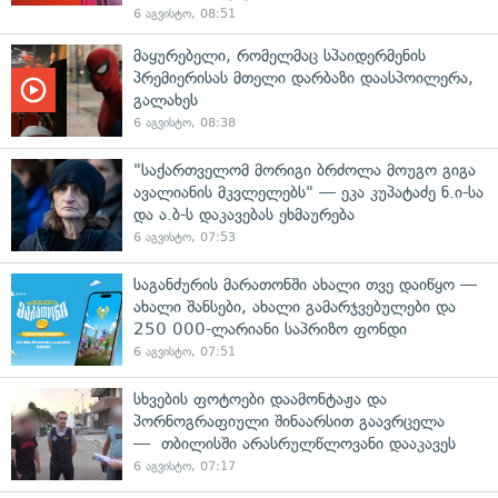
6 აგვისტო, 08:51
მაყურებელი, რომელმაც სპაიდერმენის
პრემიერისას მთელი დარბაზი დაასპოილერა,
გალახეს
6 აგვისტო, 08:38
"საქართველომ მორიგი ბრძოლა მოუგო გიგა
ავალიანის მკვლელებს" — ეკა კუპატაძე ნ.ი-სა
და ა.ბ-ს დაკავებას ეხმაურება
6 აგვისტო, 07:53
საგანძურის მარათონში ახალი თვე დაიწყო —
ახალი შანსები, ახალი გამარჯვებულები და
250 000-ლარიანი საპრიზო ფონდი
6 აგვისტო, 07:51
სხვების ფოტოები დაამონტაჟა და
პორნოგრაფიული შინაარსით გაავრცელა
— თბილისში არასრულწლოვანი დააკავეს
6 აგვისტო, 07:17