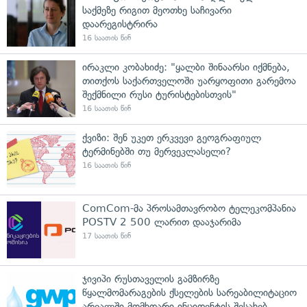
საქმეზე რიგით მეოთხე საჩივარი
დაარეგისტრირა
16 საათის წინ
ირაკლი კობახიძე: "ყალბი შინაარსი იქმნება,
თითქოს საქართველოში უარყოფითი გარემოა
შექმნილი რუსი ტურისტებისთვის"
16 საათის წინ
ქვიზი: შენ უკეთ ერკვევი გეოგრაფიულ
ტერმინებში თუ მერვეკლასელი?
16 საათის წინ
ComCom-მა პროსამთავრობო ტელეკომპანია
POSTV 2 500 ლარით დააჯარიმა
17 საათის წინ
ჯივიპი რუსთაველის გამზირზე
წყალმომარაგების ქსელების სარეაბილიტაციო
არეალში მომხდარი ინციდენტის შესახებ