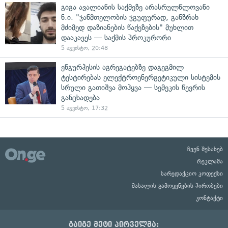
გიგა ავალიანის საქმეზე არასრულწლოვანი
ნ.ი. "ჯანმთელობის ჯგუფურად, განზრახ
მძიმედ დაზიანების წაქეზების" მუხლით
დააკავეს — საქმის პროკურორი
5 აგვისტო, 20:48
ენგურჰესის აგრეგატებზე დაგეგმილ
ტესტირებას ელექტროენერგეტიკული სისტემის
სრული გათიშვა მოჰყვა — სემეკის წევრის
განცხადება
5 აგვისტო, 17:32
ჩვენ შესახებ
რეკლამა
სარედაქციო კოდექსი
მასალის გამოყენების პირობები
კონტაქტი
გაიგე მეტი პირველმა: