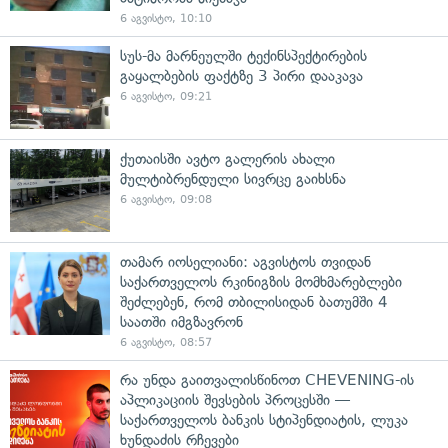
6 აგვისტო, 10:10
სუს-მა მარნეულში ტექინსპექტირების
გაყალბების ფაქტზე 3 პირი დააკავა
6 აგვისტო, 09:21
ქუთაისში ავტო გალერის ახალი
მულტიბრენდული სივრცე გაიხსნა
6 აგვისტო, 09:08
თამარ იოსელიანი: აგვისტოს თვიდან
საქართველოს რკინიგზის მომხმარებლები
შეძლებენ, რომ თბილისიდან ბათუმში 4
საათში იმგზავრონ
6 აგვისტო, 08:57
რა უნდა გაითვალისწინოთ CHEVENING-ის
აპლიკაციის შევსების პროცესში —
საქართველოს ბანკის სტიპენდიატის, ლუკა
ხუნდაძის რჩევები