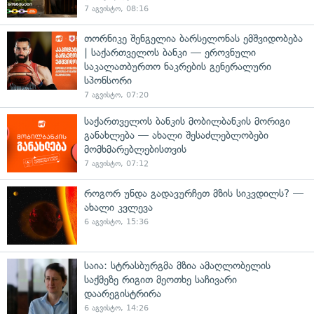
7 აგვისტო, 08:16
თორნიკე შენგელია ბარსელონას ემშვიდობება
| საქართველოს ბანკი — ეროვნული
საკალათბურთო ნაკრების გენერალური
სპონსორი
7 აგვისტო, 07:20
საქართველოს ბანკის მობილბანკის მორიგი
განახლება — ახალი შესაძლებლობები
მომხმარებლებისთვის
7 აგვისტო, 07:12
როგორ უნდა გადავურჩეთ მზის სიკვდილს? —
ახალი კვლევა
6 აგვისტო, 15:36
საია: სტრასბურგმა მზია ამაღლობელის
საქმეზე რიგით მეოთხე საჩივარი
დაარეგისტრირა
6 აგვისტო, 14:26