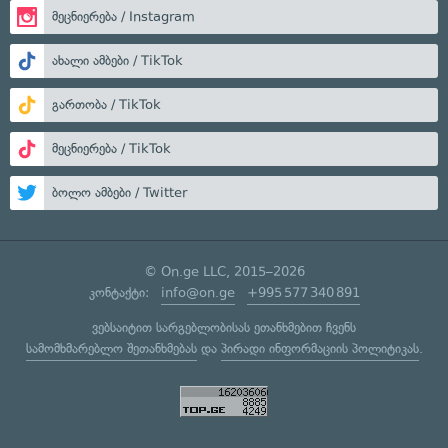
მეცნიერება / Instagram
ახალი ამბები / TikTok
გართობა / TikTok
მეცნიერება / TikTok
ბოლო ამბები / Twitter
© On.ge LLC, 2015–2026
კონტაქტი:
info@on.ge
+995 577 340 891
ვებსაიტით სარგებლობისას ეთანხმებით ჩვენს
სამომხმარებლო შეთანხმებას
და
პირადი ინფორმაციის პოლიტიკას
.