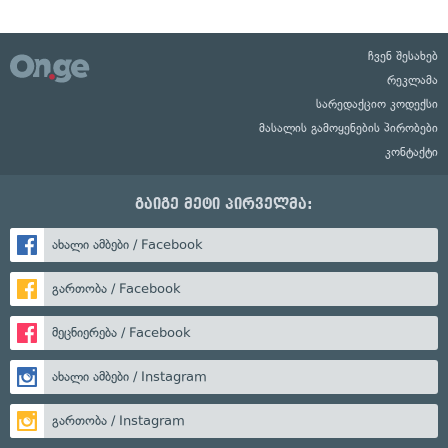
ჩვენ შესახებ
რეკლამა
სარედაქციო კოდექსი
მასალის გამოყენების პირობები
კონტაქტი
გაიგე მეტი პირველმა:
ახალი ამბები / Facebook
გართობა / Facebook
მეცნიერება / Facebook
ახალი ამბები / Instagram
გართობა / Instagram