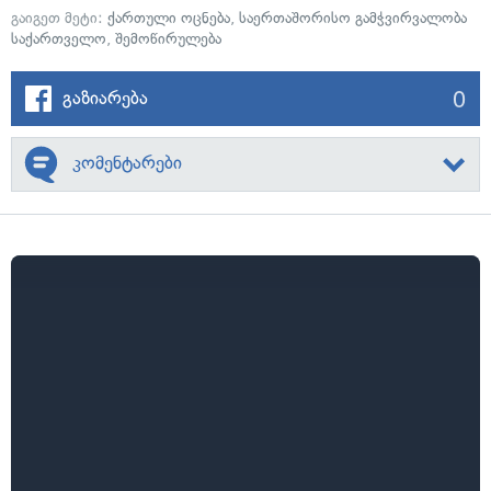
გაიგეთ მეტი:
ქართული ოცნება
,
საერთაშორისო გამჭვირვალობა
საქართველო
,
შემოწირულება
0
გაზიარება
კომენტარები