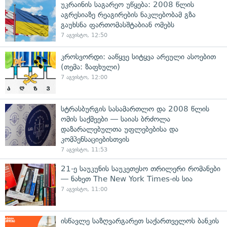
უკრაინის საგარეო უწყება: 2008 წლის
აგრესიაზე რეაგირების ნაკლებობამ გზა
გაუხსნა ფართომასშტაბიან ომებს
7 აგვისტო, 12:50
კროსვორდი: ააწყვე სიტყვა არეული ასოებით
(თემა: ზაფხული)
7 აგვისტო, 12:00
სტრასბურგის სასამართლო და 2008 წლის
ომის საქმეები — საიას ბრძოლა
დაზარალებულთა უფლებებისა და
კომპენსაციებისთვის
7 აგვისტო, 11:53
21-ე საუკუნის საუკეთესო თრილერი რომანები
— ნახეთ The New York Times-ის სია
7 აგვისტო, 11:00
ისწავლე საზღვარგარეთ საქართველოს ბანკის