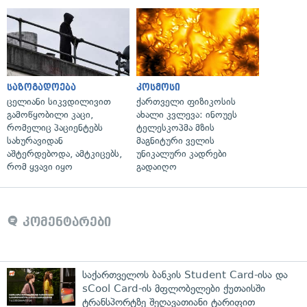
საზოგადოება
კოსმოსი
ცელიანი სიკვდილივით
ქართველი ფიზიკოსის
გამოწყობილი კაცი,
ახალი კვლევა: ინოუეს
რომელიც პაციენტებს
ტელესკოპმა მზის
სახურავიდან
მაგნიტური ველის
აშტერდებოდა, ამტკიცებს,
უნიკალური კადრები
რომ ყვავი იყო
გადაიღო
კომენტარები
საქართველოს ბანკის Student Card-ისა და
sCool Card-ის მფლობელები ქუთაისში
ტრანსპორტზე შეღავათიანი ტარიფით