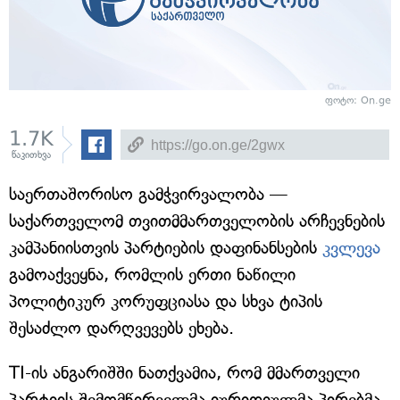
ფოტო: On.ge
1.7K
წაკითხვა
საერთაშორისო გამჭვირვალობა —
საქართველომ თვითმმართველობის არჩევნების
კამპანიისთვის პარტიების დაფინანსების
კვლევა
გამოაქვეყნა, რომლის ერთი ნაწილი
პოლიტიკურ კორუფციასა და სხვა ტიპის
შესაძლო დარღვევებს ეხება.
TI-ის ანგარიშში ნათქვამია, რომ მმართველი
პარტიის შემომწირველმა იურიდიულმა პირებმა