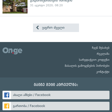
გადარჩენისთვის იბრძვის
31 აგვისტო 2020, 08:20
უფრო ძველი
ჩვენ შესახებ
რეკლამა
სარედაქციო კოდექსი
მასალის გამოყენების პირობები
კონტაქტი
გაიგე მეტი პირველმა:
ახალი ამბები / Facebook
გართობა / Facebook