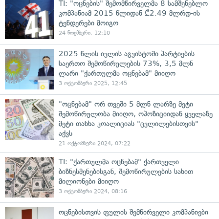
TI: "ოცნების" შემომწირველმა 8 სამშენებლო
კომპანიამ 2015 წლიდან ₾2.49 მლრდ-ის
ტენდერები მოიგო
24 ნოემბერი, 12:10
2025 წლის ივლის-აგვისტოში პარტიების
საერთო შემოწირულების 73%, 3,5 მლნ
ლარი "ქართულმა ოცნებამ" მიიღო
3 ოქტომბერი 2025, 12:45
"ოცნებამ" ორ თვეში 5 მლნ ლარზე მეტი
შემოწირულობა მიიღო, ოპოზიციიდან ყველაზე
მეტი თანხა კოალიციას "ცვლილებისთვის"
აქვს
21 ოქტომბერი 2024, 07:22
TI: "ქართულმა ოცნებამ" ქართველი
ბიზნესმენებისგან, შემოწირულების სახით
მილიონები მიიღო
3 ოქტომბერი 2024, 08:16
ოცნებისთვის ფულის შემწირველი კომპანიები