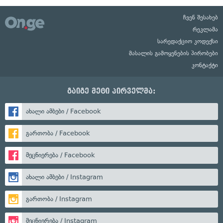
ჩვენ შესახებ
რეკლამა
სარედაქციო კოდექსი
მასალის გამოყენების პირობები
კონტაქტი
გაიგე მეტი პირველმა:
ახალი ამბები / Facebook
გართობა / Facebook
მეცნიერება / Facebook
ახალი ამბები / Instagram
გართობა / Instagram
მეცნიერება / Instagram