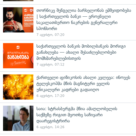
თორნიკე შენგელია ბარსელონას ემშვიდობება
| საქართველოს ბანკი — ეროვნული
საკალათბურთო ნაკრების გენერალური
სპონსორი
7 აგვისტო, 07:20
საქართველოს ბანკის მობილბანკის მორიგი
განახლება — ახალი შესაძლებლობები
მომხმარებლებისთვის
7 აგვისტო, 07:12
ქართველი ფიზიკოსის ახალი კვლევა: ინოუეს
ტელესკოპმა მზის მაგნიტური ველის
უნიკალური კადრები გადაიღო
6 აგვისტო, 17:20
საია: სტრასბურგმა მზია ამაღლობელის
საქმეზე რიგით მეოთხე საჩივარი
დაარეგისტრირა
6 აგვისტო, 14:26