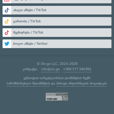
ახალი ამბები / TikTok
გართობა / TikTok
მეცნიერება / TikTok
ბოლო ამბები / Twitter
© On.ge LLC, 2015–2026
კონტაქტი:
info@on.ge
+995 577 340 891
ვებსაიტით სარგებლობისას ეთანხმებით ჩვენს
სამომხმარებლო შეთანხმებას
და
პირადი ინფორმაციის პოლიტიკას
.