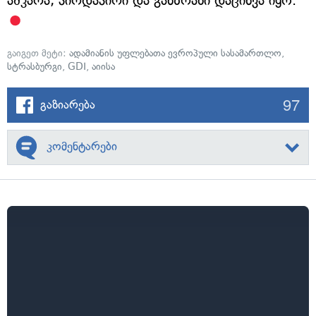
აშკარა, პირდაპირი და განზრახი დაცინვა იყო.
გაიგეთ მეტი:
ადამიანის უფლებათა ევროპული სასამართლო
,
სტრასბურგი
,
GDI
,
აიისა
97
გაზიარება
კომენტარები