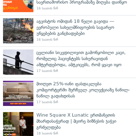
საერთაშორისო პროგრამაზე მიღება დაიწყო
16 საათის წინ
აგვისტოს ომიდან 18 წელი გავიდა —
ევროპული სახელმწიფოების საგარეო
უწყებების განცხადებები
16 საათის წინ
ცელიანი სიკვდილივით გამოწყობილი კაცი,
რომელიც პაციენტებს სახურავიდან
აშტერდებოდა, ამტკიცებს, რომ ყვავი იყო
17 საათის წინ
მიიღეთ 25%-იანი ფასდაკლება
კომფორტერში შერჩეულ კოლექციაზე ნაწილ-
ნაწილ გადახდისას
17 საათის წინ
Wine Square X Lunatic ერთმანეთის
მხარდასაჭერად | მცირე ბიზნესის ჯაჭვი
გრძელდება
18 საათის წინ