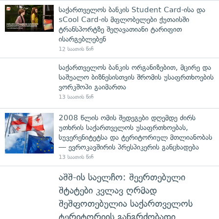
საქართველოს ბანკის Student Card-ისა და
sCool Card-ის მფლობელები ქუთაისში
ტრანსპორტზე შეღავათიანი ტარიფით
ისარგებლებენ
12 საათის წინ
საქართველოს ბანკის ორგანიზებით, მცირე და
საშუალო ბიზნესისთვის შრომის უსაფრთხოების
ვორკშოპი გაიმართა
13 საათის წინ
2008 წლის ომის შედეგები დღემდე ძირს
უთხრის საქართველოს უსაფრთხოებას,
სუვერენიტეტსა და ტერიტორიულ მთლიანობას
— ევროკავშირის პრესპიკერის განცხადება
13 საათის წინ
აშშ-ის საელჩო: შეერთებული
შტატები კვლავ ღრმად
შეშფოთებულია საქართველოს
ტერიტორიის განგრძობადი