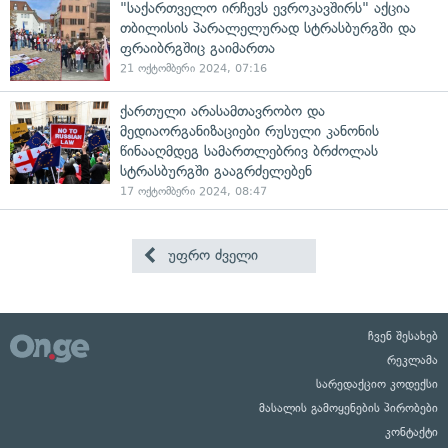
"საქართველო ირჩევს ევროკავშირს" აქცია
თბილისის პარალელურად სტრასბურგში და
ფრაიბრგშიც გაიმართა
21 ოქტომბერი 2024, 07:16
ქართული არასამთავრობო და
მედიაორგანიზაციები რუსული კანონის
წინააღმდეგ სამართლებრივ ბრძოლას
სტრასბურგში გააგრძელებენ
17 ოქტომბერი 2024, 08:47
უფრო ძველი
ჩვენ შესახებ
რეკლამა
სარედაქციო კოდექსი
მასალის გამოყენების პირობები
კონტაქტი