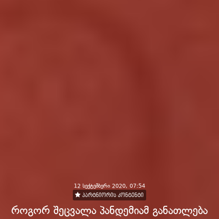
12 სექტემბერი 2020, 07:54
პარტნიორის კონტენტი
როგორ შეცვალა პანდემიამ განათლება