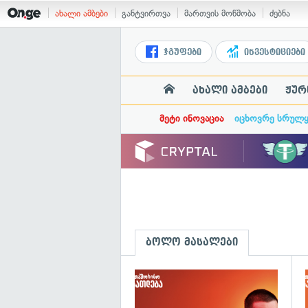
ახალი ამბები
განტვირთვა
მართვის მოწმობა
ძებნა
ჯგუფები
ინვესტიციები
ახალი ამბები
ჟურ
მეტი ინოვაცია
იცხოვრე სრულ
ბოლო მასალები