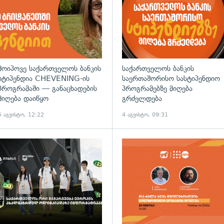
მოიპოვე საქართველოს ბანკის
საქართველოს ბანკის
სტიპენდია CHEVENING-ის
საერთაშორისო სასტიპენდიო
პროგრამაში — განაცხადების
პროგრამებზე მიღება
მიღება დაიწყო
გრძელდება
5 აგვისტო, 12:22
4 აგვისტო, 09:31