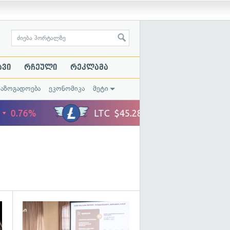
ავი
რჩეული
რეკლამა
საზოგადოება
ეკონომიკა
მეტი