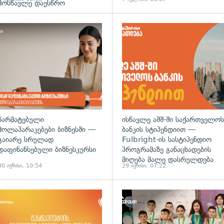
მოსწავლე დაესწრო
წარმატებული
ისწავლე აშშ-ში საქართველოს
მოლაპარაკებები ბიზნესში —
ბანკის სტიპენდიით —
გაიარე სრულად
Fulbright-ის სასტიპენდიო
დაფინანსებული ბიზნესკურსი
პროგრამაზე განაცხადების
მიღება მალე დასრულდება
30 ივნისი, 10:54
29 ივნისი, 07:22