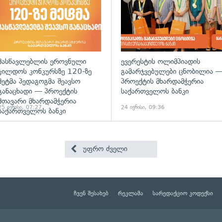
მასწავლებლის ეროვნული
ევერესტის ოლიმპიადის
ჯილდოს კონკურსზე 120-ზე
გამარჯვებულები ცნობილია 
მეტმა პედაგოგმა შეავსო
პროექტის მხარდამჭერია
განაცხადი — პროექტის
საქართველოს ბანკი
მთავარი მხარდამჭერია
25 ივნისი, 07:27
24 ივნისი, 09:36
საქართველოს ბანკი
უფრო ძველი
ჩვენ შესახებ
რეკლამა
სარედაქციო კოდექსი