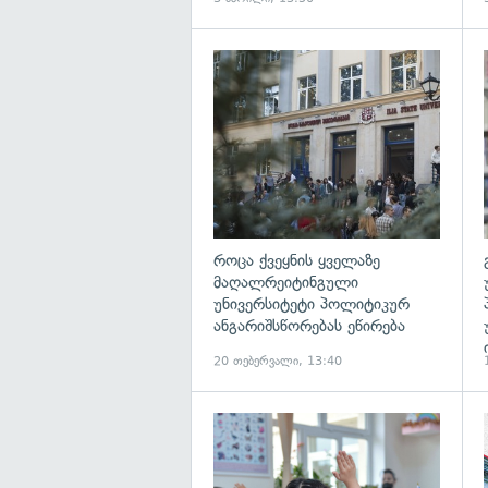
გ
როცა ქვეყნის ყველაზე
მაღალრეიტინგული
უნივერსიტეტი პოლიტიკურ
ანგარიშსწორებას ეწირება
20 თებერვალი, 13:40
გ