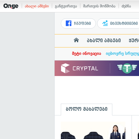
ახალი ამბები
განტვირთვა
მართვის მოწმობა
ძებნა
ჯგუფები
ინვესტიციები
ახალი ამბები
ჟურ
მეტი ინოვაცია
იცხოვრე სრულ
ბოლო მასალები
გ