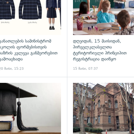
განათლების სამინისტრომ
დღეიდან, 15 მაისიდან,
სკოლის ფორმებისთვის
პირველკლასელთა
ბაზრის კვლევა განმეორებით
ტერიტორიული პრინციპით
გამოაცხადა
რეგისტრაცია დაიწყო
20 მაისი, 15:23
15 მაისი, 07:37
ადახედვა
გადახედვა