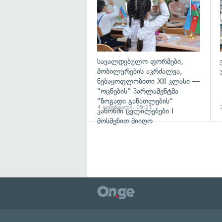
სავალდებულო ფორმები,
მობილურების აკრძალვა,
ნებაყოფლობითი XII კლასი —
"ოცნების" პარლამენტმა
"ზოგადი განათლების"
4 თებერვალი, 09:21
კანონში ცვლილებები I
მოსმენით მიიღო