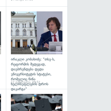
გადახედვა
გადახედვა
ირაკლი კობახიძე: "თსუ-ს,
რეფორმის შედეგად,
დაუბრუნდება დედა
უნივერსიტეტის სტატუსი,
რომელიც წინა
12 თებერვალი, 09:52
ხელისუფლების დროს
დაკარგა"
გადახედვა
გადახედვა