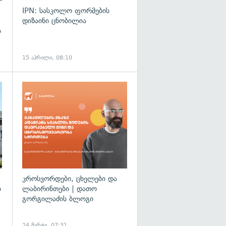
IPN: სასკოლო ფორმების
დიზაინი ცნობილია
ს
15 აპრილი, 08:10
გადახედვა
კროსვორდები, ცხელები და
ი
ლაბირინთები | დათო
გორგილაძის ბლოგი
24 მარტი, 07:31