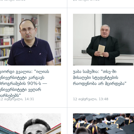
ადახედვა
გადახედვა
გიორგი გვალია: "ილიას
ჯაბა სამუშია: "თსუ-ში
უნივერსიტეტი კარგავს
მისაღები სტუდენტების
პროგრამების 90%-ს —
რაოდენობა არ მცირდება"
უნივერსიტეტი ვეღარ
იარსებებს"
12 თებერვალი, 14:31
12 თებერვალი, 13:48
ადახედვა