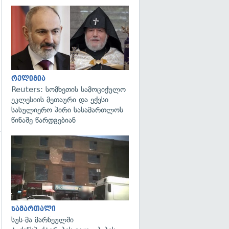
გადახედვა
რელიგია
Reuters: სომხეთის სამოციქულო
ეკლესიის მეთაური და ექვსი
სასულიერო პირი სასამართლოს
წინაშე წარდგებიან
გადახედვა
გადახედვა
სამართალი
სუს-მა მარნეულში