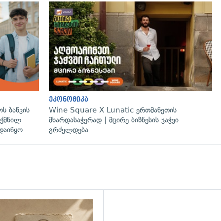
ეკონომიკა
ს ბანკის
Wine Square X Lunatic ერთმანეთის
ექმნილ
მხარდასაჭერად | მცირე ბიზნესის ჯაჭვი
დაიწყო
გრძელდება