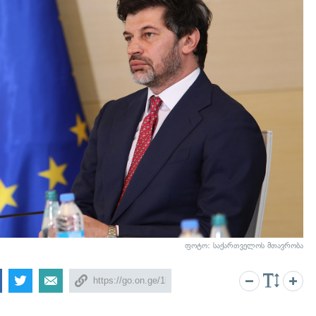
ფოტო: საქართველოს მთავრობა