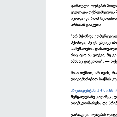
ქართული ოცნების
პოლიტ
უგულავა-ოქრუაშვილის 
იცოდა და რომ სცოდნოდ
არხთან
გააკეთა.
"არ მქონდა კომუნიკაცი
მქონდა, მე ეს გავიგე 
სამუშაოების დასათვალ
რაც იყო ის ვთქვი, მე 
ამასაც ვიტყოდი", — თქვ
მისი თქმით, არ იცის, რ
დაკავშირებით საქმის კუ
პრეზიდენტმა 19 მაისს ი
შეწყალებაზე გადაწყვეტ
თავმჯდომარესა და პრემ
ქართული ოცნების
ლიდე