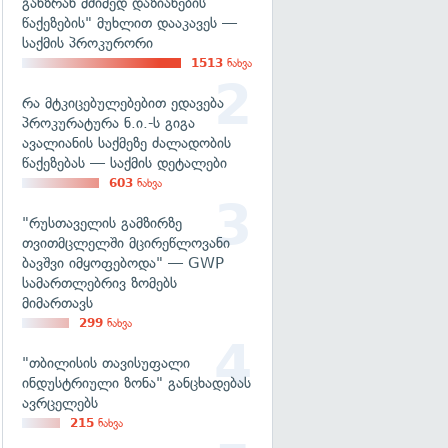
განზრახ მძიმედ დაზიანების
წაქეზების" მუხლით დააკავეს —
საქმის პროკურორი
1513
ნახვა
რა მტკიცებულებებით ედავება
პროკურატურა ნ.ი.-ს გიგა
ავალიანის საქმეზე ძალადობის
წაქეზებას — საქმის დეტალები
603
ნახვა
"რუსთაველის გამზირზე
თვითმცლელში მცირეწლოვანი
ბავშვი იმყოფებოდა" — GWP
სამართლებრივ ზომებს
მიმართავს
299
ნახვა
"თბილისის თავისუფალი
ინდუსტრიული ზონა" განცხადებას
ავრცელებს
215
ნახვა