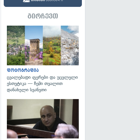
გირჩევთ
გადახედვა
ფოტოგრაფია
ცვალებადი ფერები და უცვლელი
ესთეტიკა — ჩემი თვალით
დანახული სვანეთი
გადახედვა