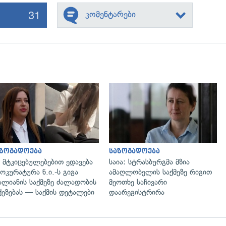
31
კომენტარები
გადახედვა
გადახედვა
აზოგადოება
საზოგადოება
 მტკიცებულებებით ედავება
საია: სტრასბურგმა მზია
ოკურატურა ნ.ი.-ს გიგა
ამაღლობელის საქმეზე რიგით
ალიანის საქმეზე ძალადობის
მეოთხე საჩივარი
ქეზებას — საქმის დეტალები
დაარეგისტრირა