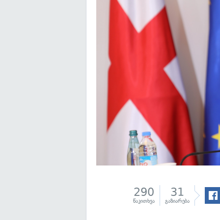
290
31
წაკითხვა
გაზიარება