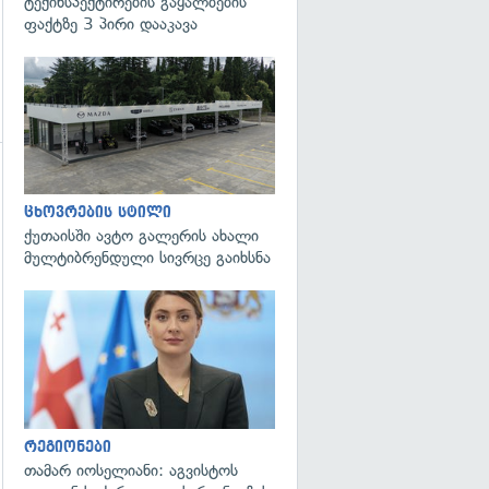
ტექინსპექტირების გაყალბების
ფაქტზე 3 პირი დააკავა
გადახედვა
ცხოვრების სტილი
ქუთაისში ავტო გალერის ახალი
მულტიბრენდული სივრცე გაიხსნა
გადახედვა
რეგიონები
თამარ იოსელიანი: აგვისტოს