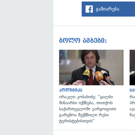
გაზიარება
ბოლო ამბები:
პოლიტიკა
ს
ირაკლი კობახიძე: "ყალბი
რა
შინაარსი იქმნება, თითქოს
პრ
საქართველოში უარყოფითი
ავ
გარემოა შექმნილი რუსი
წა
ტურისტებისთვის"