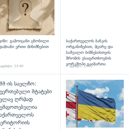
ვიზი: გამოიცანი ცნობილი
საქართველოს ბანკის
დამიანი ერთი მინიშნებით
ორგანიზებით, მცირე და
საშუალო ბიზნესისთვის
შრომის უსაფრთხოების
ვორკშოპი გაიმართა
 აგვისტო, 13:40
7 აგვისტო, 13:40
შშ-ის საელჩო:
დახედვა
ეერთებული შტატები
კვლავ ღრმად
შეშფოთებულია
საქართველოს
ტერიტორიის