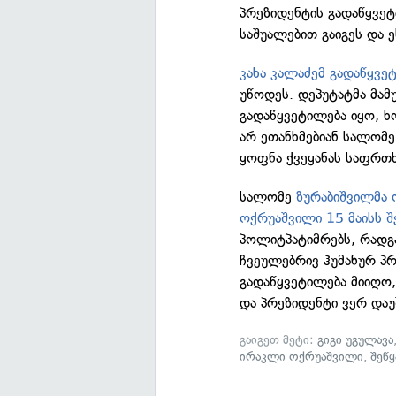
პრეზიდენტის გადაწყვე
საშუალებით გაიგეს და
კახა კალაძემ გადაწყვე
უწოდეს. დეპუტატმა მამ
გადაწყვეტილება იყო, 
არ ეთანხმებიან სალომე
ყოფნა ქვეყანას საფრთხ
სალომე
ზურაბიშვილმა 
ოქრუაშვილი 15 მაისს შ
პოლიტპატიმრებს, რადგან
ჩვეულებრივ ჰუმანურ პრი
გადაწყვეტილება მიიღო,
და პრეზიდენტი ვერ დაუ
გაიგეთ მეტი:
გიგი უგულავა
ირაკლი ოქრუაშვილი
,
შეწ