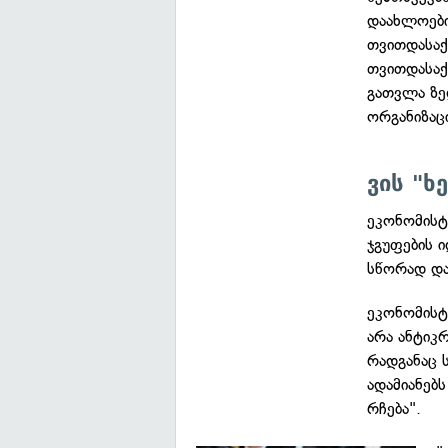
დაახლოები
თვითდასაქ
თვითდასაქ
გათვლა ზე
ორგანიზაცი
ვის "ხ
ეკონომისტ
ჯგუფების 
სწორად და
ეკონომისტ
არა ანტიკ
რადგანაც 
ადამიანებ
რჩება".