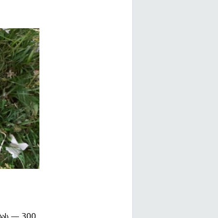
ბას — 300