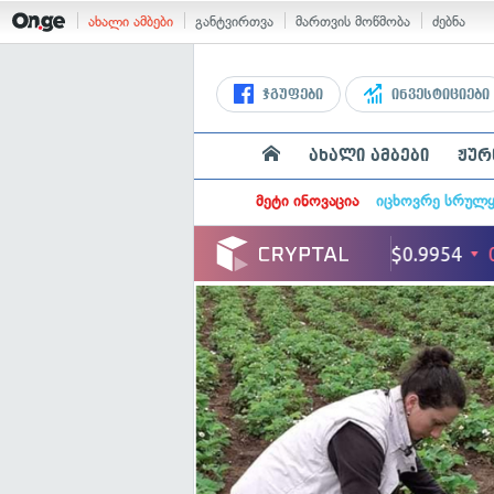
ახალი ამბები
განტვირთვა
მართვის მოწმობა
ძებნა
ჯგუფები
ინვესტიციები
ახალი ამბები
ჟურ
მეტი ინოვაცია
იცხოვრე სრულ