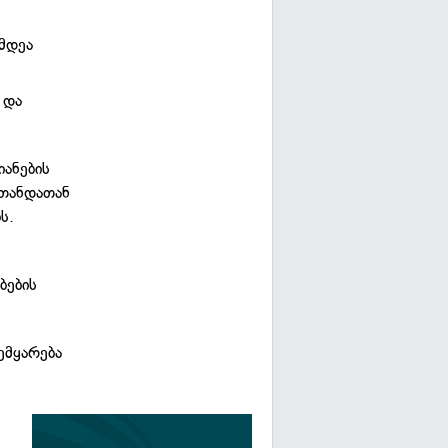
მდეა
 და
იანების
 თანდათან
ს.
ბების
ემყარება