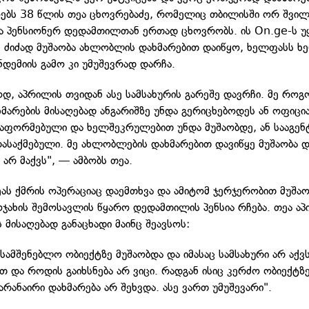
ებს 38 წლის თეა ცხოვრებაძე, რომელიც თბილისში ორ შვილ
ა პენსიონერ დედამთილთან ერთად ცხოვრობს. ის On.ge-ს უყ
ნ ძიძად მუშაობა ახლობლის დახმარებით დაიწყო, ხელფასს ხ
ნდემიის გამო კი უმუშევრად დარჩა.
ოდ, აპრილის თვიდან ასე სამსახურის გარეშე დავრჩი. მე რო
ახმარების მისაღებად ანგარიშზე უნდა გერიცხებოდეს ან ოფიც
გაფორმებული და ხელშეკრულებით უნდა მუშაობდე, ან სააგე
დასაქმებული. მე ახლობლების დახმარებით დავიწყე მუშაობა დ
არ მაქვს", — ამბობს თეა.
ეას ქმრის ოპერაციაც დაემთხვა და ამიტომ ჯერჯერობით მუშაო
ოჯახის შემოსავლის წყარო დედამთილის პენსია რჩება. თეა აპ
 მისაღებად განაცხადი მაინც შეავსოს:
სამშენებლო ობიექტზე მუშაობდა და იმასაც სამსახური არ აქვ
თ და როდის გაიხსნება არ ვიცი. რადგან ისიც კერძო ობიექტზ
არანაირი დახმარება არ შეხვდა. ასე ვართ უმუშევარი".