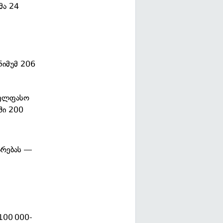
მა 24
ინიმუმ 206
უხელფასო
ში 200
არებას —
)
100 000-