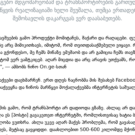
ნგებო მდგომარეობამ და ტრანსპორტირების გართუ
წყვის რეალიზაციაში ხელი შეუშალა, თუმცა ერთად
შემოსავლის დაკარგვას ვერ დაასაბუთებს.
ბავშვების გამო პროდუქტი მომიტანეს, შაქარი და რაღაცები. 
ზე არც მიმიკითხავს, იმიტომ, რომ თვითდასაქმებული ვიყავი. 
ა გქონდესო, მე ჩემს მიწაზე ვმუშაობ და არ გამიცია ჩემს თავზ
იტომ ვერ ვამტკიცებ. აღარ მიცდია და არც არავის უთქვამს, რ
", — ამბობს ნინო On.ge-სთან
აქეები დაეხმარნენ. ერთ დღეს ნაცნობმა მის შესახებ Facebo
ოაქვეყნა და ნინოს მარწყვი მოქალაქეებმა ინტერნეტის საშუა
იმის გამო, რომ ტრანსპორტი არ დადიოდა გზაზე. ახლაც არ და
ლა ეს [პოსტი] გავაკეთეთ ინტერნეტში, რომლისთვისაც ხატია 
ლობა ვუთხრა. ახლა უკვე აღარ მაქვს პრობლემა, რომ გავასა
ეს, მეტსაც გავყიდდი. დაახლოებით 500-600 კილომდე მქო