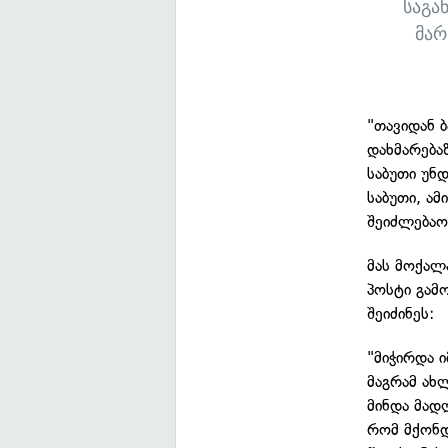
საგა
მარ
"თავიდან 
დახმარება
საბუთი უნდ
საბუთი, ამ
შეიძლებაო
მას მოქალ
პოსტი გამ
შეიძინეს:
"მიჭირდა 
მაგრამ ახ
მინდა მად
რომ მქონდ