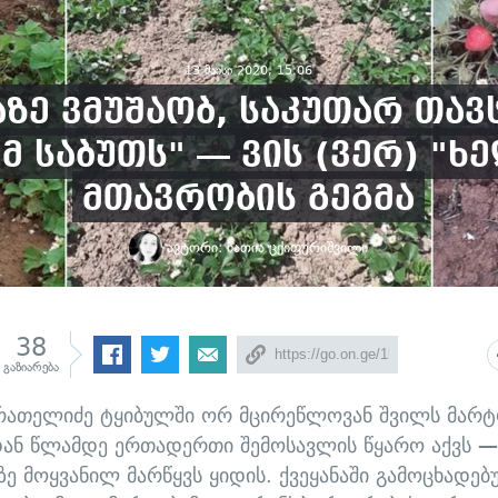
13 მაისი 2020, 15:06
აზე ვმუშაობ, საკუთარ თავ
მ საბუთს" — ვის (ვერ) "ხ
მთავრობის გეგმა
ავტორი:
ნათია ცქიფურიშვილი
38
გაზიარება
რათელიძე ტყიბულში ორ მცირეწლოვან შვილს მარ
ან წლამდე ერთადერთი შემოსავლის წყარო აქვს —
ზე მოყვანილ მარწყვს ყიდის. ქვეყანაში გამოცხადე