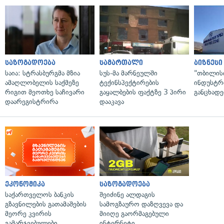
საზოგადოება
სამართალი
ბიზნესი
საია: სტრასბურგმა მზია
სუს-მა მარნეულში
"თბილის
ამაღლობელის საქმეზე
ტექინსპექტირების
ინდუსტრ
რიგით მეოთხე საჩივარი
გაყალბების ფაქტზე 3 პირი
განცხადე
დაარეგისტრირა
დააკავა
ეკონომიკა
საზოგადოება
საქართველოს ბანკის
შეიძინე ალდაგის
გზავნილების გათამაშების
სამოგზაურო დაზღვევა და
მეორე კვირის
მიიღე გაორმაგებული
გამარჯვებულები
ინტერნეტი