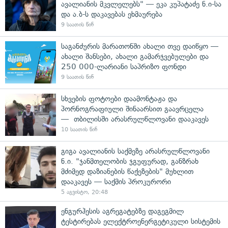
ავალიანის მკვლელებს" — ეკა კუპატაძე ნ.ი-სა
და ა.ბ-ს დაკავებას ეხმაურება
9 საათის წინ
საგანძურის მარათონში ახალი თვე დაიწყო —
ახალი შანსები, ახალი გამარჯვებულები და
250 000-ლარიანი საპრიზო ფონდი
9 საათის წინ
სხვების ფოტოები დაამონტაჟა და
პორნოგრაფიული შინაარსით გაავრცელა
— თბილისში არასრულწლოვანი დააკავეს
10 საათის წინ
გიგა ავალიანის საქმეზე არასრულწლოვანი
ნ.ი. "ჯანმთელობის ჯგუფურად, განზრახ
მძიმედ დაზიანების წაქეზების" მუხლით
დააკავეს — საქმის პროკურორი
5 აგვისტო, 20:48
ენგურჰესის აგრეგატებზე დაგეგმილ
ტესტირებას ელექტროენერგეტიკული სისტემის