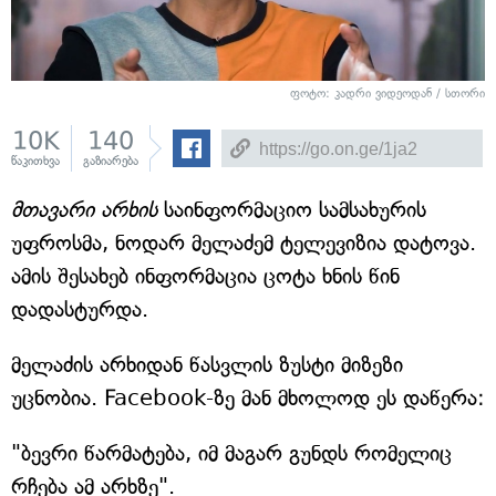
ფოტო: კადრი ვიდეოდან / სთორი
10K
140
წაკითხვა
გაზიარება
მთავარი არხის
საინფორმაციო სამსახურის
უფროსმა, ნოდარ მელაძემ ტელევიზია დატოვა.
ამის შესახებ ინფორმაცია ცოტა ხნის წინ
დადასტურდა.
მელაძის არხიდან წასვლის ზუსტი მიზეზი
უცნობია. Facebook-ზე მან მხოლოდ ეს დაწერა:
"ბევრი წარმატება, იმ მაგარ გუნდს რომელიც
რჩება ამ არხზე".