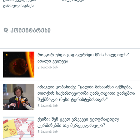
გამოვლინდნენ
კომენტარები
როგორ უნდა გადავურჩეთ მზის სიკვდილს? —
ახალი კვლევა
2 საათის წინ
ირაკლი კობახიძე: "ყალბი შინაარსი იქმნება,
თითქოს საქართველოში უარყოფითი გარემოა
შექმნილი რუსი ტურისტებისთვის"
3 საათის წინ
ქვიზი: შენ უკეთ ერკვევი გეოგრაფიულ
ტერმინებში თუ მერვეკლასელი?
3 საათის წინ