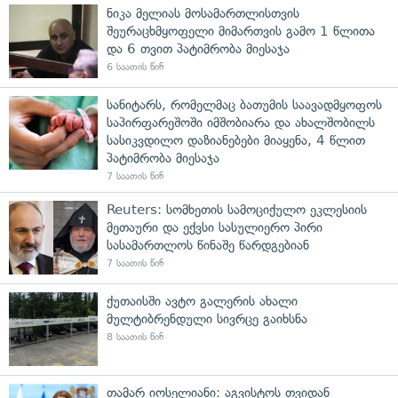
ნიკა მელიას მოსამართლისთვის
შეურაცხმყოფელი მიმართვის გამო 1 წლითა
და 6 თვით პატიმრობა მიესაჯა
6 საათის წინ
სანიტარს, რომელმაც ბათუმის საავადმყოფოს
საპირფარეშოში იმშობიარა და ახალშობილს
სასიკვდილო დაზიანებები მიაყენა, 4 წლით
პატიმრობა მიესაჯა
7 საათის წინ
Reuters: სომხეთის სამოციქულო ეკლესიის
მეთაური და ექვსი სასულიერო პირი
სასამართლოს წინაშე წარდგებიან
7 საათის წინ
ქუთაისში ავტო გალერის ახალი
მულტიბრენდული სივრცე გაიხსნა
8 საათის წინ
თამარ იოსელიანი: აგვისტოს თვიდან