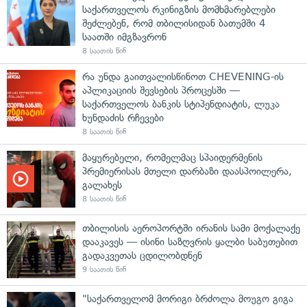
საქართველოს რკინიგზის მომხმარებლები
შეძლებენ, რომ თბილისიდან ბათუმში 4
საათში იმგზავრონ
8 საათის წინ
რა უნდა გაითვალისწინოთ CHEVENING-ის
აპლიკაციის შევსების პროცესში —
საქართველოს ბანკის სტიპენდიატის, ლუკა
ხუნდაძის რჩევები
8 საათის წინ
მაყურებელი, რომელმაც სპაიდერმენის
პრემიერისას მთელი დარბაზი დაასპოილერა,
გალახეს
8 საათის წინ
თბილისის აეროპორტში ირანის სამი მოქალაქე
დააკავეს — ისინი საზღვრის ყალბი საბუთებით
გადაკვეთას ცდილობდნენ
9 საათის წინ
"საქართველომ მორიგი ბრძოლა მოუგო გიგა