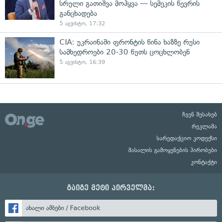
სრული გათიშვა მოჰყვა — სემეკის წევრის
განცხადება
5 აგვისტო, 17:32
CIA: უკრაინაში ფრონტის წინა ხაზზე რუსი
სამხედროები 20-30 წუთს ცოცხლობენ
5 აგვისტო, 16:39
ჩვენ შესახებ
რეკლამა
სარედაქციო კოდექსი
მასალის გამოყენების პირობები
კონტაქტი
გაიგე მეტი პირველმა:
ახალი ამბები / Facebook