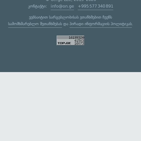
კონტაქტი:
info@on.ge
+995 577 340 891
ვებსაიტით სარგებლობისას ეთანხმებით ჩვენს
სამომხმარებლო შეთანხმებას
და
პირადი ინფორმაციის პოლიტიკას
.