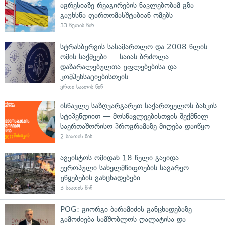
აგრესიაზე რეაგირების ნაკლებობამ გზა
გაუხსნა ფართომასშტაბიან ომებს
33 წუთის წინ
სტრასბურგის სასამართლო და 2008 წლის
ომის საქმეები — საიას ბრძოლა
დაზარალებულთა უფლებებისა და
კომპენსაციებისთვის
ერთი საათის წინ
ისწავლე საზღვარგარეთ საქართველოს ბანკის
სტიპენდიით — მოსწავლეებისთვის შექმნილ
საერთაშორისო პროგრამაზე მიღება დაიწყო
2 საათის წინ
აგვისტოს ომიდან 18 წელი გავიდა —
ევროპული სახელმწიფოების საგარეო
უწყებების განცხადებები
3 საათის წინ
POG: გიორგი ბარამიძის განცხადებაზე
გამოძიება სამშობლოს ღალატისა და