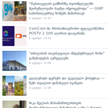
"რუსთაველის გამზირზე თვითმცლელში
მცირეწლოვანი ბავშვი იმყოფებოდა" — GWP
სამართლებრივ ზომებს მიმართავს
6 აგვისტო, 13:32
ComCom-მა პროსამთავრობო ტელეკომპანია
POSTV 2 500 ლარით დააჯარიმა
6 აგვისტო, 13:02
"თბილისის თავისუფალი ინდუსტრიული ზონა"
განცხადებას ავრცელებს
6 აგვისტო, 12:09
ცვალებადი ფერები და უცვლელი ესთეტიკა —
ჩემი თვალით დანახული სვანეთი
6 აგვისტო, 12:08
ნიკა მელიას მოსამართლისთვის
შეურაცხმყოფელი მიმართვის გამო 1 წლითა