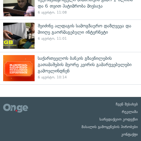
და 6 თვით პატიმრობა მიესაჯა
6 აგვისტო, 11:08
შეიძინე ალდაგის სამოგზაურო დაზღვევა და
მიიღე გაორმაგებული ინტერნეტი
6 აგვისტო, 11:01
საქართველოს ბანკის გზავნილების
გათამაშების მეორე კვირის გამარჯვებულები
გამოვლინდნენ
6 აგვისტო, 10:14
ჩვენ შესახებ
რეკლამა
სარედაქციო კოდექსი
მასალის გამოყენების პირობები
კონტაქტი