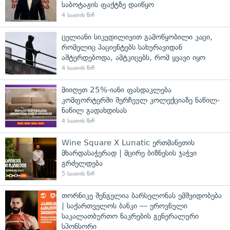
საბოტაჟის ფაქტზე დაიწყო
4 საათის წინ
ცელიანი სიკვდილივით გამოწყობილი კაცი,
რომელიც პაციენტებს სახურავიდან
აშტერდებოდა, ამტკიცებს, რომ ყვავი იყო
4 საათის წინ
მიიღეთ 25%-იანი ფასდაკლება
კომფორტერში შერჩეულ კოლექციაზე ნაწილ-
ნაწილ გადახდისას
4 საათის წინ
Wine Square X Lunatic ერთმანეთის
მხარდასაჭერად | მცირე ბიზნესის ჯაჭვი
გრძელდება
5 საათის წინ
თორნიკე შენგელია ბარსელონას ემშვიდობება
| საქართველოს ბანკი — ეროვნული
საკალათბურთო ნაკრების გენერალური
სპონსორი