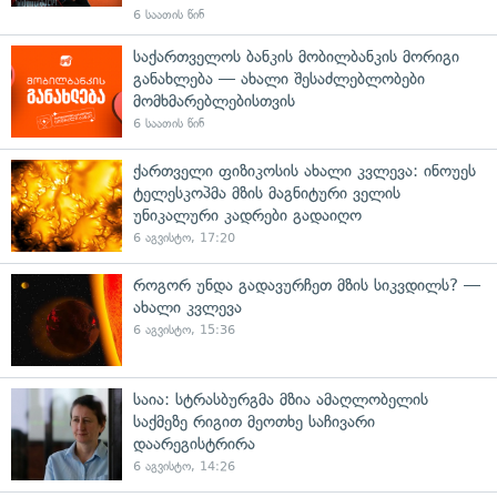
6 საათის წინ
საქართველოს ბანკის მობილბანკის მორიგი
განახლება — ახალი შესაძლებლობები
მომხმარებლებისთვის
6 საათის წინ
ქართველი ფიზიკოსის ახალი კვლევა: ინოუეს
ტელესკოპმა მზის მაგნიტური ველის
უნიკალური კადრები გადაიღო
6 აგვისტო, 17:20
როგორ უნდა გადავურჩეთ მზის სიკვდილს? —
ახალი კვლევა
6 აგვისტო, 15:36
საია: სტრასბურგმა მზია ამაღლობელის
საქმეზე რიგით მეოთხე საჩივარი
დაარეგისტრირა
6 აგვისტო, 14:26