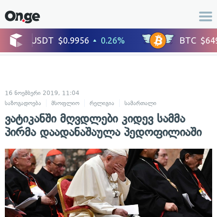
16 ნოემბერი 2019, 11:04
საზოგადოება
მსოფლიო
რელიგია
სამართალი
ადამიანის უფლებ
ვატიკანში მღვდლები კიდევ სამმა
პირმა დაადანაშაულა პედოფილიაში