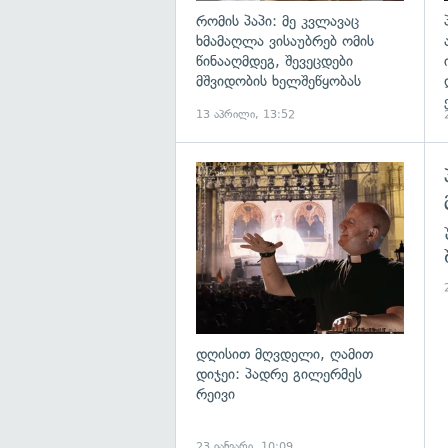
რომის პაპი: მე კვლავაც
ხმამაღლა ვისაუბრებ ომის
წინააღმდეგ, შევეცდები
მშვიდობის ხელშეწყობას
13 აპრილი, 13:52
გ
დღისით მღვდელი, ღამით
დიჯეი: პადრე გილერმეს
რეივი
23 იანვარი, 10:09