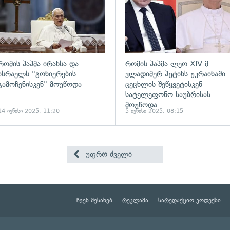
რომის პაპმა ირანსა და
რომის პაპმა ლეო XIV-მ
ისრაელს "გონიერების
ვლადიმერ პუტინს უკრაინაში
გამოჩენისკენ" მოუწოდა
ცეცხლის შეწყვეტისკენ
სატელეფონო საუბრისას
მოუწოდა
14 ივნისი 2025, 11:20
5 ივნისი 2025, 08:15
უფრო ძველი
ჩვენ შესახებ
რეკლამა
სარედაქციო კოდექსი