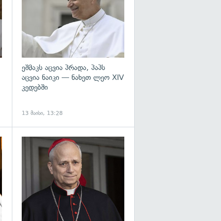
ეშმაკს აცვია პრადა, პაპს
აცვია ნაიკი — ნახეთ ლეო XIV
კედებში
13 მაისი, 13:28
გადახედვა
გადახედვა