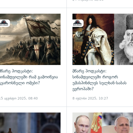
გადახედვა
მწარე პოდკასტი:
მწარე პოდკასტი:
სინამდვილეში რამ გამოიწვია
სინამდვილეში როგორ
ჯვაროსნული ომები?
უმასპინძლეს სულხან-საბას
ევროპაში?
15 აგვისტო 2025, 08:40
8 ივლისი 2025, 10:27
ადახედვა
გადახედვა