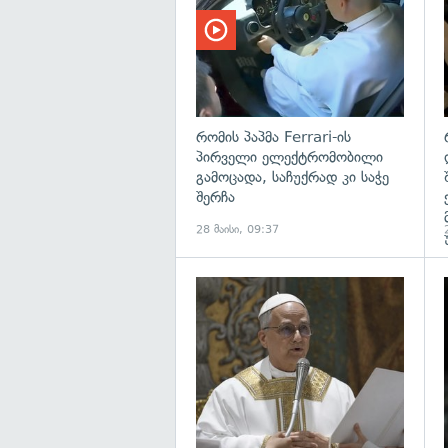
რომის პაპმა Ferrari-ის
პირველი ელექტრომობილი
გამოცადა, საჩუქრად კი საჭე
შერჩა
28 მაისი, 09:37
გ