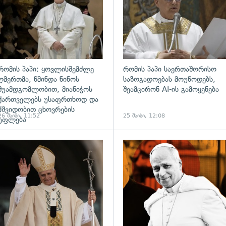
რომის პაპი: ყოვლისშემძლე
რომის პაპი საერთაშორისო
ღმერთმა, წმინდა ნინოს
საზოგადოებას მოუწოდებს,
შუამდგომლობით, მიანიჭოს
შეამცირონ AI-ის გამოყენება
ქართველებს უსაფრთხოდ და
მშვიდობით ცხოვრების
26 მაისი, 11:52
25 მაისი, 12:08
უფლება
ადახედვა
გადახედვა