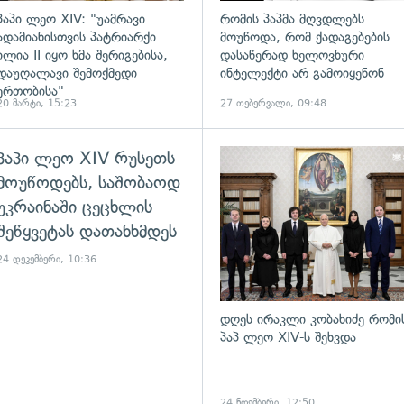
პაპი ლეო XIV: "უამრავი
რომის პაპმა მღვდლებს
ადამიანისთვის პატრიარქი
მოუწოდა, რომ ქადაგებების
ილია II იყო ხმა შერიგებისა,
დასაწერად ხელოვნური
დაუღალავი შემოქმედი
ინტელექტი არ გამოიყენონ
ერთობისა"
20 მარტი, 15:23
27 თებერვალი, 09:48
პაპი ლეო XIV რუსეთს
ადახედვა
მოუწოდებს, საშობაოდ
უკრაინაში ცეცხლის
შეწყვეტას დათანხმდეს
24 დეკემბერი, 10:36
დღეს ირაკლი კობახიძე რომი
პაპ ლეო XIV-ს შეხვდა
24 ნოემბერი, 12:50