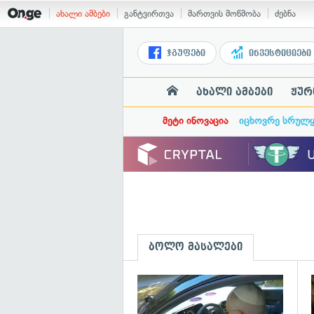
ახალი ამბები
განტვირთვა
მართვის მოწმობა
ძებნა
ჯგუფები
ინვესტიციები
ახალი ამბები
ჟურ
მეტი ინოვაცია
იცხოვრე სრულ
ბოლო მასალები