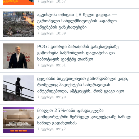
7 აგვისტო, 10:57
აგვისტოს ომიდან 18 წელი გავიდა —
ევროპული სახელმწიფოების საგარეო
უწყებების განცხადებები
7 აგვისტო, 10:39
POG: გიორგი ბარამიძის განცხადებაზე
გამოძიება სამშობლოს ღალატისა და
საბოტაჟის ფაქტზე დაიწყო
7 აგვისტო, 09:31
ცელიანი სიკვდილივით გამოწყობილი კაცი,
რომელიც პაციენტებს სახურავიდან
აშტერდებოდა, ამტკიცებს, რომ ყვავი იყო
7 აგვისტო, 09:29
მიიღეთ 25%-იანი ფასდაკლება
კომფორტერში შერჩეულ კოლექციაზე ნაწილ-
ნაწილ გადახდისას
7 აგვისტო, 09:27