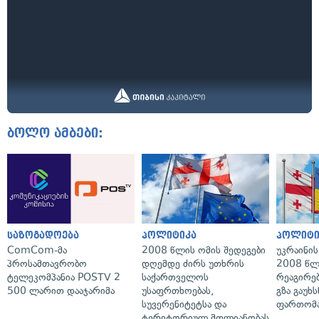
ბოლო ამბები:
საზოგადოება
პოლიტიკა
პოლიტი
ComCom-მა
2008 წლის ომის შედეგები
უკრაინის
პროსამთავრობო
დღემდე ძირს უთხრის
2008 წლ
ტელეკომპანია POSTV 2
საქართველოს
რეაგირებ
500 ლარით დააჯარიმა
უსაფრთხოებას,
გზა გაუხს
სუვერენიტეტსა და
ფართომა
ტერიტორიულ მთლიანობას