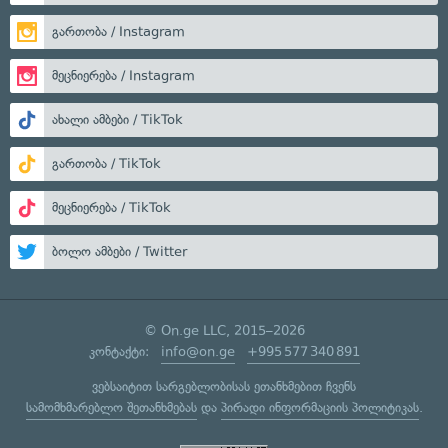
გართობა / Instagram
მეცნიერება / Instagram
ახალი ამბები / TikTok
გართობა / TikTok
მეცნიერება / TikTok
ბოლო ამბები / Twitter
© On.ge LLC, 2015–2026
კონტაქტი:
info@on.ge
+995 577 340 891
ვებსაიტით სარგებლობისას ეთანხმებით ჩვენს
სამომხმარებლო შეთანხმებას
და
პირადი ინფორმაციის პოლიტიკას
.