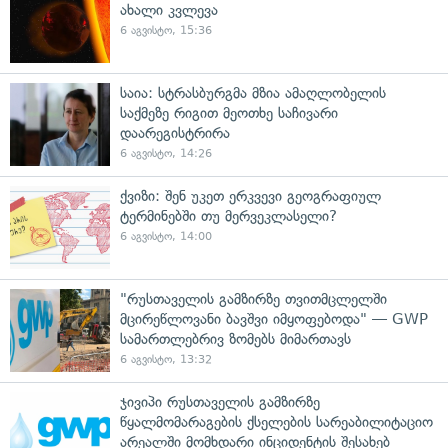
ახალი კვლევა
6 აგვისტო, 15:36
საია: სტრასბურგმა მზია ამაღლობელის
საქმეზე რიგით მეოთხე საჩივარი
დაარეგისტრირა
6 აგვისტო, 14:26
ქვიზი: შენ უკეთ ერკვევი გეოგრაფიულ
ტერმინებში თუ მერვეკლასელი?
6 აგვისტო, 14:00
"რუსთაველის გამზირზე თვითმცლელში
მცირეწლოვანი ბავშვი იმყოფებოდა" — GWP
სამართლებრივ ზომებს მიმართავს
6 აგვისტო, 13:32
ჯივიპი რუსთაველის გამზირზე
წყალმომარაგების ქსელების სარეაბილიტაციო
არეალში მომხდარი ინციდენტის შესახებ