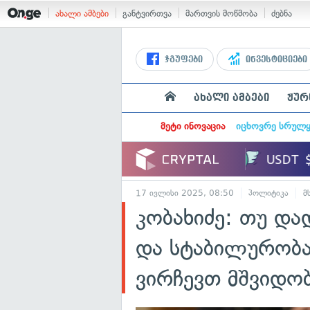
ახალი ამბები
განტვირთვა
მართვის მოწმობა
ძებნა
ჯგუფები
ინვესტიციები
ახალი ამბები
ჟურ
მეტი ინოვაცია
იცხოვრე სრულ
17 ივლისი 2025, 08:50
პოლიტიკა
მ
კობახიძე: თუ და
და სტაბილურობა
ვირჩევთ მშვიდო