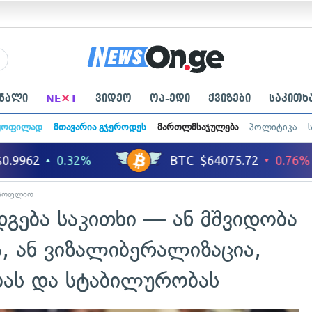
×
ნალი
NE
T
ვიდეო
ოპ-ედი
ქვიზები
საკითხ
ყოფილად
მთავარია გჯეროდეს
მართლმსაჯულება
პოლიტიკა
სოფლიო
დგება საკითხი — ან მშვიდობა
, ან ვიზალიბერალიზაცია,
ბას და სტაბილურობას