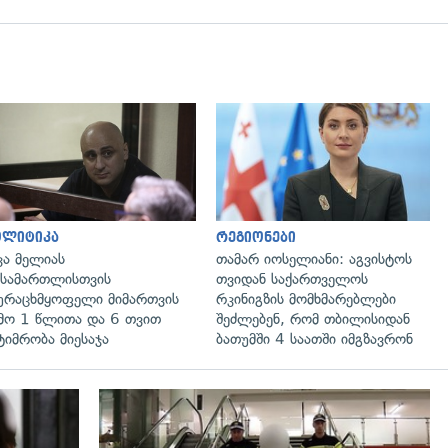
გადახედვა
გადახედვა
ოლიტიკა
რეგიონები
კა მელიას
თამარ იოსელიანი: აგვისტოს
სამართლისთვის
თვიდან საქართველოს
ურაცხმყოფელი მიმართვის
რკინიგზის მომხმარებლები
მო 1 წლითა და 6 თვით
შეძლებენ, რომ თბილისიდან
ტიმრობა მიესაჯა
ბათუმში 4 საათში იმგზავრონ
გადახედვა