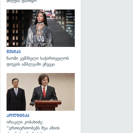
მიღება დაიწყო
გადახედვა
მუსიკა
ნაომი კემპბელი საქართველოს
დიჯეის ამპლუაში ეწვევა
გადახედვა
პოლიტიკა
ირაკლი კობახიძე:
"ურთიერთობებს შუა აზიის