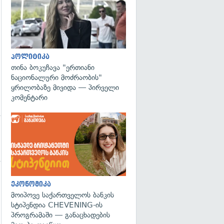
პოლიტიკა
თინა ბოკუჩავა "ერთიანი
ნაციონალური მოძრაობის"
ყრილობაზე მივიდა — პირველი
კომენტარი
გადახედვა
ეკონომიკა
მოიპოვე საქართველოს ბანკის
სტიპენდია CHEVENING-ის
პროგრამაში — განაცხადების