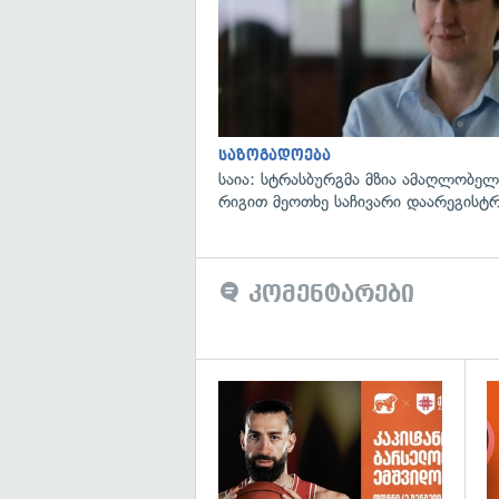
საზოგადოება
საია: სტრასბურგმა მზია ამაღლობელი
რიგით მეოთხე საჩივარი დაარეგისტ
კომენტარები