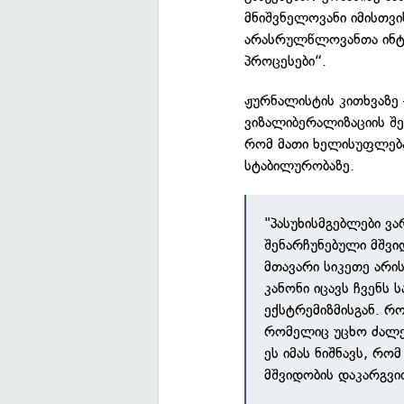
მნიშვნელოვანი იმისთვ
არასრულწლოვანთა ინტ
პროცესები“.
ჟურნალისტის კითხვაზე
ვიზალიბერალიზაციის შ
რომ მათი ხელისუფლება
სტაბილურობაზე.
"პასუხისმგებლები ვ
შენარჩუნებული მშვი
მთავარი სიკეთე არი
კანონი იცავს ჩვენს
ექსტრემიზმისგან. რო
რომელიც უცხო ძალებ
ეს იმას ნიშნავს, რო
მშვიდობის დაკარგვი