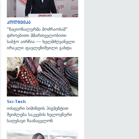
პოლიტიკა
"ნაციონალურმა მოძრაობამ"
დროებითი მმართველობითი
გადახედვა
საბჭო აირჩია — ხელმძღვანელი
ირაკლი ფავლენიშვილი გახდა
გადახედვა
Sci-Tech
იისფერი სიმინდის პიგმენტით
შეიძლება საკვების ხელოვნური
საღებავი ჩაანაცვლონ
გადახედვა
გადახედვა