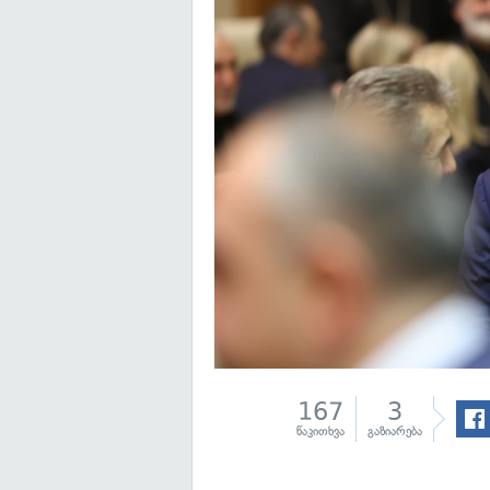
167
3
წაკითხვა
გაზიარება