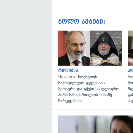
ბოლო ამბები:
რელიგია
პ
Reuters: სომხეთის
ნი
სამოციქულო ეკლესიის
მო
მეთაური და ექვსი სასულიერო
შე
პირი სასამართლოს წინაშე
გა
წარდგებიან
პა