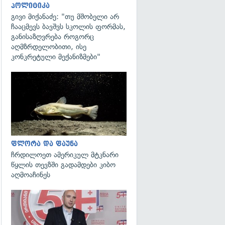
პოლიტიკა
გივი მიქანაძე: "თუ მშობელი არ
ჩააცმევს ბავშვს სკოლის ფორმას,
განისაზღვრება როგორც
აღმზრდელობითი, ისე
კონკრეტული მექანიზმები"
გადახედვა
ფლორა და ფაუნა
ჩრდილოეთ ამერიკულ მტკნარი
წყლის თევზში გადამდები კიბო
აღმოაჩინეს
გადახედვა