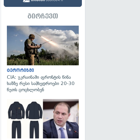
გირჩევთ
გადახედვა
ტერორიზმი
CIA: უკრაინაში ფრონტის წინა
ხაზზე რუსი სამხედროები 20-30
წუთს ცოცხლობენ
გადახედვა