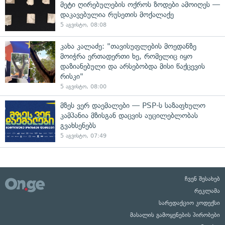
მეტი ღირებულების ოქროს ზოდები ამოიღეს —
დაკავებულია რუსეთის მოქალაქე
5 აგვისტო, 08:08
კახა კალაძე: "თავისუფლების მოედანზე
მოიჭრა ერთადერთი ხე, რომელიც იყო
დაზიანებული და არსებობდა მისი წაქცევის
რისკი"
5 აგვისტო, 08:00
მზეს ვერ დაემალები — PSP-ს საზაფხულო
კამპანია მზისგან დაცვის აუცილებლობას
გვახსენებს
5 აგვისტო, 07:49
ჩვენ შესახებ
რეკლამა
სარედაქციო კოდექსი
მასალის გამოყენების პირობები