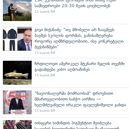
სამხედროები 20-30 წუთს ცოცხლობენ
12 საათის წინ
გივი მიქანაძე: "თუ მშობელი არ ჩააცმევს
ბავშვს სკოლის ფორმას, განისაზღვრება
როგორც აღმზრდელობითი, ისე კონკრეტული
მექანიზმები"
13 საათის წინ
ჩრდილოეთ ამერიკულ მტკნარი წყლის თევზში
გადამდები კიბო აღმოაჩინეს
15 საათის წინ
"ნაციონალურმა მოძრაობამ" დროებითი
მმართველობითი საბჭო აირჩია —
ხელმძღვანელი ირაკლი ფავლენიშვილი გახდა
15 საათის წინ
იისფერი სიმინდის პიგმენტით შეიძლება
საკვების ხელოვნური საღებავი ჩაანაცვლონ