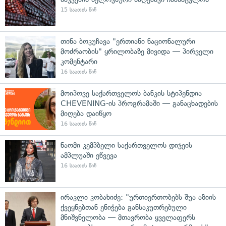
15 საათის წინ
თინა ბოკუჩავა "ერთიანი ნაციონალური
მოძრაობის" ყრილობაზე მივიდა — პირველი
კომენტარი
16 საათის წინ
მოიპოვე საქართველოს ბანკის სტიპენდია
CHEVENING-ის პროგრამაში — განაცხადების
მიღება დაიწყო
16 საათის წინ
ნაომი კემპბელი საქართველოს დიჯეის
ამპლუაში ეწვევა
16 საათის წინ
ირაკლი კობახიძე: "ურთიერთობებს შუა აზიის
ქვეყნებთან ენიჭება განსაკუთრებული
მნიშვნელობა — მთავრობა ყველაფერს