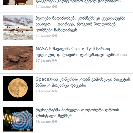
გააკეთებს კიდევ უფრო მეტად გააღრმაოს"
17 საათის წინ
მგლები ნადირობენ, ყორნებს კი ყველაფერი
ახსოვთ — გაირკვა, როგორ პოულობენ
ყორნები ნანადირევს
17 საათის წინ
NASA-ს მავალმა Curiosity-მ მარსზე
იდუმალი, ფიჭისებრი ლანდშაფტი აღმოაჩინა
17 საათის წინ
SpaceX-ის კონტროლიდან გამოსული რაკეტის
ნაწილი მთვარეს დაეჯახა
18 საათის წინ
მეცნიერებმა პირველი ფოტონური დროის
კრისტალი შექმნეს
18 საათის წინ