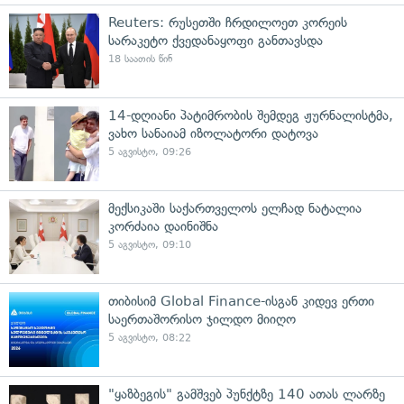
Reuters: რუსეთში ჩრდილოეთ კორეის
სარაკეტო ქვედანაყოფი განთავსდა
18 საათის წინ
14-დღიანი პატიმრობის შემდეგ ჟურნალისტმა,
ვახო სანაიამ იზოლატორი დატოვა
5 აგვისტო, 09:26
მექსიკაში საქართველოს ელჩად ნატალია
კორძაია დაინიშნა
5 აგვისტო, 09:10
თიბისიმ Global Finance-ისგან კიდევ ერთი
საერთაშორისო ჯილდო მიიღო
5 აგვისტო, 08:22
"ყაზბეგის" გამშვებ პუნქტზე 140 ათას ლარზე