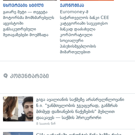
ცხოვრების სტილი
ეკონომიკა
გაიარე მეტი — თეგეტა
Euromoney-მ
მოტორსმა მომხმარებელს
საქართველოს ბანკი CEE
აგვისტოში
კატეგორიაში საუკეთესო
განსაკუთრებული
ბანკად დაასახელა
შეთავაზებები მოუმზადა
კორპორატიული
სოციალური
პასუხისმგებლობის
მიმართულებით
კომენტარები
გიგა ავალიანის საქმეზე არასრულწლოვანი
ნ.ი. "ჯანმთელობის ჯგუფურად, განზრახ
მძიმედ დაზიანების წაქეზების" მუხლით
დააკავეს — საქმის პროკურორი
8 საათის წინ
CIA: უკრაინაში ფრონტის წინა ხაზზე რუსი