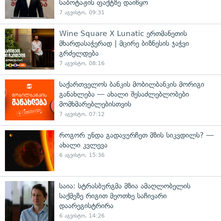
საბოტაჟის ფაქტზე დაიწყო
7 აგვისტო, 09:31
Wine Square X Lunatic ერთმანეთის
მხარდასაჭერად | მცირე ბიზნესის ჯაჭვი
გრძელდება
7 აგვისტო, 08:16
საქართველოს ბანკის მობილბანკის მორიგი
განახლება — ახალი შესაძლებლობები
მომხმარებლებისთვის
7 აგვისტო, 07:12
როგორ უნდა გადავურჩეთ მზის სიკვდილს? —
ახალი კვლევა
6 აგვისტო, 15:36
საია: სტრასბურგმა მზია ამაღლობელის
საქმეზე რიგით მეოთხე საჩივარი
დაარეგისტრირა
6 აგვისტო, 14:26