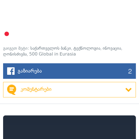
გაიგეთ მეტი:
საქართველოს ბანკი
,
ტექნოლოგია
,
ინოვაცია
,
ღონისძიება
,
500 Global in Eurasia
2
გაზიარება
კომენტარები