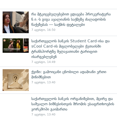
რა მტკიცებულებებით ედავება პროკურატურა
ნ.ი.-ს გიგა ავალიანის საქმეზე ძალადობის
წაქეზებას — საქმის დეტალები
7 აგვისტო, 16:50
საქართველოს ბანკის Student Card-ისა და
sCool Card-ის მფლობელები ქუთაისში
ტრანსპორტზე შეღავათიანი ტარიფით
ისარგებლებენ
7 აგვისტო, 14:49
ქვიზი: გამოიცანი ცნობილი ადამიანი ერთი
მინიშნებით
7 აგვისტო, 13:40
საქართველოს ბანკის ორგანიზებით, მცირე და
საშუალო ბიზნესისთვის შრომის უსაფრთხოების
ვორკშოპი გაიმართა
7 აგვისტო, 13:40