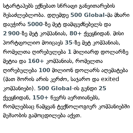
სტარტაპებს ექნებათ სწრაფი განვითარების
შესაძლებლობა. დღემდე
500 Global-
მა მხარი
დაუჭირა
5000
-ზე მეტ დამფუძნებელს და
2 900
-ზე მეტ კომპანიას,
80+
ქვეყნიდან. მისი
პორტფოლიო მოიცავს
35
-ზე მეტ კომპანიას,
რომელთა ღირებულება
1
მილიარდ დოლარზე
მეტია და
160+
კომპანიას, რომელთა
ღირებულება
100
მილიონ დოლარს აღემატება
(მათ შორის არის კერძო, საჯარო და exited
კომპანიები).
500 Global
-ის გუნდი
25
ქვეყნიდან,
150+
წევრს აერთიანებს,
რომლებსაც წამყვან ტექნოლოგიურ კომპანიებში
მუშაობის გამოცდილება აქვთ.