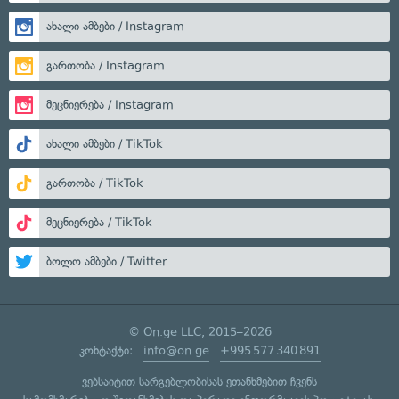
ახალი ამბები / Instagram
გართობა / Instagram
მეცნიერება / Instagram
ახალი ამბები / TikTok
გართობა / TikTok
მეცნიერება / TikTok
ბოლო ამბები / Twitter
© On.ge LLC, 2015–2026
კონტაქტი:
info@on.ge
+995 577 340 891
ვებსაიტით სარგებლობისას ეთანხმებით ჩვენს