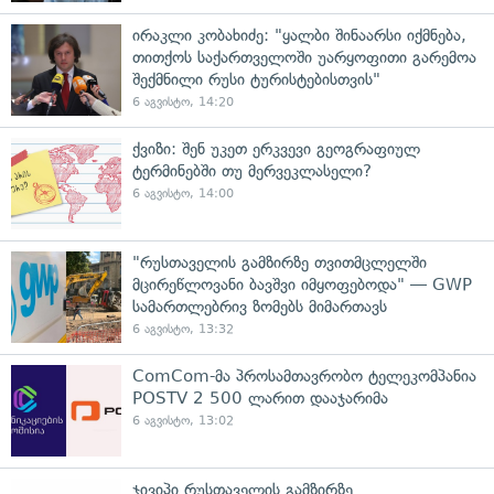
ირაკლი კობახიძე: "ყალბი შინაარსი იქმნება,
თითქოს საქართველოში უარყოფითი გარემოა
შექმნილი რუსი ტურისტებისთვის"
6 აგვისტო, 14:20
ქვიზი: შენ უკეთ ერკვევი გეოგრაფიულ
ტერმინებში თუ მერვეკლასელი?
6 აგვისტო, 14:00
"რუსთაველის გამზირზე თვითმცლელში
მცირეწლოვანი ბავშვი იმყოფებოდა" — GWP
სამართლებრივ ზომებს მიმართავს
6 აგვისტო, 13:32
ComCom-მა პროსამთავრობო ტელეკომპანია
POSTV 2 500 ლარით დააჯარიმა
6 აგვისტო, 13:02
ჯივიპი რუსთაველის გამზირზე