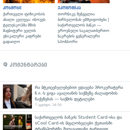
კოსმოსი
ეკონომიკა
ქართველი ფიზიკოსის
თორნიკე შენგელია
ახალი კვლევა: ინოუეს
ბარსელონას ემშვიდობება |
ტელესკოპმა მზის
საქართველოს ბანკი —
მაგნიტური ველის
ეროვნული საკალათბურთო
უნიკალური კადრები
ნაკრების გენერალური
გადაიღო
სპონსორი
კომენტარები
რა მტკიცებულებებით ედავება პროკურატურა
ნ.ი.-ს გიგა ავალიანის საქმეზე ძალადობის
წაქეზებას — საქმის დეტალები
7 აგვისტო, 16:50
საქართველოს ბანკის Student Card-ისა და
sCool Card-ის მფლობელები ქუთაისში
ტრანსპორტზე შეღავათიანი ტარიფით