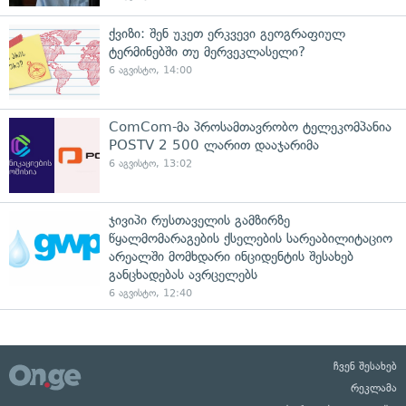
ქვიზი: შენ უკეთ ერკვევი გეოგრაფიულ
ტერმინებში თუ მერვეკლასელი?
6 აგვისტო, 14:00
ComCom-მა პროსამთავრობო ტელეკომპანია
POSTV 2 500 ლარით დააჯარიმა
6 აგვისტო, 13:02
ჯივიპი რუსთაველის გამზირზე
წყალმომარაგების ქსელების სარეაბილიტაციო
არეალში მომხდარი ინციდენტის შესახებ
განცხადებას ავრცელებს
6 აგვისტო, 12:40
ჩვენ შესახებ
რეკლამა