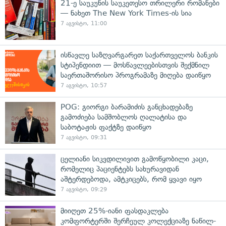
21-ე საუკუნის საუკეთესო თრილერი რომანები
— ნახეთ The New York Times-ის სია
7 აგვისტო, 11:00
ისწავლე საზღვარგარეთ საქართველოს ბანკის
სტიპენდიით — მოსწავლეებისთვის შექმნილ
საერთაშორისო პროგრამაზე მიღება დაიწყო
7 აგვისტო, 10:57
POG: გიორგი ბარამიძის განცხადებაზე
გამოძიება სამშობლოს ღალატისა და
საბოტაჟის ფაქტზე დაიწყო
7 აგვისტო, 09:31
ცელიანი სიკვდილივით გამოწყობილი კაცი,
რომელიც პაციენტებს სახურავიდან
აშტერდებოდა, ამტკიცებს, რომ ყვავი იყო
7 აგვისტო, 09:29
მიიღეთ 25%-იანი ფასდაკლება
კომფორტერში შერჩეულ კოლექციაზე ნაწილ-