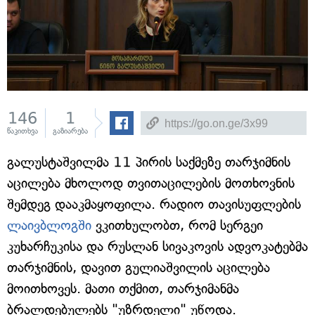
146
1
წაკითხვა
გაზიარება
გალუსტაშვილმა 11 პირის საქმეზე თარჯიმნის
აცილება მხოლოდ თვითაცილების მოთხოვნის
შემდეგ დააკმაყოფილა. რადიო თავისუფლების
ლაივბლოგში
ვკითხულობთ, რომ სერგეი
კუხარჩუკისა და რუსლან სივაკოვის ადვოკატებმა
თარჯიმნის, დავით გულიაშვილის აცილება
მოითხოვეს. მათი თქმით, თარჯიმანმა
ბრალდებულებს "უზრდელი" უწოდა.