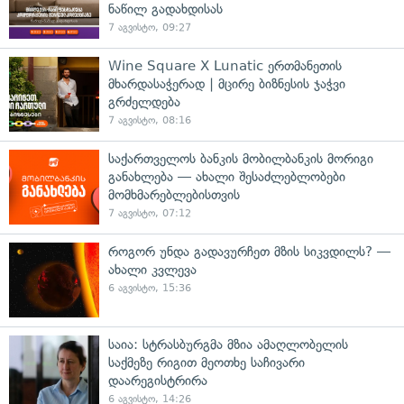
ნაწილ გადახდისას
7 აგვისტო, 09:27
Wine Square X Lunatic ერთმანეთის
მხარდასაჭერად | მცირე ბიზნესის ჯაჭვი
გრძელდება
7 აგვისტო, 08:16
საქართველოს ბანკის მობილბანკის მორიგი
განახლება — ახალი შესაძლებლობები
მომხმარებლებისთვის
7 აგვისტო, 07:12
როგორ უნდა გადავურჩეთ მზის სიკვდილს? —
ახალი კვლევა
6 აგვისტო, 15:36
საია: სტრასბურგმა მზია ამაღლობელის
საქმეზე რიგით მეოთხე საჩივარი
დაარეგისტრირა
6 აგვისტო, 14:26