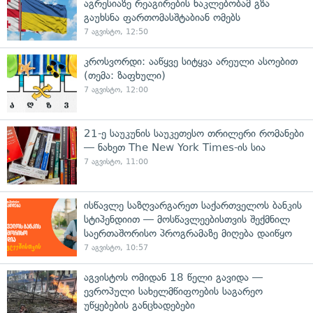
აგრესიაზე რეაგირების ნაკლებობამ გზა
გაუხსნა ფართომასშტაბიან ომებს
7 აგვისტო, 12:50
კროსვორდი: ააწყვე სიტყვა არეული ასოებით
(თემა: ზაფხული)
7 აგვისტო, 12:00
21-ე საუკუნის საუკეთესო თრილერი რომანები
— ნახეთ The New York Times-ის სია
7 აგვისტო, 11:00
ისწავლე საზღვარგარეთ საქართველოს ბანკის
სტიპენდიით — მოსწავლეებისთვის შექმნილ
საერთაშორისო პროგრამაზე მიღება დაიწყო
7 აგვისტო, 10:57
აგვისტოს ომიდან 18 წელი გავიდა —
ევროპული სახელმწიფოების საგარეო
უწყებების განცხადებები