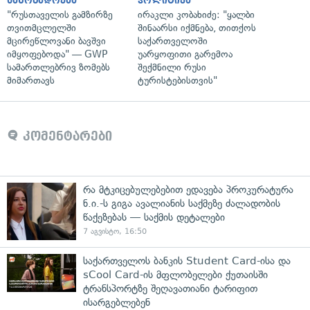
საზოგადოება
პოლიტიკა
"რუსთაველის გამზირზე
ირაკლი კობახიძე: "ყალბი
თვითმცლელში
შინაარსი იქმნება, თითქოს
მცირეწლოვანი ბავშვი
საქართველოში
იმყოფებოდა" — GWP
უარყოფითი გარემოა
სამართლებრივ ზომებს
შექმნილი რუსი
მიმართავს
ტურისტებისთვის"
კომენტარები
რა მტკიცებულებებით ედავება პროკურატურა
ნ.ი.-ს გიგა ავალიანის საქმეზე ძალადობის
წაქეზებას — საქმის დეტალები
7 აგვისტო, 16:50
საქართველოს ბანკის Student Card-ისა და
sCool Card-ის მფლობელები ქუთაისში
ტრანსპორტზე შეღავათიანი ტარიფით
ისარგებლებენ