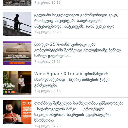
7 აგვისტო, 10:39
ცელიანი სიკვდილივით გამოწყობილი კაცი,
რომელიც პაციენტებს სახურავიდან
აშტერდებოდა, ამტკიცებს, რომ ყვავი იყო
7 აგვისტო, 09:29
მიიღეთ 25%-იანი ფასდაკლება
კომფორტერში შერჩეულ კოლექციაზე ნაწილ-
ნაწილ გადახდისას
7 აგვისტო, 09:27
Wine Square X Lunatic ერთმანეთის
მხარდასაჭერად | მცირე ბიზნესის ჯაჭვი
გრძელდება
7 აგვისტო, 08:16
თორნიკე შენგელია ბარსელონას ემშვიდობება
| საქართველოს ბანკი — ეროვნული
საკალათბურთო ნაკრების გენერალური
სპონსორი
7 აგვისტო, 07:20