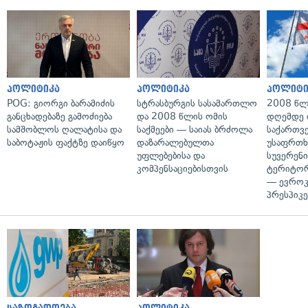
პოლიტიკა
პოლიტიკა
პოლიტი
POG: გიორგი ბარამიძის
სტრასბურგის სასამართლო
2008 წლ
განცხადებაზე გამოძიება
და 2008 წლის ომის
დღემდე 
სამშობლოს ღალატისა და
საქმეები — საიას ბრძოლა
საქართვ
საბოტაჟის ფაქტზე დაიწყო
დაზარალებულთა
უსაფრთხ
უფლებებისა და
სუვერენი
კომპენსაციებისთვის
ტერიტორ
— ევროკ
პრესპიკე