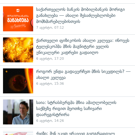
საქართველოს ბანკის მობილბანკის მორიგი
განახლება — ახალი შესაძლებლობები
მომხმარებლებისთვის
7 აგვისტო, 07:12
ქართველი ფიზიკოსის ახალი კვლევა: ინოუეს
ტელესკოპმა მზის მაგნიტური ველის
უნიკალური კადრები გადაიღო
6 აგვისტო, 17:20
როგორ უნდა გადავურჩეთ მზის სიკვდილს? —
ახალი კვლევა
6 აგვისტო, 15:36
საია: სტრასბურგმა მზია ამაღლობელის
საქმეზე რიგით მეოთხე საჩივარი
დაარეგისტრირა
6 აგვისტო, 14:26
ქვიზი: შენ უკეთ ერკვევი გეოგრაფიულ