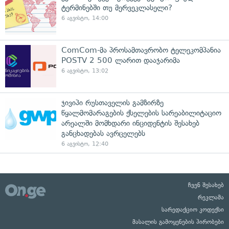
ტერმინებში თუ მერვეკლასელი?
6 აგვისტო, 14:00
ComCom-მა პროსამთავრობო ტელეკომპანია
POSTV 2 500 ლარით დააჯარიმა
6 აგვისტო, 13:02
ჯივიპი რუსთაველის გამზირზე
წყალმომარაგების ქსელების სარეაბილიტაციო
არეალში მომხდარი ინციდენტის შესახებ
განცხადებას ავრცელებს
6 აგვისტო, 12:40
ჩვენ შესახებ
რეკლამა
სარედაქციო კოდექსი
მასალის გამოყენების პირობები