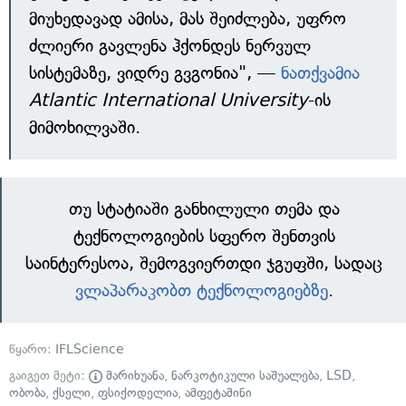
მიუხედავად ამისა, მას შეიძლება, უფრო
ძლიერი გავლენა ჰქონდეს ნერვულ
სისტემაზე, ვიდრე გვგონია", —
ნათქვამია
Atlantic International University
-ის
მიმოხილვაში.
თუ სტატიაში განხილული თემა და
ტექნოლოგიების სფერო შენთვის
საინტერესოა, შემოგვიერთდი ჯგუფში, სადაც
ვლაპარაკობთ ტექნოლოგიებზე
.
წყარო:
IFLScience
გაიგეთ მეტი:
მარიხუანა
,
ნარკოტიკული საშუალება
,
LSD
,
ობობა
,
ქსელი
,
ფსიქოდელია
,
ამფეტამინი