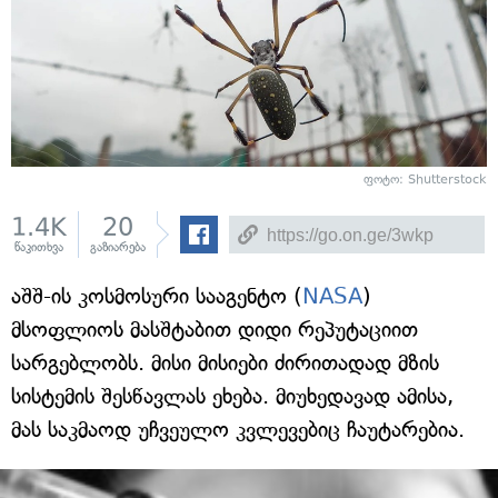
ფოტო: Shutterstock
1.4K
20
წაკითხვა
გაზიარება
აშშ-ის კოსმოსური სააგენტო (
NASA
)
მსოფლიოს მასშტაბით დიდი რეპუტაციით
სარგებლობს. მისი მისიები ძირითადად მზის
სისტემის შესწავლას ეხება. მიუხედავად ამისა,
მას საკმაოდ უჩვეულო კვლევებიც ჩაუტარებია.