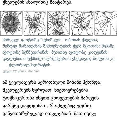
ქსელების ანალიზიც ჩაატარეს.
პირველ ფოტოზე "ფხიზელი" ობობას ქსელია;
შემდეგ მარიხუანის ზემოქმედების ქვეშ მყოფის; მესამე
ფოტოზე ბენზედრინის; მეოთხე ფოტოზე კოფეინის
გავლენით შექმნილ სტრუქტურას ვხედავთ; ბოლოს კი
— ქლორალჰიდრატის.
ფოტო: Wayback Machine
ამ ყველაფერს სერიოზული მიზანი ჰქონდა.
მკვლევრებს სურდათ, ნივთიერებების
ტოქსიკურობა ისეთი ცხოველების ჩარევის
გარეშე დაედგინათ, რომლებიც უფრო
განვითარებულად ითვლებიან. მათ იგივე