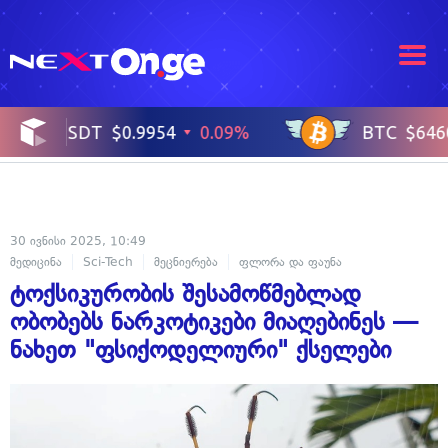
30 ივნისი 2025, 10:49
მედიცინა
Sci-Tech
მეცნიერება
ფლორა და ფაუნა
ჯანმრთელობა
ტოქსიკურობის შესამოწმებლად
ობობებს ნარკოტიკები მიაღებინეს —
ნახეთ "ფსიქოდელიური" ქსელები