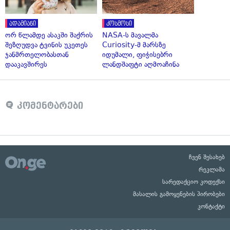
ადამიანი
კოსმოსი
ორ წლამდე ასაკში შაქრის
NASA-ს მავალმა
შეზღუდვა ტვინის უკეთეს
Curiosity-მ მარსზე
ჯანმრთელობასთან
იდუმალი, ფიჭისებრი
დააკავშირეს
ლანდშაფტი აღმოაჩინა
კომენტარები
ჩვენ შესახებ
რეკლამა
სარედაქციო კოდექსი
მასალის გამოყენების პირობები
კონტაქტი