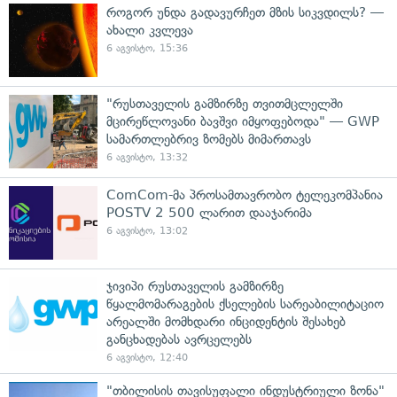
როგორ უნდა გადავურჩეთ მზის სიკვდილს? —
ახალი კვლევა
6 აგვისტო, 15:36
"რუსთაველის გამზირზე თვითმცლელში
მცირეწლოვანი ბავშვი იმყოფებოდა" — GWP
სამართლებრივ ზომებს მიმართავს
6 აგვისტო, 13:32
ComCom-მა პროსამთავრობო ტელეკომპანია
POSTV 2 500 ლარით დააჯარიმა
6 აგვისტო, 13:02
ჯივიპი რუსთაველის გამზირზე
წყალმომარაგების ქსელების სარეაბილიტაციო
არეალში მომხდარი ინციდენტის შესახებ
განცხადებას ავრცელებს
6 აგვისტო, 12:40
"თბილისის თავისუფალი ინდუსტრიული ზონა"