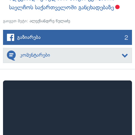
საელჩოს საქართველოში განცხადებაზე
გაიგეთ მეტი:
ალექსანდრე წულაძე
2
გაზიარება
კომენტარები