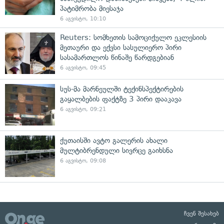
პატიმრობა მიესაჯა
6 აგვისტო, 10:10
Reuters: სომხეთის სამოციქულო ეკლესიის
მეთაური და ექვსი სასულიერო პირი
სასამართლოს წინაშე წარდგებიან
6 აგვისტო, 09:45
სუს-მა მარნეულში ტექინსპექტირების
გაყალბების ფაქტზე 3 პირი დააკავა
6 აგვისტო, 09:21
ქუთაისში ავტო გალერის ახალი
მულტიბრენდული სივრცე გაიხსნა
6 აგვისტო, 09:08
ჩვენ შესახებ