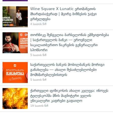
Wine Square X Lunatic ერთმანეთის
მხარდასაჭერად | მცირე ბიზნესის ჯაჭვი
გრძელდება
4 საათის წინ
თორნიკე შენგელია ბარსელონას ემშვიდობება
| საქართველოს ბანკი — ეროვნული
საკალათბურთო ნაკრების გენერალური
სპონსორი
5 საათის წინ
საქართველოს ბანკის მობილბანკის მორიგი
განახლება — ახალი შესაძლებლობები
მომხმარებლებისთვის
5 საათის წინ
ქართველი ფიზიკოსის ახალი კვლევა: ინოუეს
ტელესკოპმა მზის მაგნიტური ველის
უნიკალური კადრები გადაიღო
19 საათის წინ