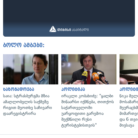
ბოლო ამბები:
საზოგადოება
პოლიტიკა
პოლიტი
საია: სტრასბურგმა მზია
ირაკლი კობახიძე: "ყალბი
ნიკა მელ
ამაღლობელის საქმეზე
შინაარსი იქმნება, თითქოს
მოსამარ
რიგით მეოთხე საჩივარი
საქართველოში
შეურაცხ
დაარეგისტრირა
უარყოფითი გარემოა
მიმართვ
შექმნილი რუსი
და 6 თვ
ტურისტებისთვის"
მიესაჯა