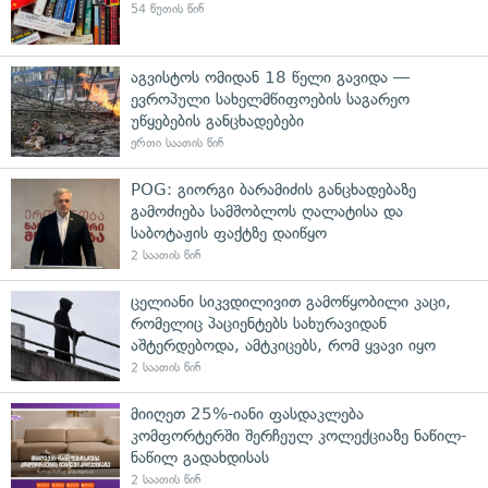
54 წუთის წინ
აგვისტოს ომიდან 18 წელი გავიდა —
ევროპული სახელმწიფოების საგარეო
უწყებების განცხადებები
ერთი საათის წინ
POG: გიორგი ბარამიძის განცხადებაზე
გამოძიება სამშობლოს ღალატისა და
საბოტაჟის ფაქტზე დაიწყო
2 საათის წინ
ცელიანი სიკვდილივით გამოწყობილი კაცი,
რომელიც პაციენტებს სახურავიდან
აშტერდებოდა, ამტკიცებს, რომ ყვავი იყო
2 საათის წინ
მიიღეთ 25%-იანი ფასდაკლება
კომფორტერში შერჩეულ კოლექციაზე ნაწილ-
ნაწილ გადახდისას
2 საათის წინ