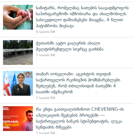
სანიტარს, რომელმაც ბათუმის საავადმყოფოს
საპირფარეშოში იმშობიარა და ახალშობილს
სასიკვდილო დაზიანებები მიაყენა, 4 წლით
პატიმრობა მიესაჯა
6 საათის წინ
ქუთაისში ავტო გალერის ახალი
მულტიბრენდული სივრცე გაიხსნა
7 საათის წინ
თამარ იოსელიანი: აგვისტოს თვიდან
საქართველოს რკინიგზის მომხმარებლები
შეძლებენ, რომ თბილისიდან ბათუმში 4
საათში იმგზავრონ
7 საათის წინ
რა უნდა გაითვალისწინოთ CHEVENING-ის
აპლიკაციის შევსების პროცესში —
საქართველოს ბანკის სტიპენდიატის, ლუკა
ხუნდაძის რჩევები
7 საათის წინ