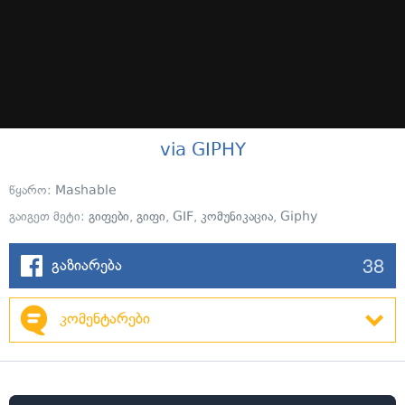
via GIPHY
წყარო:
Mashable
გაიგეთ მეტი:
გიფები
,
გიფი
,
GIF
,
კომუნიკაცია
,
Giphy
38
გაზიარება
კომენტარები