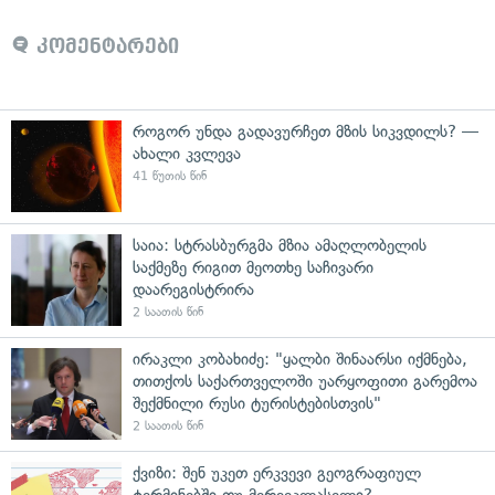
კომენტარები
როგორ უნდა გადავურჩეთ მზის სიკვდილს? —
ახალი კვლევა
41 წუთის წინ
საია: სტრასბურგმა მზია ამაღლობელის
საქმეზე რიგით მეოთხე საჩივარი
დაარეგისტრირა
2 საათის წინ
ირაკლი კობახიძე: "ყალბი შინაარსი იქმნება,
თითქოს საქართველოში უარყოფითი გარემოა
შექმნილი რუსი ტურისტებისთვის"
2 საათის წინ
ქვიზი: შენ უკეთ ერკვევი გეოგრაფიულ
ტერმინებში თუ მერვეკლასელი?