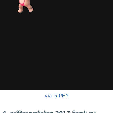
via GIPHY