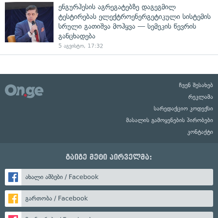
ენგურჰესის აგრეგატებზე დაგეგმილ
ტესტირებას ელექტროენერგეტიკული სისტემის
სრული გათიშვა მოჰყვა — სემეკის წევრის
განცხადება
5 აგვისტო, 17:32
ჩვენ შესახებ
რეკლამა
სარედაქციო კოდექსი
მასალის გამოყენების პირობები
კონტაქტი
გაიგე მეტი პირველმა:
ახალი ამბები / Facebook
გართობა / Facebook