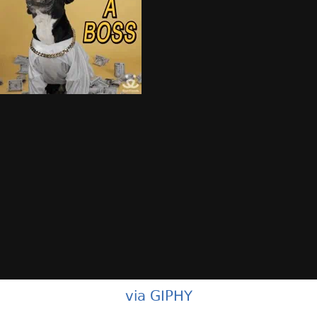
via GIPHY