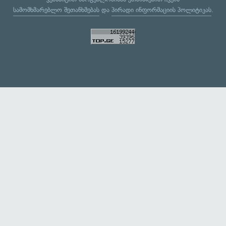
სამომხმარებლო შეთანხმებას
და
პირადი ინფორმაციის პოლიტიკას
.