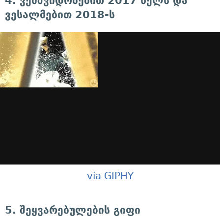
4. ვემშვიდობებით 2017 წელს და
ვესალმებით 2018-ს
via GIPHY
5. შეყვარებულების გიფი