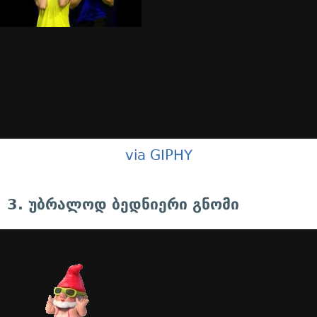
via GIPHY
3. უბრალოდ ბედნიერი გნომი