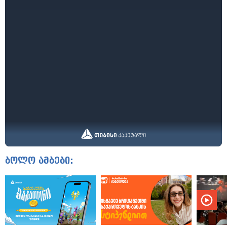
ბოლო ამბები: