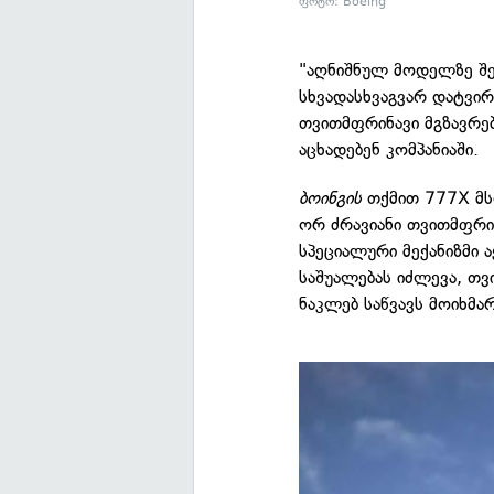
ფოტო: Boeing
"აღნიშნულ მოდელზე შე
სხვადასხვაგვარ დატვი
თვითმფრინავი მგზავრებ
აცხადებენ კომპანიაში.
ბოინგის
თქმით 777X მს
ორ ძრავიანი თვითმფრი
სპეციალური მექანიზმი 
საშუალებას იძლევა, თ
ნაკლებ საწვავს მოიხმარ