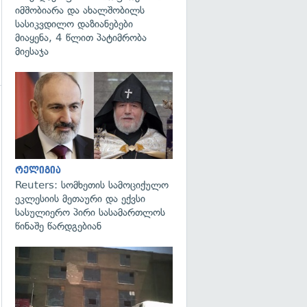
იმშობიარა და ახალშობილს
სასიკვდილო დაზიანებები
მიაყენა, 4 წლით პატიმრობა
მიესაჯა
გადახედვა
რელიგია
Reuters: სომხეთის სამოციქულო
ეკლესიის მეთაური და ექვსი
სასულიერო პირი სასამართლოს
წინაშე წარდგებიან
გადახედვა