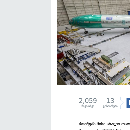
2,059
13
წაკითხვა
გაზიარება
ბოინგმა
მისი ახალი თა