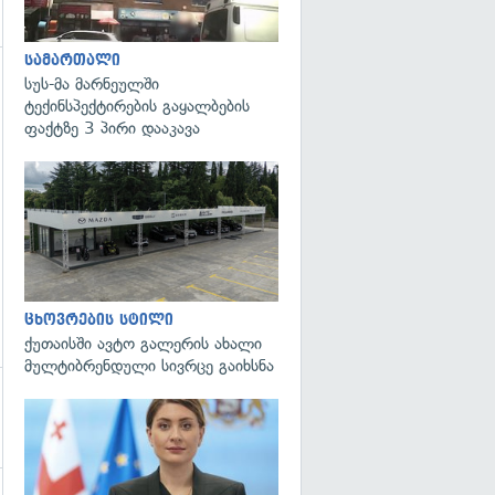
სამართალი
სუს-მა მარნეულში
ტექინსპექტირების გაყალბების
ფაქტზე 3 პირი დააკავა
ცხოვრების სტილი
ქუთაისში ავტო გალერის ახალი
მულტიბრენდული სივრცე გაიხსნა
გადახედვა