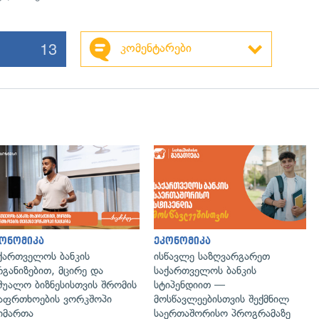
13
კომენტარები
გადახედვა
ონომიკა
ეკონომიკა
ქართველოს ბანკის
ისწავლე საზღვარგარეთ
განიზებით, მცირე და
საქართველოს ბანკის
შუალო ბიზნესისთვის შრომის
სტიპენდიით —
აფრთხოების ვორკშოპი
მოსწავლეებისთვის შექმნილ
იმართა
საერთაშორისო პროგრამაზე