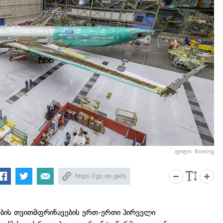
ფოტო: Boeing
ობის თვითმფრინავების ერთ-ერთი პირველი