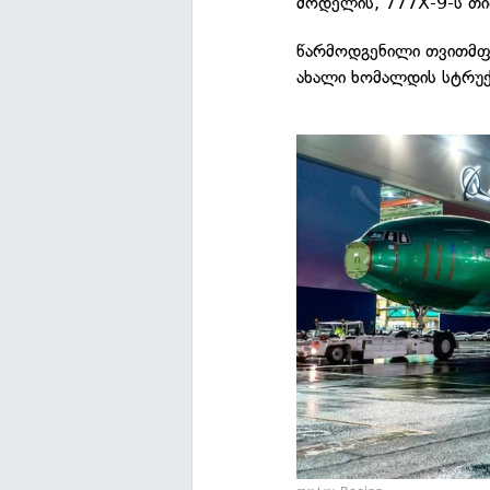
მოდელის, 777X-9-ს თი
წარმოდგენილი თვითმფ
ახალი ხომალდის სტრუქ