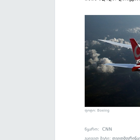
ფოტო: Boeing
წყარო:
CNN
გაიგეთ მეტი:
თვითმფრინა