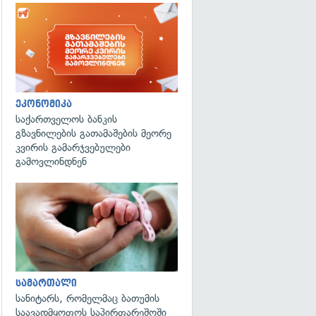
ეკონომიკა
საქართველოს ბანკის
გზავნილების გათამაშების მეორე
კვირის გამარჯვებულები
გამოვლინდნენ
გადახედვა
სამართალი
სანიტარს, რომელმაც ბათუმის
საავადმყოფოს საპირფარეშოში