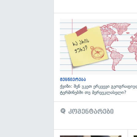
მეცნიერება
ქვიზი: შენ უკეთ ერკვევი გეოგრაფი
ტერმინებში თუ მერვეკლასელი?
კომენტარები