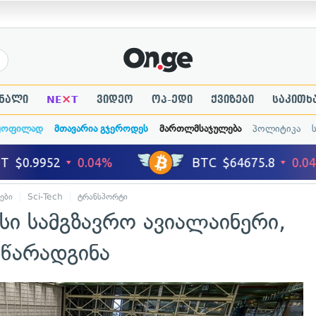
×
ნალი
NE
T
ვიდეო
ოპ-ედი
ქვიზები
საკითხ
ყოფილად
მთავარია გჯეროდეს
მართლმსაჯულება
პოლიტიკა
ები
Sci-Tech
ტრანსპორტი
სი სამგზავრო ავიალაინერი,
 წარადგინა