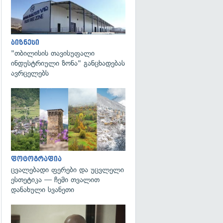
ბიზნესი
"თბილისის თავისუფალი
ინდუსტრიული ზონა" განცხადებას
ავრცელებს
გადახედვა
ფოტოგრაფია
ცვალებადი ფერები და უცვლელი
ესთეტიკა — ჩემი თვალით
დანახული სვანეთი
გადახედვა