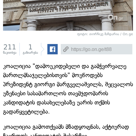
ფოტო: თორნიკე მანდარია / On.ge
211
1
წაკითხვა
გაზიარება
კოალიცია "დამოუკიდებელი და გამჭვირვალე
მართლმსაჯულებისთვის" მოუწოდებს
პრეზიდენტ გიორგი მარგველაშვილს, შეცვალოს
უზენაესი სასამართლოს თავმჯდომარის
კანდიდატის დასახელებაზე უარის თქმის
გადაწყვეტილება.
კოალიცია გამოთქვამს მზადყოფნას, აქტიურად
ჩაერთოს კანდიდატის შესარჩევ