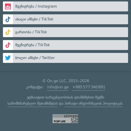
მეცნიერება / Instagram
ახალი ამბები / TikTok
გართობა / TikTok
მეცნიერება / TikTok
ბოლო ამბები / Twitter
© On.ge LLC, 2015–2026
კონტაქტი:
info@on.ge
+995 577 340 891
ვებსაიტით სარგებლობისას ეთანხმებით ჩვენს
სამომხმარებლო შეთანხმებას
და
პირადი ინფორმაციის პოლიტიკას
.