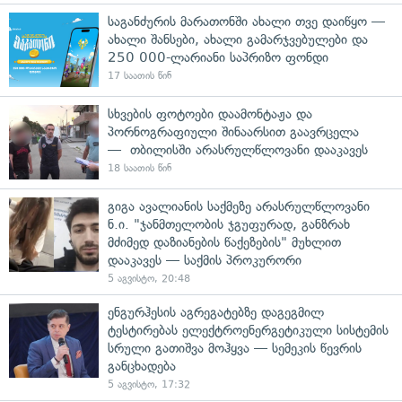
საგანძურის მარათონში ახალი თვე დაიწყო —
ახალი შანსები, ახალი გამარჯვებულები და
250 000-ლარიანი საპრიზო ფონდი
17 საათის წინ
სხვების ფოტოები დაამონტაჟა და
პორნოგრაფიული შინაარსით გაავრცელა
— თბილისში არასრულწლოვანი დააკავეს
18 საათის წინ
გიგა ავალიანის საქმეზე არასრულწლოვანი
ნ.ი. "ჯანმთელობის ჯგუფურად, განზრახ
მძიმედ დაზიანების წაქეზების" მუხლით
დააკავეს — საქმის პროკურორი
5 აგვისტო, 20:48
ენგურჰესის აგრეგატებზე დაგეგმილ
ტესტირებას ელექტროენერგეტიკული სისტემის
სრული გათიშვა მოჰყვა — სემეკის წევრის
განცხადება
5 აგვისტო, 17:32