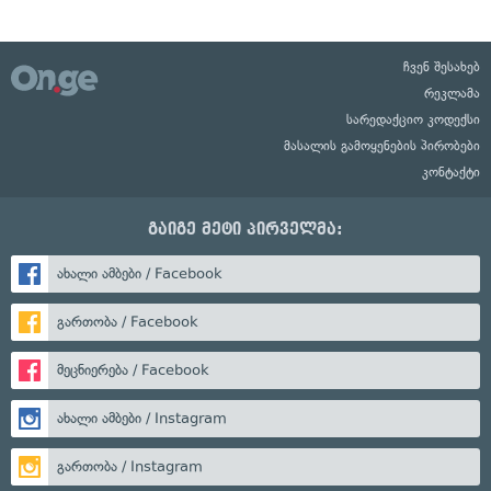
ჩვენ შესახებ
რეკლამა
სარედაქციო კოდექსი
მასალის გამოყენების პირობები
კონტაქტი
გაიგე მეტი პირველმა:
ახალი ამბები / Facebook
გართობა / Facebook
მეცნიერება / Facebook
ახალი ამბები / Instagram
გართობა / Instagram