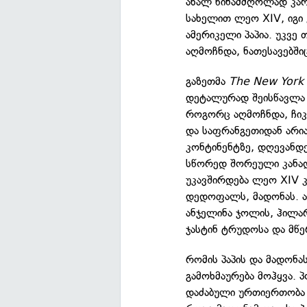
ახალ წინამძღოლად კა
სახელით ლეო XIV, იგი
ამერიკელი პაპია. უკვ
აღმოჩნდა, ნათესავებში
გაზეთმა
The New York
დეტალურად შეისწავლა დ
როგორც აღმოჩნდა, ჩიკა
და საფრანგეთიდან არია
კონტინენტზე, დღევანდე
სწორედ შორეული კანადე
უკავშირდება ლეო XIV კ
დედოფალს, მადონას. ამ
ანჯელინა ჯოლის, ჰილა
ჯასტინ ტრუდოსა და მწე
რომის პაპის და მადონა
გამოხმაურება მოჰყვა.
დაძაბული ურთიერთობა 