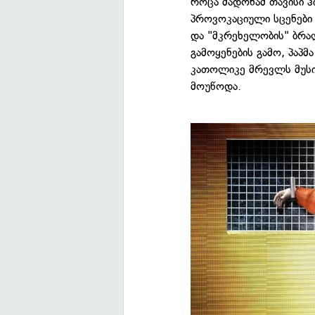
როცა მადონამ თავისი ჰ
პროვოკაციული სცენები 
და "მკრეხელობის" ბრა
გამოყენების გამო, პაპმ
კათოლიკე მრევლს მუსი
მოუწოდა.