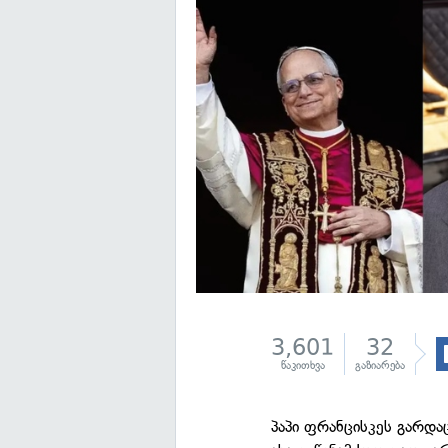
3,601
32
წაკითხვა
გაზიარება
პაპი ფრანცისკეს გარდა