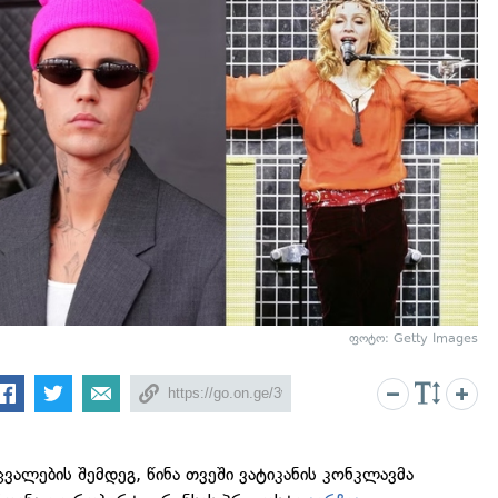
ფოტო: Getty Images
ცვალების შემდეგ, წინა თვეში ვატიკანის კონკლავმა