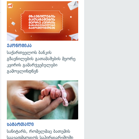
ეკონომიკა
საქართველოს ბანკის
გზავნილების გათამაშების მეორე
კვირის გამარჯვებულები
გამოვლინდნენ
გადახედვა
სამართალი
სანიტარს, რომელმაც ბათუმის
გადახედვა
საავადმყოფოს საპირფარეშოში