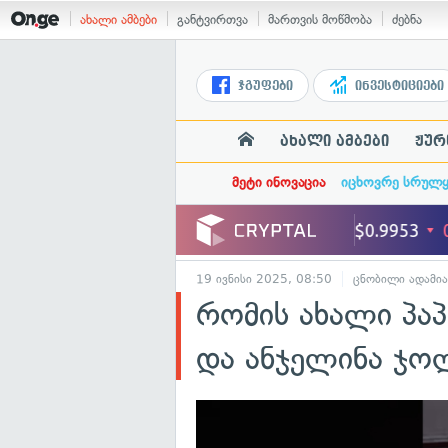
ახალი ამბები
განტვირთვა
მართვის მოწმობა
ძებნა
ჯგუფები
ინვესტიციები
ახალი ამბები
ჟურ
მეტი ინოვაცია
იცხოვრე სრულ
19 ივნისი 2025, 08:50
ცნობილი ადამია
რომის ახალი პაპ
და ანჯელინა ჯოლ