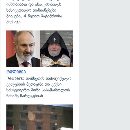
იმშობიარა და ახალშობილს
სასიკვდილო დაზიანებები
მიაყენა, 4 წლით პატიმრობა
მიესაჯა
გადახედვა
რელიგია
Reuters: სომხეთის სამოციქულო
ეკლესიის მეთაური და ექვსი
სასულიერო პირი სასამართლოს
წინაშე წარდგებიან
გადახედვა