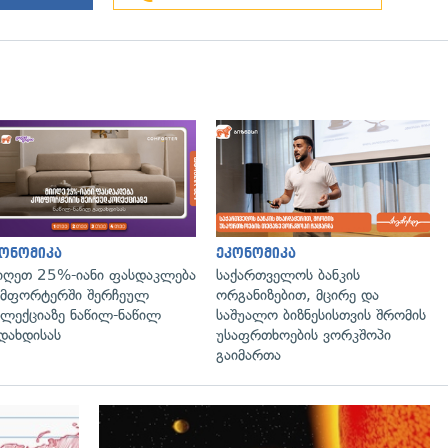
გადახედვა
ონომიკა
ეკონომიკა
იღეთ 25%-იანი ფასდაკლება
საქართველოს ბანკის
მფორტერში შერჩეულ
ორგანიზებით, მცირე და
ლექციაზე ნაწილ-ნაწილ
საშუალო ბიზნესისთვის შრომის
დახდისას
უსაფრთხოების ვორკშოპი
გაიმართა