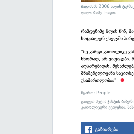
მადონას 2006 წლის ტურნ
ფოტო: Getty Images
რამდენიმე წლის წინ, მ
სოციალურ ქსელში პირდ
"მე კარგი კათოლიკე ვ
სწორად, არ ვიფიცები.
აღსარებიდან. შესაძლებ
მნიშვნელოვანი საკითხე
უსამართლობაა".
წყარო:
People
გაიგეთ მეტი:
ჯასტინ ბიბერ
კათოლიკური ეკლესია
,
პა
გაზიარება