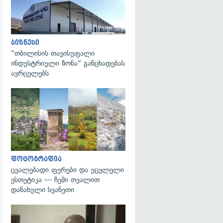
ბიზნესი
"თბილისის თავისუფალი
ინდუსტრიული ზონა" განცხადებას
ავრცელებს
გადახედვა
ფოტოგრაფია
ცვალებადი ფერები და უცვლელი
ესთეტიკა — ჩემი თვალით
დანახული სვანეთი
გადახედვა