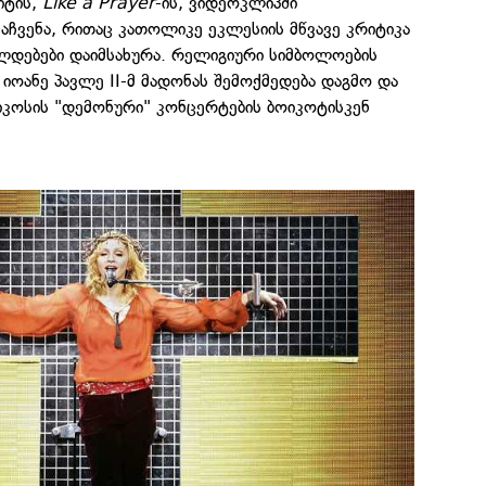
იტის,
Like a Prayer
-ის, ვიდეოკლიპში
აჩვენა, რითაც კათოლიკე ეკლესიის მწვავე კრიტიკა
ლდებები დაიმსახურა. რელიგიური სიმბოლოების
ა იოანე პავლე II-მ მადონას შემოქმედება დაგმო და
კოსის "დემონური" კონცერტების ბოიკოტისკენ