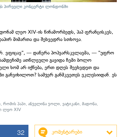
ეს პირველი კონცერტი ლონდონში
ადონამ ლეო XIV-ის წინამორბედს, პაპ ფრანცისკეს,
აპირ მიმართა და შეხვედრა სთხოვა.
არ. ვფიცავ", — დაწერა პოპვარსკვლავმა, — "უფრო
 რამდენიმე ათწლეული გავიდა ჩემი ბოლო
ელი ხომ არ იქნება, ერთ დღეს შევხვდეთ და
ბი განვიხილოთ? სამჯერ განმკვეთეს ეკლესიიდან. ეს
ი
,
რომის პაპი
,
ანჯელინა ჯოლი
,
ვატიკანი
,
მადონა
,
პი ლეო XIV
32
კომენტარები