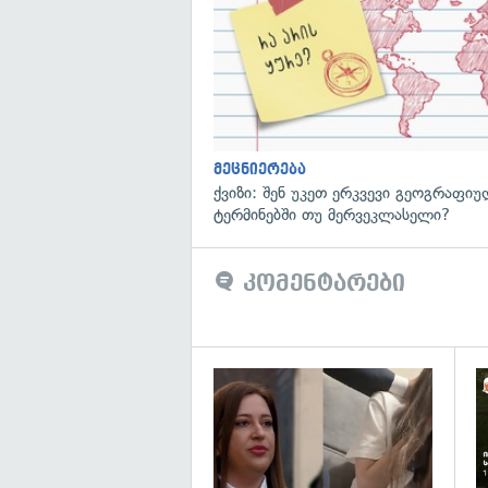
მეცნიერება
ქვიზი: შენ უკეთ ერკვევი გეოგრაფი
ტერმინებში თუ მერვეკლასელი?
კომენტარები
გა