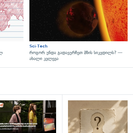
Sci-Tech
ულ
როგორ უნდა გადავურჩეთ მზის სიკვდილს? —
ახალი კვლევა
დახედვა