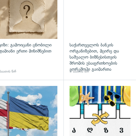
ვიზი: გამოიცანი ცნობილი
საქართველოს ბანკის
დამიანი ერთი მინიშნებით
ორგანიზებით, მცირე და
საშუალო ბიზნესისთვის
შრომის უსაფრთხოების
ვორკშოპი გაიმართა
საათის წინ
5 საათის წინ
გადახედვა