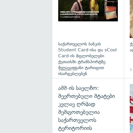
საქართველოს ბანკის
ქ
Student Card-ისა და sCool
ა
Card-ის მფლობელები
ქუთაისში ტრანსპორტზე
შეღავათიანი ტარიფით
3 საათის წინ
5 
ისარგებლებენ
აშშ-ის საელჩო:
შეერთებული შტატები
კვლავ ღრმად
შეშფოთებულია
საქართველოს
ტერიტორიის