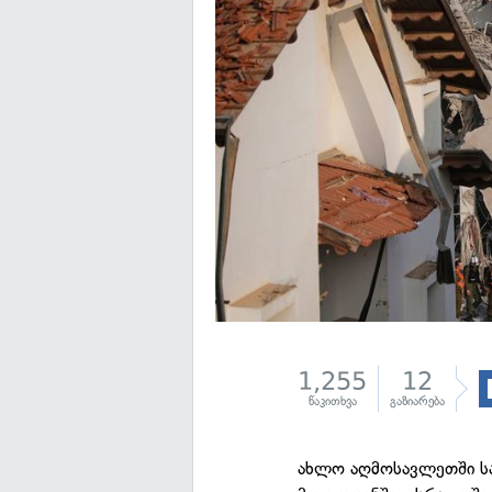
1,255
12
წაკითხვა
გაზიარება
ახლო აღმოსავლეთში სა