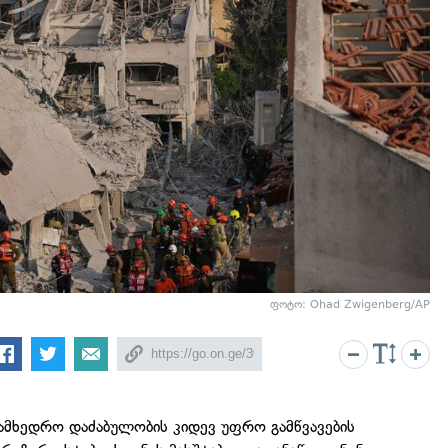
ფოტო: Ohad Zwigenberg/AP
მხედრო დაძაბულობის კიდევ უფრო გამწვავების