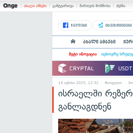
ახალი ამბები
განტვირთვა
მართვის მოწმობა
ძებნა
ჯგუფები
ინვესტიციები
ახალი ამბები
ჟურ
მეტი ინოვაცია
იცხოვრე სრულ
14 ივნისი 2025, 12:32
მსოფლიო
პო
ისრაელში რეზერვ
განლაგდნენ