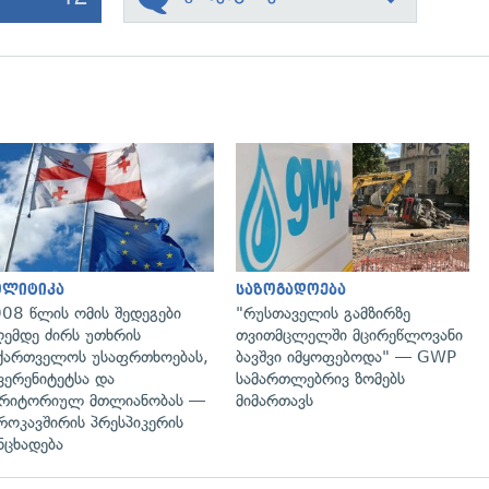
გადახედვა
გადახედვა
ოლიტიკა
საზოგადოება
08 წლის ომის შედეგები
"რუსთაველის გამზირზე
ემდე ძირს უთხრის
თვითმცლელში მცირეწლოვანი
ქართველოს უსაფრთხოებას,
ბავშვი იმყოფებოდა" — GWP
ვერენიტეტსა და
სამართლებრივ ზომებს
რიტორიულ მთლიანობას —
მიმართავს
როკავშირის პრესპიკერის
ნცხადება