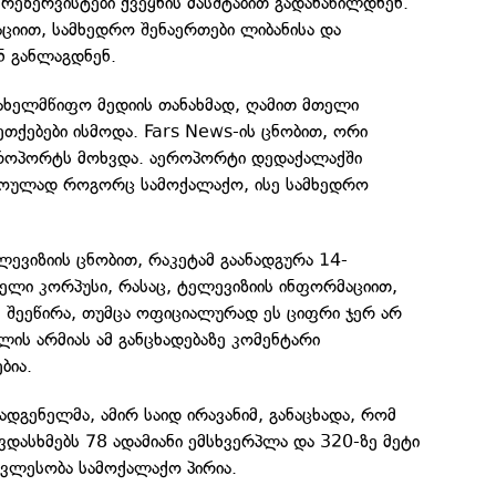
ეზერვისტები ქვეყნის მასშტაბით გადანაწილდნენ.
ციით, სამხედრო შენაერთები ლიბანისა და
ნ განლაგდნენ.
სახელმწიფო მედიის თანახმად, ღამით მთელი
ეთქებები ისმოდა. Fars News-ის ცნობით, ორი
ეროპორტს მოხვდა. აეროპორტი დედაქალაქში
ოულად როგორც სამოქალაქო, ისე სამხედრო
ევიზიის ცნობით, რაკეტამ გაანადგურა 14-
ელი კორპუსი, რასაც, ტელევიზიის ინფორმაციით,
ე შეეწირა, თუმცა ოფიციალურად ეს ციფრი ჯერ არ
ის არმიას ამ განცხადებაზე კომენტარი
ბია.
ადგენელმა, ამირ საიდ ირავანიმ, განაცხადა, რომ
ვდასხმებს 78 ადამიანი ემსხვერპლა და 320-ზე მეტი
ვლესობა სამოქალაქო პირია.