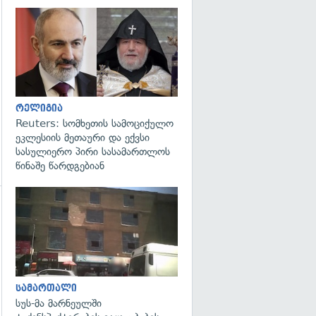
გადახედვა
რელიგია
Reuters: სომხეთის სამოციქულო
ეკლესიის მეთაური და ექვსი
სასულიერო პირი სასამართლოს
წინაშე წარდგებიან
გადახედვა
გადახედვა
სამართალი
სუს-მა მარნეულში