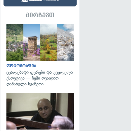
გირჩევთ
გადახედვა
ფოტოგრაფია
ცვალებადი ფერები და უცვლელი
ესთეტიკა — ჩემი თვალით
დანახული სვანეთი
გადახედვა