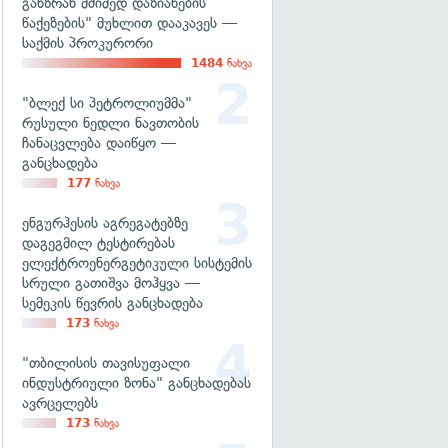
განზრახ მძიმედ დაზიანების
წაქეზების" მუხლით დააკავეს —
საქმის პროკურორი
1484
ნახვა
"ბლექ სი პეტროლიუმმა"
რუსული ნედლი ნავთობის
ჩანაცვლება დაიწყო —
განცხადება
177
ნახვა
ენგურჰესის აგრეგატებზე
დაგეგმილ ტესტირებას
ელექტროენერგეტიკული სისტემის
სრული გათიშვა მოჰყვა —
სემეკის წევრის განცხადება
173
ნახვა
"თბილისის თავისუფალი
ინდუსტრიული ზონა" განცხადებას
ავრცელებს
173
ნახვა