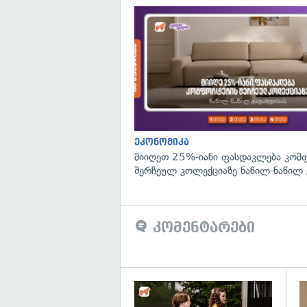
ეკონომიკა
მიიღეთ 25%-იანი ფასდაკლება კომ
შერჩეულ კოლექციაზე ნაწილ-ნაწილ 
კომენტარები