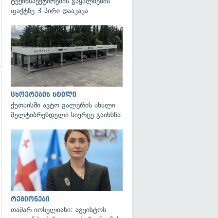
ტექინსპექტირების გაყალბების
ფაქტზე 3 პირი დააკავა
ცხოვრების სტილი
ქუთაისში ავტო გალერის ახალი
მულტიბრენდული სივრცე გაიხსნა
გადახედვა
რეგიონები
თამარ იოსელიანი: აგვისტოს