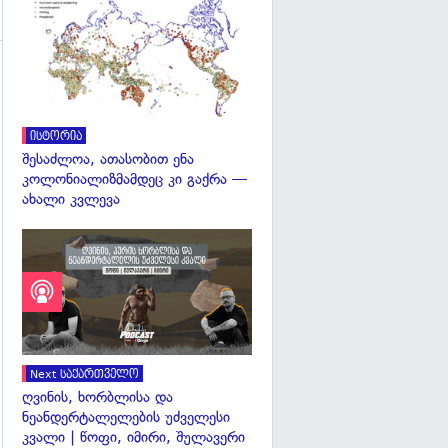
გადახედვა
ისტორია
შესაძლოა, ათასობით ენა
კოლონიალიზმამდეც კი გაქრა —
ახალი კვლევა
Next საქართველო
ღვინის, ხორბლისა და
ნეანდერტალელების უძველესი
კვალი | წოფი, იმირი, შულავერი