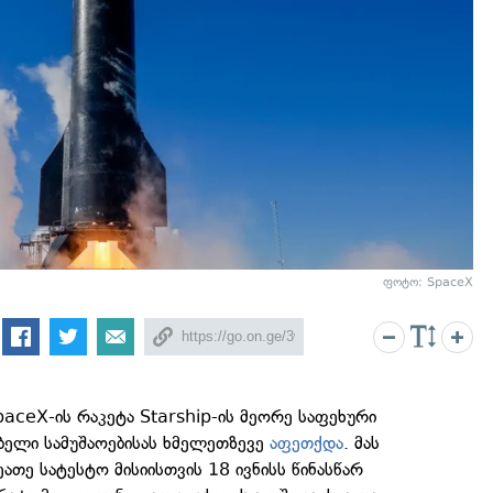
ფოტო: SpaceX
paceX-ის რაკეტა Starship-ის მეორე საფეხური
ბელი სამუშაოებისას ხმელეთზევე
აფეთქდა
. მას
ეათე სატესტო მისიისთვის 18 ივნისს წინასწარ