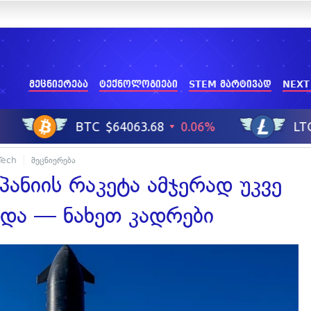
მეცნიერება
ტექნოლოგიები
STEM მარტივად
NEXT
Tech
მეცნიერება
პანიის რაკეტა ამჯერად უკვე
და — ნახეთ კადრები