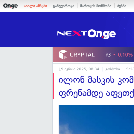
ახალი ამბები
განტვირთვა
მართვის მოწმობა
ძებნა
19 ივნისი 2025, 08:34
კოსმოსი
Sci-
ილონ მასკის კომ
ფრენამდე აფეთქ