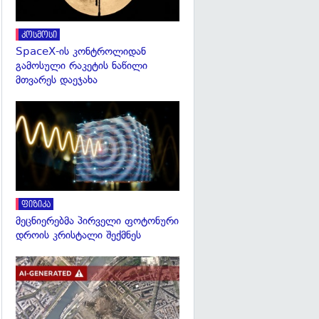
კოსმოსი
SpaceX-ის კონტროლიდან
გამოსული რაკეტის ნაწილი
მთვარეს დაეჯახა
გადახედვა
ფიზიკა
მეცნიერებმა პირველი ფოტონური
დროის კრისტალი შექმნეს
გადახედვა