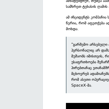
ამზადებდნენ, თუმცა ა
სამხრეთ ტეხასის ღამის 
ამ ინციდენტს კომპანი
წერია, რომ აფეთქება 
მოხდა.
"გარშემო არსებული
პერსონალიც არ დაშა
მუშაობს იმისთვის, 
უსაფრთხოება შენარ
პირებთანაც ვთანამ
მცხოვრებ ადამიანებ
რომ ასეთი ოპერაციე
SpaceX-მა.