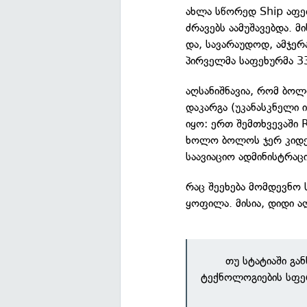
ახლა სწორედ Ship აფეთ
ძრავებს აამუშავებდა. მ
და, სავარაუდოდ, ამჯერა
პირველმა საფეხურმა 33-
აღსანიშნავია, რომ ბოლ
დაკარგა (უკანასკნელი 
იყო: ერთ შემთხვევაში 
ხოლო ბოლოს ჯერ კიდევ
საავიაციო ადმინისტრაც
რაც შეეხება მომდევნო
ყოფილა. მისია, დიდი 
თუ სტატიაში გა
ტექნოლოგიების სფე