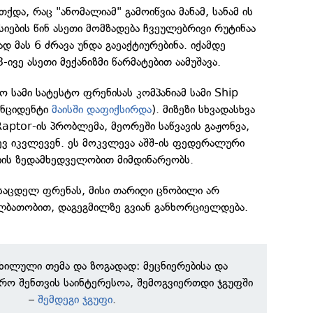
ქდა, რაც "ანომალიამ" გამოიწვია მანამ, სანამ ის
ისიების წინ ასეთი მომზადება ჩვეულებრივი რუტინაა
დ მას 6 ძრავა უნდა გაეაქტიურებინა. იქამდე
ივე ასეთი მექანიზმი წარმატებით აამუშავა.
ო სამი სატესტო ფრენისას კომპანიამ სამი Ship
ინციდენტი
მაისში დაფიქსირდა
). მიზეზი სხვადასხვა
Raptor-ის პრობლემა, მეორეში საწვავის გაჟონვა,
 იკვლევენ. ეს მოკვლევა აშშ-ის ფედერალური
იის ზედამხედველობით მიმდინარეობს.
 საცდელ ფრენას, მისი თარიღი ცნობილი არ
ალბათობით, დაგეგმილზე გვიან განხორციელდება.
ნხილული თემა და ზოგადად: მეცნიერებისა და
რო შენთვის საინტერესოა, შემოგვიერთდი ჯგუფში
–
შემდეგი ჯგუფი
.