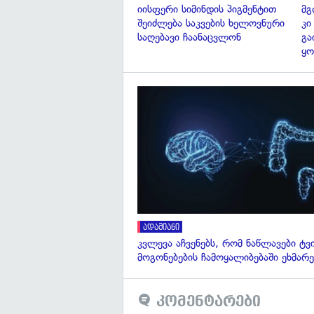
იისფერი სიმინდის პიგმენტით
მგ
შეიძლება საკვების ხელოვნური
კი
საღებავი ჩაანაცვლონ
გა
ყო
ადამიანი
კვლევა აჩვენებს, რომ ნაწლავები ტვ
მოგონებების ჩამოყალიბებაში ეხმარე
კომენტარები