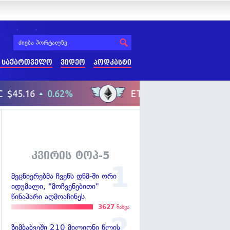
 საქართველო
ვიდეო
პოდკასტი
კვირის ტოპ-5
მეცნიერებმა ჩვენს დნმ-ში ორი
იდუმალი, "მოჩვენებითი"
წინაპარი აღმოაჩინეს
3627
ნახვა
ზიმბაბვეში 210 მილიონი წლის