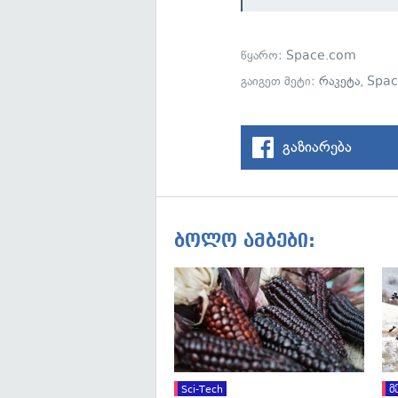
წყარო:
Space.com
გაიგეთ მეტი:
რაკეტა
,
Spac
გაზიარება
ბოლო ამბები:
Sci-Tech
მ