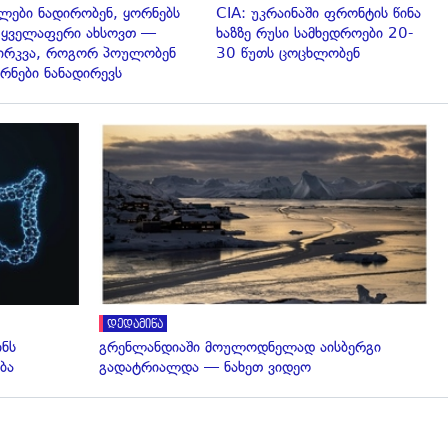
ლები ნადირობენ, ყორნებს
CIA: უკრაინაში ფრონტის წინა
 ყველაფერი ახსოვთ —
ხაზზე რუსი სამხედროები 20-
ირკვა, როგორ პოულობენ
30 წუთს ცოცხლობენ
რნები ნანადირევს
გადახედვა
დედამიწა
ინს
გრენლანდიაში მოულოდნელად აისბერგი
ბა
გადატრიალდა — ნახეთ ვიდეო