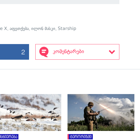
e X
,
აფეთქება
,
ილონ მასკი
,
Starship
2
კომენტარები
გადახედვა
გადახედვა
ეცნიერება
ტერორიზმი