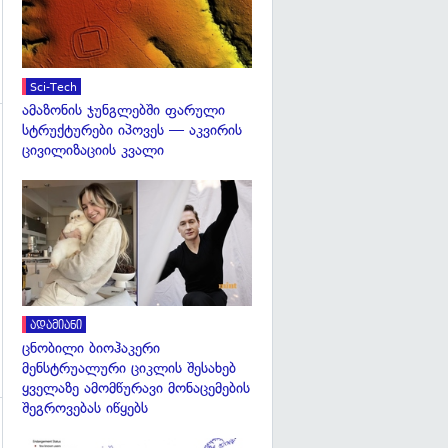
Sci-Tech
ამაზონის ჯუნგლებში ფარული
სტრუქტურები იპოვეს — აკვირის
გადახედვა
ცივილიზაციის კვალი
გადახედვა
ადამიანი
ცნობილი ბიოჰაკერი
მენსტრუალური ციკლის შესახებ
ყველაზე ამომწურავი მონაცემების
შეგროვებას იწყებს