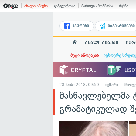
ახალი ამბები
განტვირთვა
მართვის მოწმობა
ძებნა
ჯგუფები
ინვესტიციები
ახალი ამბები
ჟურ
მეტი ინოვაცია
იცხოვრე სრულ
28 მაისი 2018, 09:50
იუმორი
მსოფ
მასწავლებელმა 
გრამატიკულად შე