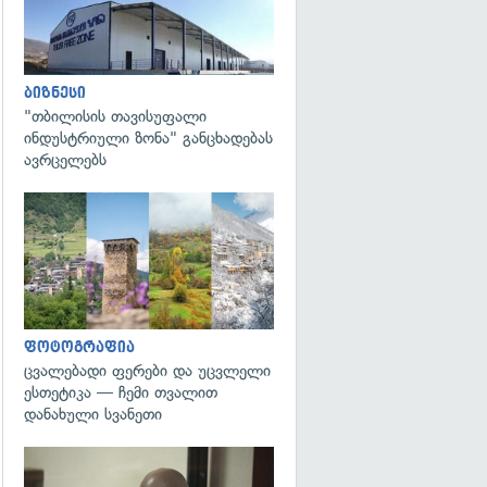
ბიზნესი
"თბილისის თავისუფალი
ინდუსტრიული ზონა" განცხადებას
ავრცელებს
გადახედვა
ფოტოგრაფია
ცვალებადი ფერები და უცვლელი
ესთეტიკა — ჩემი თვალით
დანახული სვანეთი
გადახედვა