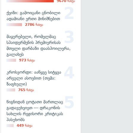
9670
ნახვა
ქვიზი: გამოიცანი ცნობილი
ადამიანი ერთი მინიშნებით
2786
ნახვა
მაყურებელი, რომელმაც
სპაიდერმენის პრემიერისას
მთელი დარბაზი დაასპოილერა,
გალახეს
973
ნახვა
კროსვორდი: ააწყვე სიტყვა
არეული ასოებით (თემა:
ზაფხული)
765
ნახვა
წიგნიდან ცოტათი მართლაც
გადავუხვიეთ — დრაკონის
სახლის რეჟისორი კრიტიკას
პასუხობს
449
ნახვა