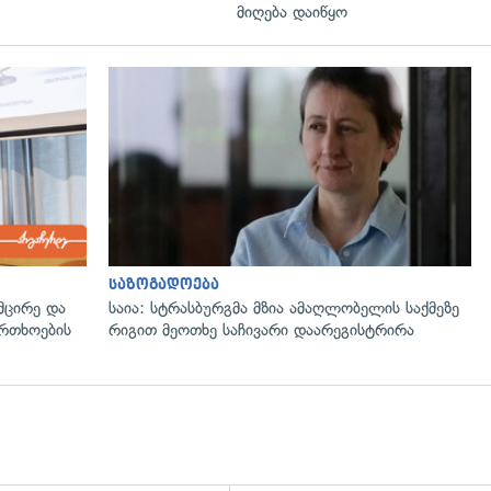
მიღება დაიწყო
საზოგადოება
მცირე და
საია: სტრასბურგმა მზია ამაღლობელის საქმეზე
ფრთხოების
რიგით მეოთხე საჩივარი დაარეგისტრირა