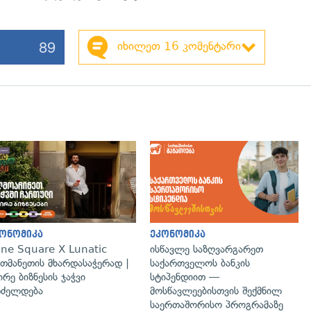
89
იხილეთ 16 კომენტარი
ონომიკა
ეკონომიკა
ne Square X Lunatic
ისწავლე საზღვარგარეთ
თმანეთის მხარდასაჭერად |
საქართველოს ბანკის
ირე ბიზნესის ჯაჭვი
სტიპენდიით —
ძელდება
მოსწავლეებისთვის შექმნილ
საერთაშორისო პროგრამაზე