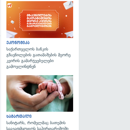
ეკონომიკა
საქართველოს ბანკის
გზავნილების გათამაშების მეორე
კვირის გამარჯვებულები
გამოვლინდნენ
გადახედვა
სამართალი
სანიტარს, რომელმაც ბათუმის
საავადმყოფოს საპირფარეშოში