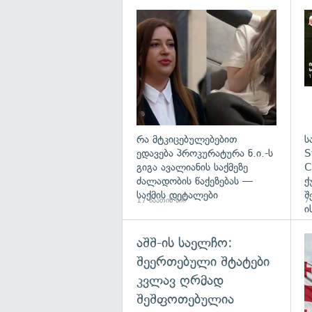
გა
რა მტკიცებულებებით
ს
ედავება პროკურატურა ნ.ი.-ს
S
გიგა ავალიანის საქმეზე
C
ძალადობის წაქეზებას —
ქ
საქმის დეტალები
შ
17 საათის წინ
7
ი
აშშ-ის საელჩო:
შეერთებული შტატები
კვლავ ღრმად
შეშფოთებულია