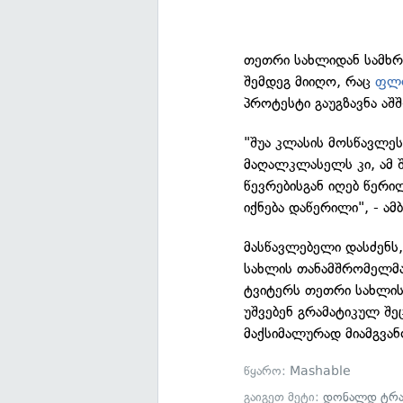
თეთრი სახლიდან სამხ
შემდეგ მიიღო, რაც
ფლო
პროტესტი გაუგზავნა აშშ
"შუა კლასის მოსწავლეს
მაღალკლასელს კი, ამ 
წევრებისგან იღებ წერ
იქნება დაწერილი", - ა
მასწავლებელი დასძენს
სახლის თანამშრომელმ
ტვიტერს თეთრი სახლის
უშვებენ გრამატიკულ შე
მაქსიმალურად მიამგვან
წყარო:
Mashable
გაიგეთ მეტი:
დონალდ ტრა