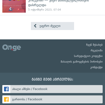
კონკურსი — ვწერ მასწავლებლისთვის
დასრულდა
5 ოქტომბერი 2023, 07:04
უფრო ძველი
ჩვენ შესახებ
რეკლამა
სარედაქციო კოდექსი
მასალის გამოყენების პირობები
კონტაქტი
გაიგე მეტი პირველმა:
ახალი ამბები / Facebook
გართობა / Facebook