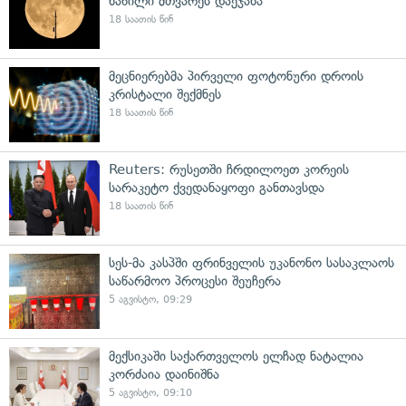
ნაწილი მთვარეს დაეჯახა
18 საათის წინ
მეცნიერებმა პირველი ფოტონური დროის
კრისტალი შექმნეს
18 საათის წინ
Reuters: რუსეთში ჩრდილოეთ კორეის
სარაკეტო ქვედანაყოფი განთავსდა
18 საათის წინ
სეს-მა კასპში ფრინველის უკანონო სასაკლაოს
საწარმოო პროცესი შეუჩერა
5 აგვისტო, 09:29
მექსიკაში საქართველოს ელჩად ნატალია
კორძაია დაინიშნა
5 აგვისტო, 09:10