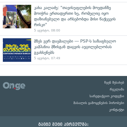
კახა კალაძე: "თავისუფლების მოედანზე
მოიჭრა ერთადერთი ხე, რომელიც იყო
დაზიანებული და არსებობდა მისი წაქცევის
რისკი"
5 აგვისტო, 08:00
მზეს ვერ დაემალები — PSP-ს საზაფხულო
კამპანია მზისგან დაცვის აუცილებლობას
გვახსენებს
5 აგვისტო, 07:49
ჩვენ შესახებ
რეკლამა
სარედაქციო კოდექსი
მასალის გამოყენების პირობები
კონტაქტი
გაიგე მეტი პირველმა: