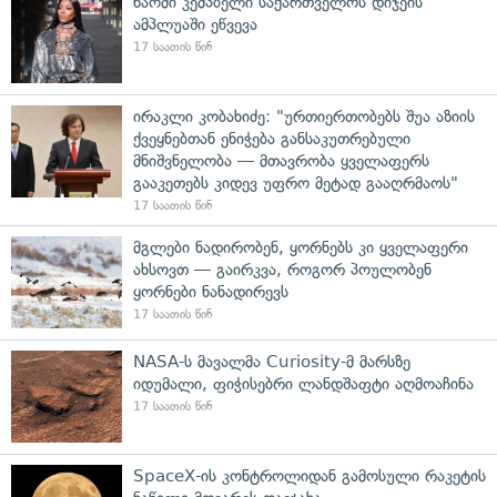
ნაომი კემპბელი საქართველოს დიჯეის
ამპლუაში ეწვევა
17 საათის წინ
ირაკლი კობახიძე: "ურთიერთობებს შუა აზიის
ქვეყნებთან ენიჭება განსაკუთრებული
მნიშვნელობა — მთავრობა ყველაფერს
გააკეთებს კიდევ უფრო მეტად გააღრმაოს"
17 საათის წინ
მგლები ნადირობენ, ყორნებს კი ყველაფერი
ახსოვთ — გაირკვა, როგორ პოულობენ
ყორნები ნანადირევს
17 საათის წინ
NASA-ს მავალმა Curiosity-მ მარსზე
იდუმალი, ფიჭისებრი ლანდშაფტი აღმოაჩინა
17 საათის წინ
SpaceX-ის კონტროლიდან გამოსული რაკეტის