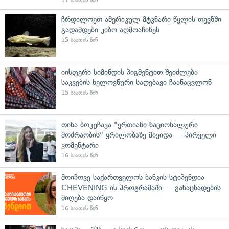
11 საათის წინ
ჩრდილოეთ ამერიკულ მტკნარი წყლის თევზში
გადამდები კიბო აღმოაჩინეს
15 საათის წინ
იისფერი სიმინდის პიგმენტით შეიძლება
საკვების ხელოვნური საღებავი ჩაანაცვლონ
15 საათის წინ
თინა ბოკუჩავა "ერთიანი ნაციონალური
მოძრაობის" ყრილობაზე მივიდა — პირველი
კომენტარი
16 საათის წინ
მოიპოვე საქართველოს ბანკის სტიპენდია
CHEVENING-ის პროგრამაში — განაცხადების
მიღება დაიწყო
16 საათის წინ