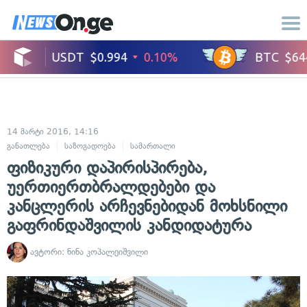
14 მარტი 2016, 14:16
განათლება
საზოგადოება
სამართალი
ფიზიკური დაპირისპირება,
უერთიერთბრალდებები და
კანცლერის არჩევნებიდან მოხსნილი
გაფრინდაშვილის კანდიდატურა
ავტორი:
ნინა კოპალეიშვილი