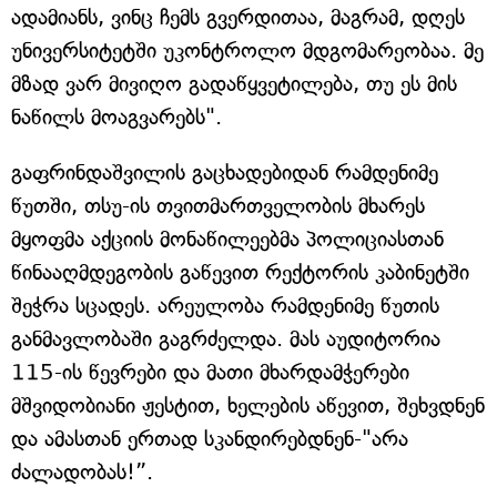
ადამიანს, ვინც ჩემს გვერდითაა, მაგრამ, დღეს
უნივერსიტეტში უკონტროლო მდგომარეობაა. მე
მზად ვარ მივიღო გადაწყვეტილება, თუ ეს მის
ნაწილს მოაგვარებს".
გაფრინდაშვილის გაცხადებიდან რამდენიმე
წუთში, თსუ-ის თვითმართველობის მხარეს
მყოფმა აქციის მონაწილეებმა პოლიციასთან
წინააღმდეგობის გაწევით რექტორის კაბინეტში
შეჭრა სცადეს. არეულობა რამდენიმე წუთის
განმავლობაში გაგრძელდა. მას აუდიტორია
115-ის წევრები და მათი მხარდამჭერები
მშვიდობიანი ჟესტით, ხელების აწევით, შეხვდნენ
და ამასთან ერთად სკანდირებდნენ-"არა
ძალადობას!”.