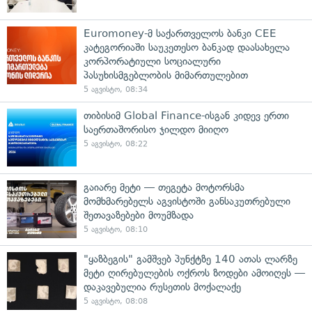
Euromoney-მ საქართველოს ბანკი CEE
კატეგორიაში საუკეთესო ბანკად დაასახელა
კორპორატიული სოციალური
პასუხისმგებლობის მიმართულებით
5 აგვისტო, 08:34
თიბისიმ Global Finance-ისგან კიდევ ერთი
საერთაშორისო ჯილდო მიიღო
5 აგვისტო, 08:22
გაიარე მეტი — თეგეტა მოტორსმა
მომხმარებელს აგვისტოში განსაკუთრებული
შეთავაზებები მოუმზადა
5 აგვისტო, 08:10
"ყაზბეგის" გამშვებ პუნქტზე 140 ათას ლარზე
მეტი ღირებულების ოქროს ზოდები ამოიღეს —
დაკავებულია რუსეთის მოქალაქე
5 აგვისტო, 08:08