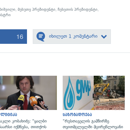
ბიშვილი
,
მეხუთე პრეზიდენტი
,
ჩეხეთის პრეზიდენტი
,
ისტრი
16
იხილეთ 1 კომენტარი
გადახედვა
გადახედვა
ოლიტიკა
საზოგადოება
აკლი კობახიძე: "ყალბი
"რუსთაველის გამზირზე
ნაარსი იქმნება, თითქოს
თვითმცლელში მცირეწლოვანი