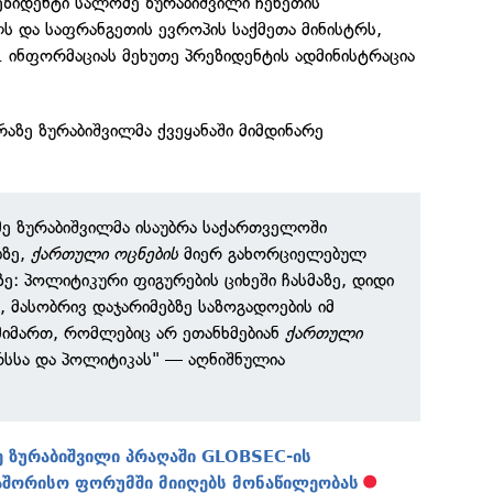
ეზიდენტი სალომე ზურაბიშვილი ჩეხეთის
ს და საფრანგეთის ევროპის საქმეთა მინისტრს,
ა. ინფორმაციას მეხუთე პრეზიდენტის ადმინისტრაცია
რაზე ზურაბიშვილმა ქვეყანაში მიმდინარე
ე ზურაბიშვილმა ისაუბრა საქართველოში
ბზე,
ქართული ოცნების
მიერ გახორციელებულ
ე: პოლიტიკური ფიგურების ციხეში ჩასმაზე, დიდი
, მასობრივ დაჯარიმებზე საზოგადოების იმ
მიმართ, რომლებიც არ ეთანხმებიან
ქართული
სსა და პოლიტიკას" — აღნიშნულია
 ზურაბიშვილი პრაღაში GLOBSEC-ის
შორისო ფორუმში მიიღებს მონაწილეობას