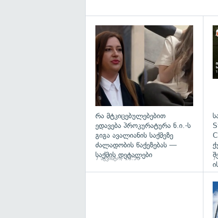
გა
რა მტკიცებულებებით
ს
ედავება პროკურატურა ნ.ი.-ს
S
გიგა ავალიანის საქმეზე
C
ძალადობის წაქეზებას —
ქ
საქმის დეტალები
შ
7 აგვისტო, 16:50
7
ი