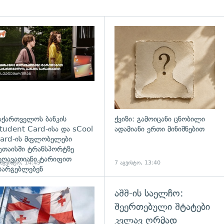
დახედვა
აქართველოს ბანკის
ქვიზი: გამოიცანი ცნობილი
tudent Card-ისა და sCool
ადამიანი ერთი მინიშნებით
ard-ის მფლობელები
უთაისში ტრანსპორტზე
ეღავათიანი ტარიფით
 აგვისტო, 14:49
7 აგვისტო, 13:40
სარგებლებენ
აშშ-ის საელჩო:
გადახედვა
შეერთებული შტატები
კვლავ ღრმად