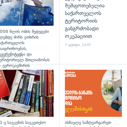
შეშფოთებულია
საქართველოს
ტერიტორიის
განგრძობადი
008 წლის ომის შედეგები
ოკუპაციით
ღემდე ძირს უთხრის
აქართველოს
7 აგვისტო, 13:07
საფრთხოებას,
უვერენიტეტსა და
 აგვისტო, 13:35
ერიტორიულ მთლიანობას
 ევროკავშირის
რესპიკერის განცხადება
დახედვა
გადახედვა
1-ე საუკუნის საუკეთესო
ისწავლე საზღვარგარეთ