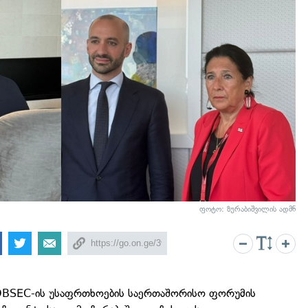
ფოტო: ზურაბიშვილის ადმნ
LOBSEC-ის უსაფრთხოების საერთაშორისო ფორუმის