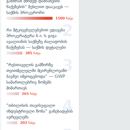
განზრახ მძიმედ დაზიანების
წაქეზების" მუხლით დააკავეს —
საქმის პროკურორი
1500
ნახვა
რა მტკიცებულებებით ედავება
პროკურატურა ნ.ი.-ს გიგა
ავალიანის საქმეზე ძალადობის
წაქეზებას — საქმის დეტალები
385
ნახვა
"რუსთაველის გამზირზე
თვითმცლელში მცირეწლოვანი
ბავშვი იმყოფებოდა" — GWP
სამართლებრივ ზომებს
მიმართავს
265
ნახვა
"თბილისის თავისუფალი
ინდუსტრიული ზონა" განცხადებას
ავრცელებს
203
ნახვა