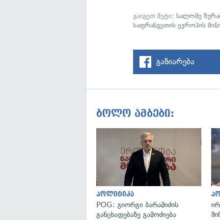
გაიგეთ მეტი:
სალომე ზურა
საფრანგეთის ევროპის მინ
გაზიარება
ბოლო ამბები:
პოლიტიკა
პ
POG: გიორგი ბარამიძის
ირ
განცხადებაზე გამოძიება
ში