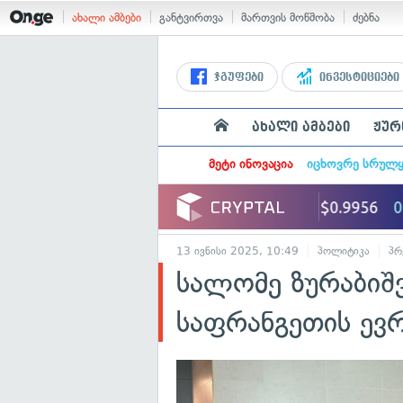
ახალი ამბები
განტვირთვა
მართვის მოწმობა
ძებნა
ჯგუფები
ინვესტიციები
ახალი ამბები
ჟურ
მეტი ინოვაცია
იცხოვრე სრულ
13 ივნისი 2025, 10:49
პოლიტიკა
პრ
სალომე ზურაბიშ
საფრანგეთის ევრ