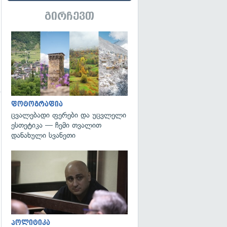
გირჩევთ
გადახედვა
ფოტოგრაფია
ცვალებადი ფერები და უცვლელი
ესთეტიკა — ჩემი თვალით
დანახული სვანეთი
გადახედვა
გადახედვა
პოლიტიკა