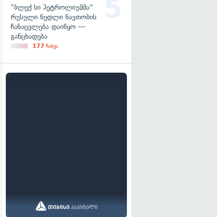
"ბლექ სი პეტროლიუმმა"
რუსული ნედლი ნავთობის
ჩანაცვლება დაიწყო —
განცხადება
177
ნახვა