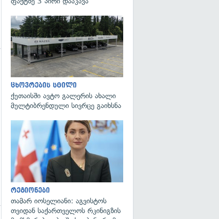
ფაქტზე 3 პირი დააკავა
ცხოვრების სტილი
ქუთაისში ავტო გალერის ახალი
მულტიბრენდული სივრცე გაიხსნა
გადახედვა
რეგიონები
თამარ იოსელიანი: აგვისტოს
თვიდან საქართველოს რკინიგზის