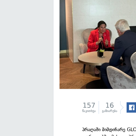
157
16
წაკითხვა
გაზიარება
პრაღაში მიმდინარე G