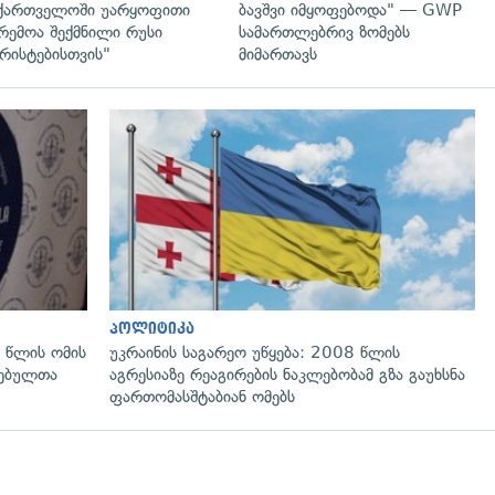
ქართველოში უარყოფითი
ბავშვი იმყოფებოდა" — GWP
რემოა შექმნილი რუსი
სამართლებრივ ზომებს
რისტებისთვის"
მიმართავს
გადახედვა
პოლიტიკა
 წლის ომის
უკრაინის საგარეო უწყება: 2008 წლის
ლებულთა
აგრესიაზე რეაგირების ნაკლებობამ გზა გაუხსნა
ფართომასშტაბიან ომებს