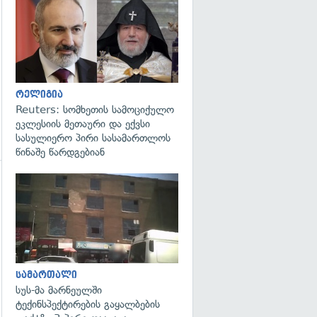
გადახედვა
რელიგია
Reuters: სომხეთის სამოციქულო
ეკლესიის მეთაური და ექვსი
სასულიერო პირი სასამართლოს
წინაშე წარდგებიან
გადახედვა
სამართალი
სუს-მა მარნეულში
ტექინსპექტირების გაყალბების