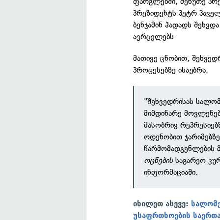
ფარგლებში, მეხუთე პრ
პრეზიდენტს პეტრ პაველ
ბენჯამინ ჰადადს შეხვდ
ავრცელებს.
მათივე ცნობით, შეხვედ
პროცესებზე ისაუბრა.
"შეხვედრისას სალომ
მიმდინარე მოვლენე
მასობრივ რეპრესიებზ
ოდენობით ჯარიმებზე
წარმომადგენლების 
ოცნების
საგარეო კურ
ინფორმაციაში.
იხილეთ ასევე:
სალომე
უსაფრთხოების საერთა