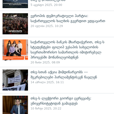
5 აგვისტო 2025, 20:00
ევროპის დემოკრატიული პარტია:
საქართველოს ხალხის გვერდით ვდგავართ
20 ივლისი 2025, 10:29
საქართველოს ბანკის მხარდაჭერით, თსუ-ს
სტუდენტები ფილიპ ჯესაპის სახელობის
საერთაშორისო სამართლის იმიტირებულ
პროცესში მონაწილეობდნენ
20 მაისი 2025, 08:09
თსუ-სთან აქცია მიმდინარეობს —
შეკრებილები პარლამენტისკენ წავლენ
14 აპრილი 2025, 16:11
თსუ-ს ლექტორი გიორგი ცერცვაძე:
უნივერსიტეტიდან გამაგდეს
10 მარტი 2025, 20:22