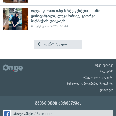
დღეს დილით თსუ-ს სტუდენტები — აჩი
გოჩიტაშვილი, ლუკა ხიზაძე, გიორგი
ბარბაქაძე დააკავეს
6 თებერვალი 2025, 06:44
უფრო ძველი
ჩვენ შესახებ
რეკლამა
სარედაქციო კოდექსი
მასალის გამოყენების პირობები
კონტაქტი
გაიგე მეტი პირველმა:
ახალი ამბები / Facebook