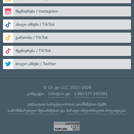
მეცნიერება / Instagram
ახალი ამბები / TikTok
გართობა / TikTok
მეცნიერება / TikTok
ბოლო ამბები / Twitter
© On.ge LLC, 2015–2026
კონტაქტი:
info@on.ge
+995 577 340 891
ვებსაიტით სარგებლობისას ეთანხმებით ჩვენს
სამომხმარებლო შეთანხმებას
და
პირადი ინფორმაციის პოლიტიკას
.