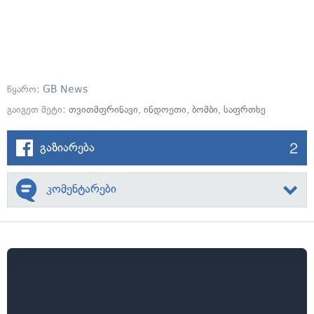
წყარო:
GB News
გაიგეთ მეტი:
თვითმფრინავი
,
ინდოეთი
,
ბომბი
,
საფრთხე
2
გაზიარება
კომენტარები