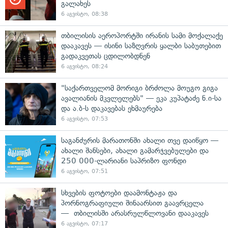
გალახეს
6 აგვისტო, 08:38
თბილისის აეროპორტში ირანის სამი მოქალაქე
დააკავეს — ისინი საზღვრის ყალბი საბუთებით
გადაკვეთას ცდილობდნენ
6 აგვისტო, 08:24
"საქართველომ მორიგი ბრძოლა მოუგო გიგა
ავალიანის მკვლელებს" — ეკა კუპატაძე ნ.ი-სა
და ა.ბ-ს დაკავებას ეხმაურება
6 აგვისტო, 07:53
საგანძურის მარათონში ახალი თვე დაიწყო —
ახალი შანსები, ახალი გამარჯვებულები და
250 000-ლარიანი საპრიზო ფონდი
6 აგვისტო, 07:51
სხვების ფოტოები დაამონტაჟა და
პორნოგრაფიული შინაარსით გაავრცელა
— თბილისში არასრულწლოვანი დააკავეს
6 აგვისტო, 07:17