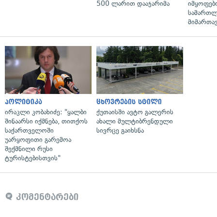
500 ლარით დააჯარიმა
იმყოფებ
სამართლ
მიმართა
პოლიტიკა
ცხოვრების სტილი
ირაკლი კობახიძე: "ყალბი
ქუთაისში ავტო გალერის
შინაარსი იქმნება, თითქოს
ახალი მულტიბრენდული
საქართველოში
სივრცე გაიხსნა
უარყოფითი გარემოა
შექმნილი რუსი
ტურისტებისთვის"
კომენტარები