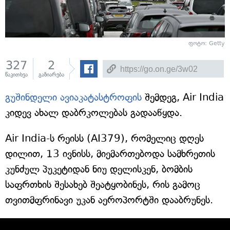
ფოტო: Getty
327
2
წაკითხვა
გაზიარება
გუშინდელი ავიაკატასტროფის
შემდეგ, Air India
კიდევ ახალ დაბრკოლებას გადააწყდა.
Air India-ს რეისს (AI379), რომელიც დღეს
დილით, 13 ივნისს, მიემართებოდა სამხრეთის
კუნძულ პუკეტიდან ნიუ დელისკენ, ბომბის
საფრთხის შესახებ შეატყობინეს, რის გამოც
თვითმფრინავი უკან აეროპორტში დააბრუნეს.