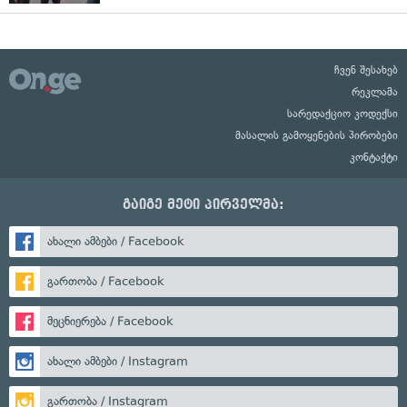
ჩვენ შესახებ
რეკლამა
სარედაქციო კოდექსი
მასალის გამოყენების პირობები
კონტაქტი
გაიგე მეტი პირველმა:
ახალი ამბები / Facebook
გართობა / Facebook
მეცნიერება / Facebook
ახალი ამბები / Instagram
გართობა / Instagram