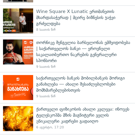
Wine Square X Lunatic ერთმანეთის
მხარდასაჭერად | მცირე ბიზნესის ჯაჭვი
გრძელდება
8 საათის წინ
თორნიკე შენგელია ბარსელონას ემშვიდობება
| საქართველოს ბანკი — ეროვნული
საკალათბურთო ნაკრების გენერალური
სპონსორი
9 საათის წინ
საქართველოს ბანკის მობილბანკის მორიგი
განახლება — ახალი შესაძლებლობები
მომხმარებლებისთვის
9 საათის წინ
ქართველი ფიზიკოსის ახალი კვლევა: ინოუეს
ტელესკოპმა მზის მაგნიტური ველის
უნიკალური კადრები გადაიღო
6 აგვისტო, 17:20