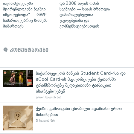
თვითმცლელში
და 2008 წლის ომის
მცირეწლოვანი ბავშვი
საქმეები — საიას ბრძოლა
იმყოფებოდა" — GWP
დაზარალებულთა
სამართლებრივ ზომებს
უფლებებისა და
მიმართავს
კომპენსაციებისთვის
კომენტარები
საქართველოს ბანკის Student Card-ისა და
sCool Card-ის მფლობელები ქუთაისში
ტრანსპორტზე შეღავათიანი ტარიფით
ისარგებლებენ
ერთი საათის წინ
ქვიზი: გამოიცანი ცნობილი ადამიანი ერთი
მინიშნებით
3 საათის წინ