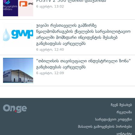
POSTV 2 500 ლარით დააჯარიმა
6 აგვისტო, 13:02
ჯივიპი რუსთაველის გამზირზე
წყალმომარაგების ქსელების სარეაბილიტაციო
არეალში მომხდარი ინციდენტის შესახებ
განცხადებას ავრცელებს
6 აგვისტო, 12:40
"თბილისის თავისუფალი ინდუსტრიული ზონა"
განცხადებას ავრცელებს
6 აგვისტო, 12:09
ჩვენ შესახებ
რეკლამა
სარედაქციო კოდექსი
მასალის გამოყენების პირობები
კონტაქტი