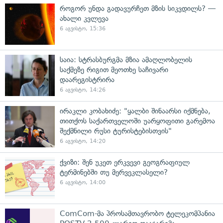
როგორ უნდა გადავურჩეთ მზის სიკვდილს? —
ახალი კვლევა
6 აგვისტო, 15:36
საია: სტრასბურგმა მზია ამაღლობელის
საქმეზე რიგით მეოთხე საჩივარი
დაარეგისტრირა
6 აგვისტო, 14:26
ირაკლი კობახიძე: "ყალბი შინაარსი იქმნება,
თითქოს საქართველოში უარყოფითი გარემოა
შექმნილი რუსი ტურისტებისთვის"
6 აგვისტო, 14:20
ქვიზი: შენ უკეთ ერკვევი გეოგრაფიულ
ტერმინებში თუ მერვეკლასელი?
6 აგვისტო, 14:00
ComCom-მა პროსამთავრობო ტელეკომპანია