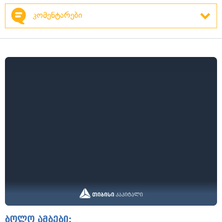
კომენტარები
ბოლო ამბები: