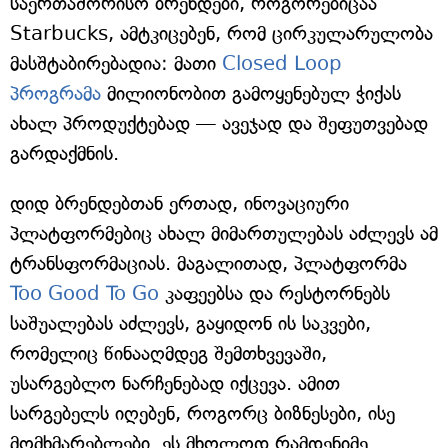
საერთაშორისო ბრენდები, როგორებიცაა
Starbucks, ამტკიცებენ, რომ ცირკულარულობა
მასშტაბირებადია: მათი
Closed Loop
პროგრამა
მილიონობით გამოყენებულ ჭიქას
ახალ პროდუქტებად — ავეჯად და შეფუთვებად
გარდაქმნის.
დიდ ბრენდებთან ერთად, ინოვაციური
პლატფორმებიც ახალ მიმართულებას აძლევს ამ
ტრანსფორმაციას. მაგალითად, პლატფორმა
Too Good To Go
კაფეებსა და რესტორნებს
საშუალებას აძლევს, გაყიდონ ის საკვები,
რომელიც წინააღმდეგ შემთხვევაში,
უსარგებლო ნარჩენებად იქცევა. ამით
სარგებელს იღებენ, როგორც ბიზნესები, ისე
მომხმარებლები. ეს მხოლოდ რამდენიმე