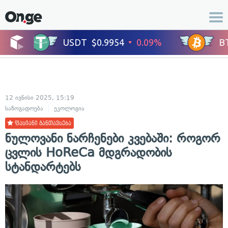
12 ივნისი 2025, 15:19
საზოგადოება
ეკოლოგია
ფასიანი განთავსება
ნულოვანი ნარჩენები კვებაში: როგორ
ცვლის HoReCa მდგრადობის
სტანდარტებს