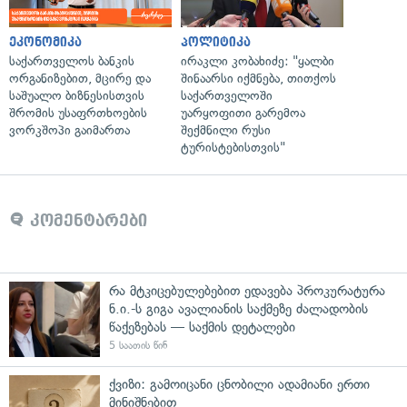
ეკონომიკა
პოლიტიკა
საქართველოს ბანკის
ირაკლი კობახიძე: "ყალბი
ორგანიზებით, მცირე და
შინაარსი იქმნება, თითქოს
საშუალო ბიზნესისთვის
საქართველოში
შრომის უსაფრთხოების
უარყოფითი გარემოა
ვორკშოპი გაიმართა
შექმნილი რუსი
ტურისტებისთვის"
კომენტარები
რა მტკიცებულებებით ედავება პროკურატურა
ნ.ი.-ს გიგა ავალიანის საქმეზე ძალადობის
წაქეზებას — საქმის დეტალები
5 საათის წინ
ქვიზი: გამოიცანი ცნობილი ადამიანი ერთი
მინიშნებით