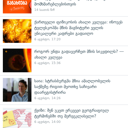
მომხმარებლებისთვის
14 საათის წინ
ქართველი ფიზიკოსის ახალი კვლევა: ინოუეს
ტელესკოპმა მზის მაგნიტური ველის
უნიკალური კადრები გადაიღო
6 აგვისტო, 17:20
როგორ უნდა გადავურჩეთ მზის სიკვდილს? —
ახალი კვლევა
6 აგვისტო, 15:36
საია: სტრასბურგმა მზია ამაღლობელის
საქმეზე რიგით მეოთხე საჩივარი
დაარეგისტრირა
6 აგვისტო, 14:26
ქვიზი: შენ უკეთ ერკვევი გეოგრაფიულ
ტერმინებში თუ მერვეკლასელი?
6 აგვისტო, 14:00