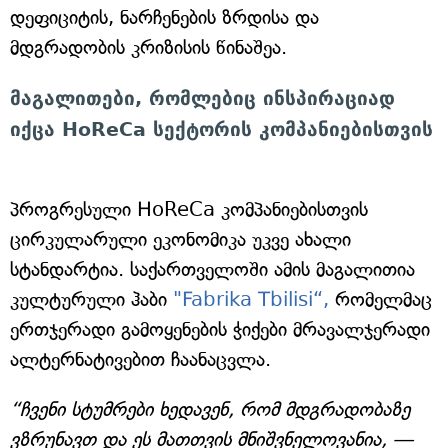
დეფიციტის, ნარჩენების ზრდისა და
მდგრადობის კრიზისის წინაშეა.
მაგალითები, რომლებიც ინსპირაციად
იქცა HoReCa სექტორის კომპანიებისთვის
პროგრესული HoReCa კომპანიებისთვის
ცირკულარული ეკონომიკა უკვე ახალი
სტანდარტია. საქართველოში ამის მაგალითია
კულტურული ჰაბი
"Fabrika Tbilisi“,
რომელმაც
ერთჯერადი გამოყენების ჭიქები მრავალჯერადი
ალტერნატივებით ჩაანაცვლა.
“ჩვენი სტუმრები ხედავენ, რომ მდგრადობაზე
ვზრუნავთ და ეს მათთვის მნიშვნელოვანია, —