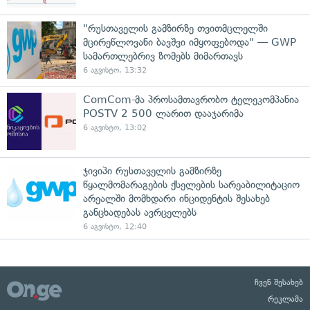
"რუსთაველის გამზირზე თვითმცლელში
მცირეწლოვანი ბავშვი იმყოფებოდა" — GWP
სამართლებრივ ზომებს მიმართავს
6 აგვისტო, 13:32
ComCom-მა პროსამთავრობო ტელეკომპანია
POSTV 2 500 ლარით დააჯარიმა
6 აგვისტო, 13:02
ჯივიპი რუსთაველის გამზირზე
წყალმომარაგების ქსელების სარეაბილიტაციო
არეალში მომხდარი ინციდენტის შესახებ
განცხადებას ავრცელებს
6 აგვისტო, 12:40
ჩვენ შესახებ
რეკლამა