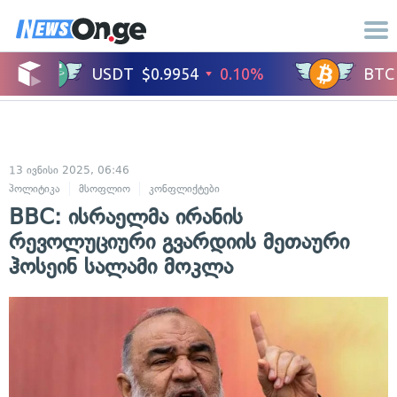
13 ივნისი 2025, 06:46
პოლიტიკა
მსოფლიო
კონფლიქტები
BBC: ისრაელმა ირანის
რევოლუციური გვარდიის მეთაური
ჰოსეინ სალამი მოკლა