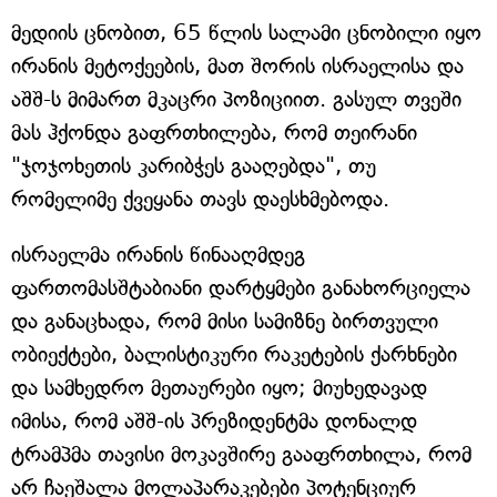
მედიის ცნობით, 65 წლის სალამი ცნობილი იყო
ირანის მეტოქეების, მათ შორის ისრაელისა და
აშშ-ს მიმართ მკაცრი პოზიციით. გასულ თვეში
მას ჰქონდა გაფრთხილება, რომ თეირანი
"ჯოჯოხეთის კარიბჭეს გააღებდა", თუ
რომელიმე ქვეყანა თავს დაესხმებოდა.
ისრაელმა ირანის წინააღმდეგ
ფართომასშტაბიანი დარტყმები განახორციელა
და განაცხადა, რომ მისი სამიზნე ბირთვული
ობიექტები, ბალისტიკური რაკეტების ქარხნები
და სამხედრო მეთაურები იყო; მიუხედავად
იმისა, რომ აშშ-ის პრეზიდენტმა დონალდ
ტრამპმა თავისი მოკავშირე გააფრთხილა, რომ
არ ჩაეშალა მოლაპარაკებები პოტენციურ