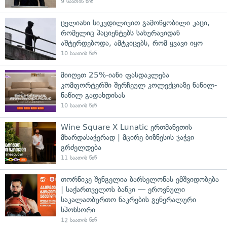
9 საათის წინ
ცელიანი სიკვდილივით გამოწყობილი კაცი,
რომელიც პაციენტებს სახურავიდან
აშტერდებოდა, ამტკიცებს, რომ ყვავი იყო
10 საათის წინ
მიიღეთ 25%-იანი ფასდაკლება
კომფორტერში შერჩეულ კოლექციაზე ნაწილ-
ნაწილ გადახდისას
10 საათის წინ
Wine Square X Lunatic ერთმანეთის
მხარდასაჭერად | მცირე ბიზნესის ჯაჭვი
გრძელდება
11 საათის წინ
თორნიკე შენგელია ბარსელონას ემშვიდობება
| საქართველოს ბანკი — ეროვნული
საკალათბურთო ნაკრების გენერალური
სპონსორი
12 საათის წინ