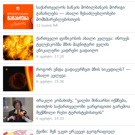
საქართველოს ბანკის მობილბანკის მორიგი
განახლება — ახალი შესაძლებლობები
მომხმარებლებისთვის
12 საათის წინ
ქართველი ფიზიკოსის ახალი კვლევა: ინოუეს
ტელესკოპმა მზის მაგნიტური ველის
უნიკალური კადრები გადაიღო
6 აგვისტო, 17:20
როგორ უნდა გადავურჩეთ მზის სიკვდილს? —
ახალი კვლევა
6 აგვისტო, 15:36
ირაკლი კობახიძე: "ყალბი შინაარსი იქმნება,
თითქოს საქართველოში უარყოფითი გარემოა
შექმნილი რუსი ტურისტებისთვის"
6 აგვისტო, 14:20
ქვიზი: შენ უკეთ ერკვევი გეოგრაფიულ