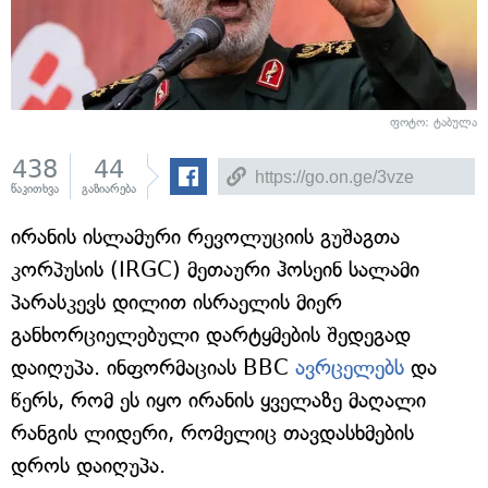
ფოტო: ტაბულა
438
44
წაკითხვა
გაზიარება
ირანის ისლამური რევოლუციის გუშაგთა
კორპუსის (IRGC) მეთაური ჰოსეინ სალამი
პარასკევს დილით ისრაელის მიერ
განხორციელებული დარტყმების შედეგად
დაიღუპა. ინფორმაციას BBC
ავრცელებს
და
წერს, რომ ეს იყო ირანის ყველაზე მაღალი
რანგის ლიდერი, რომელიც თავდასხმების
დროს დაიღუპა.