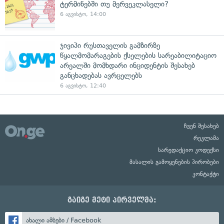
ტერმინებში თუ მერვეკლასელი?
6 აგვისტო, 14:00
ჯივიპი რუსთაველის გამზირზე
წყალმომარაგების ქსელების სარეაბილიტაციო
არეალში მომხდარი ინციდენტის შესახებ
განცხადებას ავრცელებს
6 აგვისტო, 12:40
ჩვენ შესახებ
რეკლამა
სარედაქციო კოდექსი
მასალის გამოყენების პირობები
კონტაქტი
გაიგე მეტი პირველმა:
ახალი ამბები / Facebook