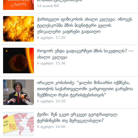
14 საათის წინ
ქართველი ფიზიკოსის ახალი კვლევა: ინოუეს
ტელესკოპმა მზის მაგნიტური ველის
უნიკალური კადრები გადაიღო
6 აგვისტო, 17:20
როგორ უნდა გადავურჩეთ მზის სიკვდილს? —
ახალი კვლევა
6 აგვისტო, 15:36
ირაკლი კობახიძე: "ყალბი შინაარსი იქმნება,
თითქოს საქართველოში უარყოფითი გარემოა
შექმნილი რუსი ტურისტებისთვის"
6 აგვისტო, 14:20
ქვიზი: შენ უკეთ ერკვევი გეოგრაფიულ
ტერმინებში თუ მერვეკლასელი?
6 აგვისტო, 14:00