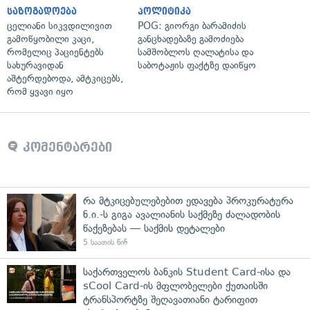
საზოგადოება
პოლიტიკა
ცელიანი სიკვდილივით
POG: გიორგი ბარამიძის
გამოწყობილი კაცი,
განცხადებაზე გამოძიება
რომელიც პაციენტებს
სამშობლოს ღალატისა და
სახურავიდან
საბოტაჟის ფაქტზე დაიწყო
აშტერდებოდა, ამტკიცებს,
რომ ყვავი იყო
კომენტარები
რა მტკიცებულებებით ედავება პროკურატურა
ნ.ი.-ს გიგა ავალიანის საქმეზე ძალადობის
წაქეზებას — საქმის დეტალები
5 საათის წინ
საქართველოს ბანკის Student Card-ისა და
sCool Card-ის მფლობელები ქუთაისში
ტრანსპორტზე შეღავათიანი ტარიფით