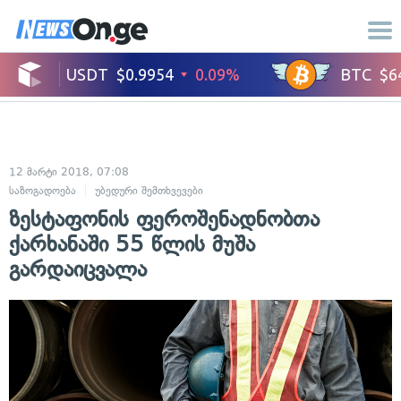
12 მარტი 2018, 07:08
საზოგადოება
უბედური შემთხვევები
ზესტაფონის ფეროშენადნობთა
ქარხანაში 55 წლის მუშა
გარდაიცვალა