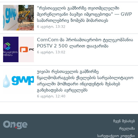
"რუსთაველის გამზირზე თვითმცლელში
მცირეწლოვანი ბავშვი იმყოფებოდა" — GWP
სამართლებრივ ზომებს მიმართავს
6 აგვისტო, 13:32
ComCom-მა პროსამთავრობო ტელეკომპანია
POSTV 2 500 ლარით დააჯარიმა
6 აგვისტო, 13:02
ჯივიპი რუსთაველის გამზირზე
წყალმომარაგების ქსელების სარეაბილიტაციო
არეალში მომხდარი ინციდენტის შესახებ
განცხადებას ავრცელებს
6 აგვისტო, 12:40
ჩვენ შესახებ
რეკლამა
სარედაქციო კოდექსი