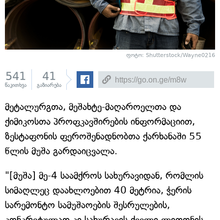
ფოტო:
Shutterstock/Wayne0216
541
41
წაკითხვა
გაზიარება
მეტალურგთა, მეშახტე-მაღაროელთა და
ქიმიკოსთა პროფკავშირების ინფორმაციით,
ზესტაფონის ფეროშენადნობთა ქარხანაში 55
წლის მუშა გარდაიცვალა.
"[მუშა] მე-4 საამქროს სახურავიდან, რომლის
სიმაღლეც დაახლოებით 40 მეტრია, ჭერის
სარემონტო სამუშაოების შესრულების,
კონკრეტულად კი სახურავის ძველი ლითონის