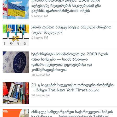
უკრაინის საგარეო უწყება: 2008 წლის
აგრესიაზე რეაგირების ნაკლებობამ გზა
გაუხსნა ფართომასშტაბიან ომებს
9 საათის წინ
კროსვორდი: ააწყვე სიტყვა არეული ასოებით
(თემა: ზაფხული)
9 საათის წინ
სტრასბურგის სასამართლო და 2008 წლის
ომის საქმეები — საიას ბრძოლა
დაზარალებულთა უფლებებისა და
კომპენსაციებისთვის
10 საათის წინ
21-ე საუკუნის საუკეთესო თრილერი რომანები
— ნახეთ The New York Times-ის სია
10 საათის წინ
ისწავლე საზღვარგარეთ საქართველოს ბანკის
სტიპენდიით — მოსწავლეებისთვის შექმნილ